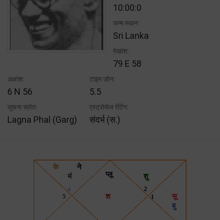
10:00:0
जन्म स्थान:
Sri Lanka
रेखांश:
79 E 58
अक्षांश:
टाइम ज़ोन:
6 N 56
5.5
सूचना स्रोत:
एस्ट्रोसेज रेटिंग:
Lagna Phal (Garg)
संदर्भ (स.)