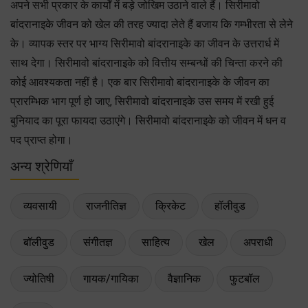
अपने सभी प्रकार के कार्यों में बड़े जोखिम उठाने वाले हैं। सिरीमावो
बांदरानाइके जीवन को खेल की तरह ज्यादा लेते हैं बजाय कि गम्भीरता से लेने
के। व्यापक स्तर पर भाग्य सिरीमावो बांदरानाइके का जीवन के उत्तरार्ध में
साथ देगा। सिरीमावो बांदरानाइके को वित्तीय सम्बन्धों की चिन्ता करने की
कोई आवश्यकता नहीं है। एक बार सिरीमावो बांदरानाइके के जीवन का
प्रारम्भिक भाग पूर्ण हो जाए, सिरीमावो बांदरानाइके उस समय में रखी हुई
बुनियाद का पूरा फायदा उठाएंगे। सिरीमावो बांदरानाइके को जीवन में धन व
पद प्राप्त होगा।
अन्य श्रेणियाँ
व्यवसायी
राजनीतिज्ञ
क्रिकेट
हॉलीवुड
बॉलीवुड
संगीतज्ञ
साहित्य
खेल
अपराधी
ज्योतिषी
गायक/गायिका
वैज्ञानिक
फुटबॉल