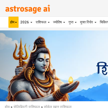
होम
2026
राशिफल
ज्योतिष
गुप्त
मुफ्त रिपोर
चिकित
Previous
होम
»
सेलिब्रिटी राशिफल
»
सोहेल खान राशिफल