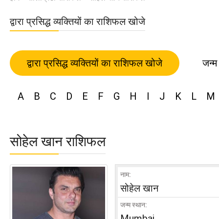
द्वारा प्रसिद्ध व्यक्तियों का राशिफल खोजे
द्वारा प्रसिद्ध व्यक्तियों का राशिफल खोजे
जन्म
A
B
C
D
E
F
G
H
I
J
K
L
M
सोहेल खान राशिफल
नाम:
सोहेल खान
जन्म स्थान:
Mumbai