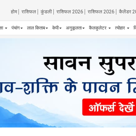
होम
राशिफल
कुंडली
राशिफल 2026
राशिफल 2026
कैलेंडर 
्सा
पंचांग
लाल किताब
केपी
अनुकूलता
कैलकुलेटर
त्योहार
व