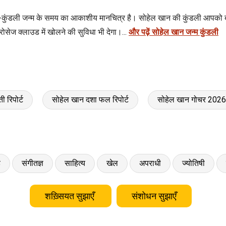
म-कुंडली जन्म के समय का आकाशीय मानचित्र है। सोहेल खान की कुंडली आपको बत
सेज क्लाउड में खोलने की सुविधा भी देगा।...
और पढ़ें सोहेल खान जन्म कुंडली
 रिपोर्ट
सोहेल खान दशा फल रिपोर्ट
सोहेल खान गोचर 202
ड
संगीतज्ञ
साहित्य
खेल
अपराधी
ज्योतिषी
शख़्सियत सुझाएँ
संशोधन सुझाएँ