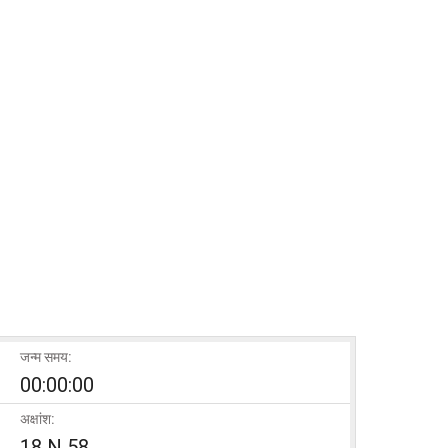
जन्म समय:
00:00:00
अक्षांश:
18 N 58