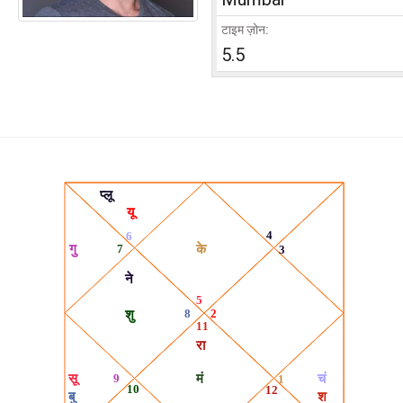
टाइम ज़ोन:
5.5