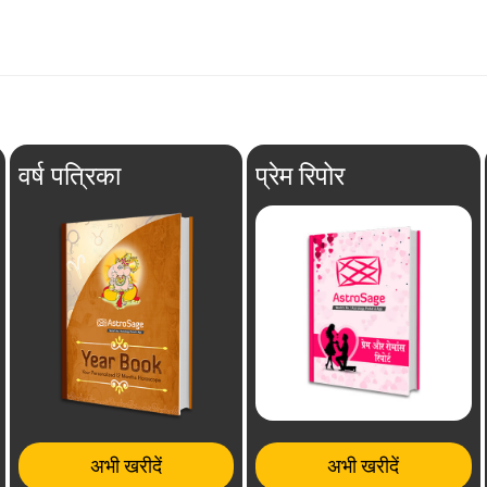
वर्ष पत्रिका
प्रेम रिपोर
अभी खरीदें
अभी खरीदें