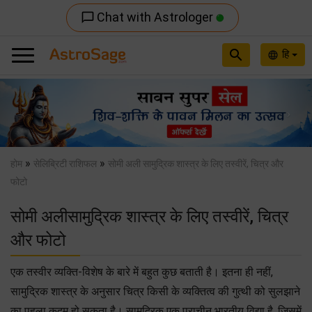
Chat with Astrologer
chat_bubble_outline
search
हि
language
Previous
Nex
»
»
होम
सेलिब्रिटी राशिफल
सोमी अली सामुद्रिक शास्त्र के लिए तस्वीरें, चित्र और
फोटो
सोमी अलीसामुद्रिक शास्त्र के लिए तस्वीरें, चित्र
और फोटो
एक तस्वीर व्यक्ति-विशेष के बारे में बहुत कुछ बताती है। इतना ही नहीं,
सामुद्रिक शास्त्र के अनुसार चित्र किसी के व्यक्तित्व की गुत्थी को सुलझाने
का पहला क़दम हो सकता है। सामुद्रिक एक प्राचीन भारतीय विद्या है, जिसमें