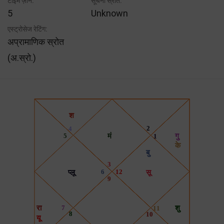
टाइम ज़ोन:
सूचना स्रोत:
5
Unknown
एस्ट्रोसेज रेटिंग:
अप्रामाणिक स्रोत
(अ.स्रो.)