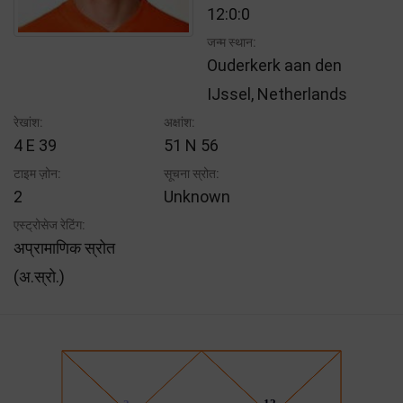
12:0:0
जन्म स्थान:
Ouderkerk aan den
IJssel, Netherlands
रेखांश:
अक्षांश:
4 E 39
51 N 56
टाइम ज़ोन:
सूचना स्रोत:
2
Unknown
एस्ट्रोसेज रेटिंग:
अप्रामाणिक स्रोत
(अ.स्रो.)