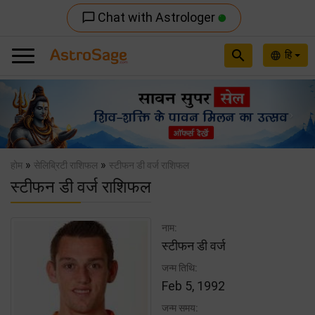
Chat with Astrologer
chat_bubble_outline
search
हि
language
Previous
Nex
»
»
होम
सेलिब्रिटी राशिफल
स्टीफन डी वर्ज राशिफल
स्टीफन डी वर्ज राशिफल
नाम:
स्टीफन डी वर्ज
जन्म तिथि:
Feb 5, 1992
जन्म समय: