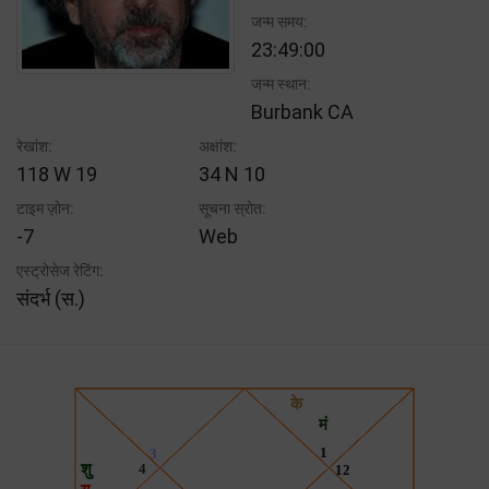
जन्म समय:
23:49:00
जन्म स्थान:
Burbank CA
रेखांश:
अक्षांश:
118 W 19
34 N 10
टाइम ज़ोन:
सूचना स्रोत:
-7
Web
एस्ट्रोसेज रेटिंग:
संदर्भ (स.)