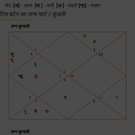
नोट:
[अ]
- अस्त
[मा ]
- मार्गी
[अ ]
- वक्री
[ग्र]
- ग्रहण
टिम बर्टन का जन्म चार्ट / कुंडली