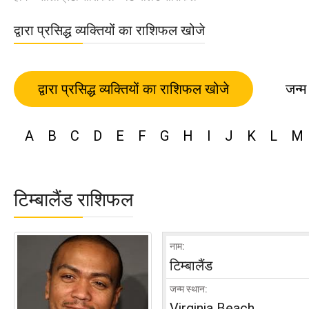
द्वारा प्रसिद्ध व्यक्तियों का राशिफल खोजे
द्वारा प्रसिद्ध व्यक्तियों का राशिफल खोजे
जन्म
A
B
C
D
E
F
G
H
I
J
K
L
M
टिम्बालैंड राशिफल
नाम:
टिम्बालैंड
जन्म स्थान:
Virginia Beach