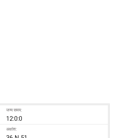
जन्म समय:
12:0:0
अक्षांश:
36 N 51