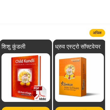
अधिक
शिशु कुंडली
ध्रुव एस्ट्रो सॉफ्टवेयर