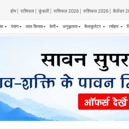
होम
राशिफल
कुंडली
राशिफल 2026
राशिफल 2026
कैलेंडर 
्सा
पंचांग
लाल किताब
केपी
अनुकूलता
कैलकुलेटर
त्योहार
व