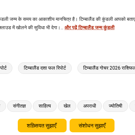
कुंडली जन्म के समय का आकाशीय मानचित्र है। टिम्बालैंड की कुंडली आपको बताएगी
लाउड में खोलने की सुविधा भी देगा।...
और पढ़ें टिम्बालैंड जन्म कुंडली
पोर्ट
टिम्बालैंड दशा फल रिपोर्ट
टिम्बालैंड गोचर 2026 राशिफ
ड
संगीतज्ञ
साहित्य
खेल
अपराधी
ज्योतिषी
शख़्सियत सुझाएँ
संशोधन सुझाएँ