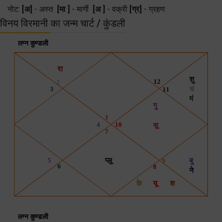
नोट:
[अ]
- अस्त
[मा ]
- मार्गी
[अ ]
- वक्री
[ग्र]
- ग्रहण
विनय विरमानी का जन्म चार्ट / कुंडली