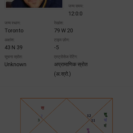
जन्म समय:
12:0:0
जन्म स्थान:
रेखांश:
Toronto
79 W 20
अक्षांश:
टाइम ज़ोन:
43 N 39
-5
सूचना स्रोत:
एस्ट्रोसेज रेटिंग:
Unknown
अप्रामाणिक स्रोत
(अ.स्रो.)