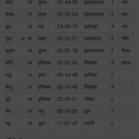
चंद्र
मा
कुम्भ
22-44-50
पूर्वभाद्रपदा
1
सम
मंगल
मा
कुम्भ
29-32-34
पूर्वभाद्रपदा
3
सम
बुध
मा
धनु
24-38-10
पूर्वाषाढ़ा
4
सम
गुरू
अ
मा
मकर
03-23-21
उत्तराषाढ़ा
3
नीच
शुक्र
मा
कुम्भ
28-02-18
पूर्वभाद्रपदा
3
मित्र
शनि
मा
वृश्चिक
03-02-56
विशाखा
4
शत्रु
राहु
अ
वृषभ
00-14-40
कृत्तिका
2
केतु
अ
वृश्चिक
00-14-40
विशाखा
4
यूरे
मा
वृश्चिक
22-59-21
ज्येष्ठा
2
नेप
मा
धनु
08-39-03
मूल
3
प्लू
मा
तुला
11-01-47
स्वाति
2