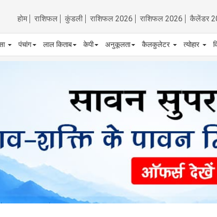
होम
राशिफल
कुंडली
राशिफल 2026
राशिफल 2026
कैलेंडर 
्सा
पंचांग
लाल किताब
केपी
अनुकूलता
कैलकुलेटर
त्योहार
व