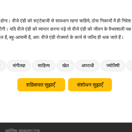
प्राप्त होगा। वीजे एंडी को सट्टेबाजी से सावधान रहना चाहिये, ठोस निकायों में ही निव
 होगी। यदि वीजे एंडी को व्यापार करना पड़े तो वीजे एंडी को जीवन के वैभवशाली पक्ष 
है, बहु-आयामी है, अतः वीजे एंडी रोजमर्रा के कार्य से जल्दि ही थक जाते हैं।
ड
संगीतज्ञ
साहित्य
खेल
अपराधी
ज्योतिषी
शख़्सियत सुझाएँ
संशोधन सुझाएँ
ज्योतिष उपकरण/टूल