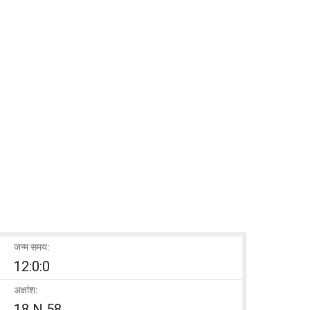
जन्म समय:
12:0:0
अक्षांश:
18 N 58