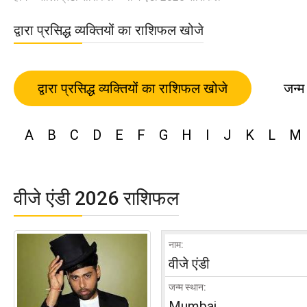
द्वारा प्रसिद्ध व्यक्तियों का राशिफल खोजे
द्वारा प्रसिद्ध व्यक्तियों का राशिफल खोजे
जन्म
A
B
C
D
E
F
G
H
I
J
K
L
M
वीजे एंडी 2026 राशिफल
नाम:
वीजे एंडी
जन्म स्थान:
Mumbai