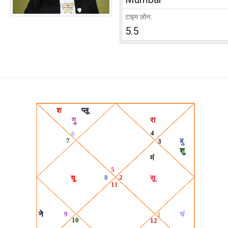
टाइम ज़ोन:
5.5