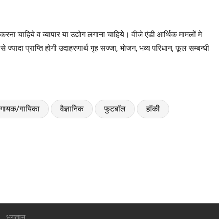
ेश करना चाहिये व व्यापार या उद्योग लगाना चाहिये। वीजे एंडी आर्थिक मामलों मे
से ज्यादा प्राप्ति होगी उदाहरणार्थ गृह सज्जा, भोजन, भव्य परिधान, फूल सम्बन्धी
गायक/गायिका
वैज्ञानिक
फुटबॉल
हॉकी
भुगतान