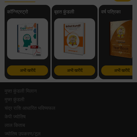
कॉग्निएस्ट्रो
बृहत कुंडली
वर्ष पत्रिका
अभी खरीदें
अभी खरीदें
अभी खरीदें
मुफ्त कुंडली मिलान
मुफ्त कुंडली
चंद्र राशि आधारित भविष्यफल
केपी ज्योतिष
लाल किताब
ज्योतिष उपकरण/टूल