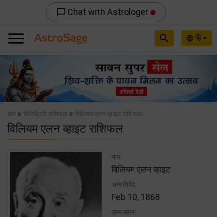
Chat with Astrologer
chat_bubble_outline
search
हि
language
Previous
Nex
»
»
होम
सेलिब्रिटी राशिफल
विलियम एलन व्हाइट राशिफल
विलियम एलन व्हाइट राशिफल
नाम:
विलियम एलन व्हाइट
जन्म तिथि:
Feb 10, 1868
जन्म समय: