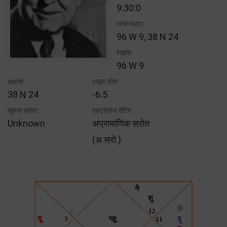
9:30:0
जन्म स्थान:
96 W 9, 38 N 24
रेखांश:
96 W 9
अक्षांश:
टाइम ज़ोन:
38 N 24
-6.5
सूचना स्रोत:
एस्ट्रोसेज रेटिंग:
Unknown
अप्रामाणिक स्रोत
(अ.स्रो.)