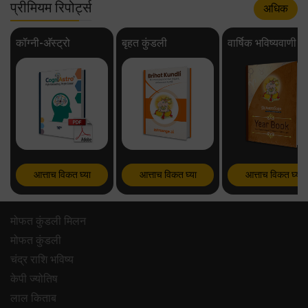
प्रीमियम रिपोर्ट्स
अधिक
कॉग्नी-अ‍ॅस्ट्रो
बृहत कुंडली
वार्षिक भविष्यवाणी
आत्ताच विकत घ्या
आत्ताच विकत घ्या
आत्ताच विकत घ्या
मोफत कुंडली मिलन
मोफत कुंडली
चंद्र राशि भविष्य
केपी ज्योतिष
लाल किताब