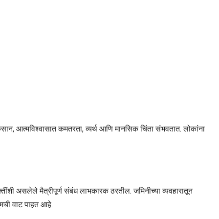
नुकसान, आत्मविश्वासात कमतरता, व्यर्थ आणि मानसिक चिंता संभवतात. लोकांना
ींशी असलेले मैत्रीपूर्ण संबंध लाभकारक ठरतील. जमिनीच्या व्यवहारातून
तुमची वाट पाहत आहे.