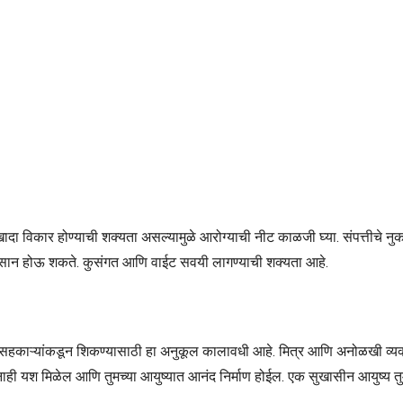
एखादा विकार होण्याची शक्यता असल्यामुळे आरोग्याची नीट काळजी घ्या. संपत्तीचे 
 नुकसान होऊ शकते. कुसंगत आणि वाईट सवयी लागण्याची शक्यता आहे.
ा सहकाऱ्यांकडून शिकण्यासाठी हा अनुकूल कालावधी आहे. मित्र आणि अनोळखी व्यक्त
लांनाही यश मिळेल आणि तुमच्या आयुष्यात आनंद निर्माण होईल. एक सुखासीन आयुष्य 