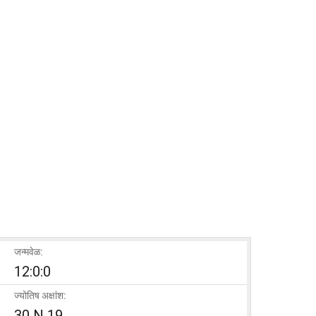
जन्मवेळ:
12:0:0
ज्योतिष अक्षांश:
30 N 19