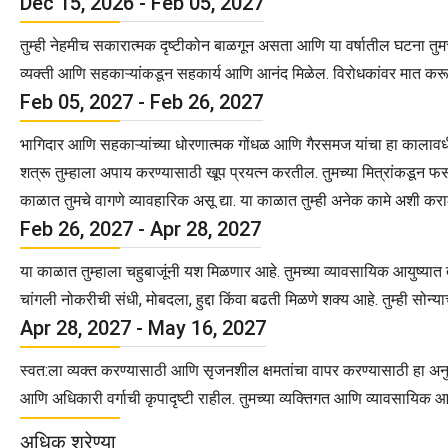
Dec 15, 2026 - Feb 05, 2027
तुम्ही नेहमीच सकारात्मक दृष्टीकोन बाळगून असता आणि या वर्षातील घटना तुम
व्यक्ती आणि सहकाऱ्यांकडून सहकार्य आणि आनंद मिळेल. विरोधकांवर मात करू शक
Feb 05, 2027 - Feb 26, 2027
भागिदार आणि सहकाऱ्यांच्या धोरणात्मक गोंधळ आणि गैरसमज यांचा हा कालावधी आहे
शत्रू तुम्हाला अपाय करण्यासाठी खूप प्रयत्न करतील. तुमच्या मित्रांकडून फसव
काळात तुमचे वागणे व्यावहारिक असू द्या. या काळात तुम्ही अनेक कामे अशी क
Feb 26, 2027 - Apr 28, 2027
या काळात तुम्हाला चहुबाजूंनी यश मिळणार आहे. तुमच्या व्यावसायिक आयुष्यात त
चांगली नोकरीची संधी, मोबदला, हुद्दा किंवा बढती मिळणे शक्य आहे. तुम्ही सोन्
Apr 28, 2027 - May 16, 2027
स्वत:ला व्यक्त करण्यासाठी आणि सृजनशील क्षमतांचा वापर करण्यासाठी हा अन
आणि अधिकारी वर्गाची कृपादृष्टी राहील. तुमच्या व्यक्तिगत आणि व्यावसायिक आ
अधिक श्रेण्या