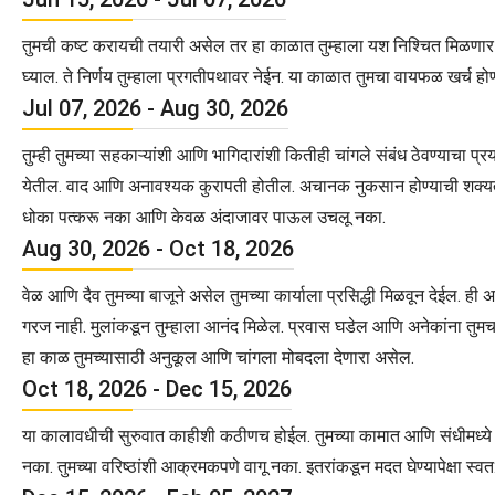
तुमची कष्ट करायची तयारी असेल तर हा काळात तुम्हाला यश निश्चित मिळणार आह
घ्याल. ते निर्णय तुम्हाला प्रगतीपथावर नेईन. या काळात तुमचा वायफळ खर्च होण्
Jul 07, 2026 - Aug 30, 2026
तुम्ही तुमच्या सहकाऱ्यांशी आणि भागिदारांशी कितीही चांगले संबंध ठेवण्या
येतील. वाद आणि अनावश्यक कुरापती होतील. अचानक नुकसान होण्याची शक्यता आहे. 
धोका पत्करू नका आणि केवळ अंदाजावर पाऊल उचलू नका.
Aug 30, 2026 - Oct 18, 2026
वेळ आणि दैव तुमच्या बाजूने असेल तुमच्या कार्याला प्रसिद्धी मिळवून देईल. ही अश
गरज नाही. मुलांकडून तुम्हाला आनंद मिळेल. प्रवास घडेल आणि अनेकांना तुमचा
हा काळ तुमच्यासाठी अनुकूल आणि चांगला मोबदला देणारा असेल.
Oct 18, 2026 - Dec 15, 2026
या कालावधीची सुरुवात काहीशी कठीणच होईल. तुमच्या कामात आणि संधीमध्ये क
नका. तुमच्या वरिष्ठांशी आक्रमकपणे वागू नका. इतरांकडून मदत घेण्यापेक्षा स्वत