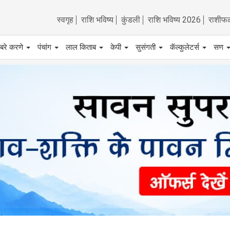
स्वगृह
राशि भविष्य
कुंडली
राशि भविष्य 2026
राशीफ
बरे करणे
पंचांग
लाल किताब
केपी
सुसंगती
कॅल्कुलेटर्स
सण