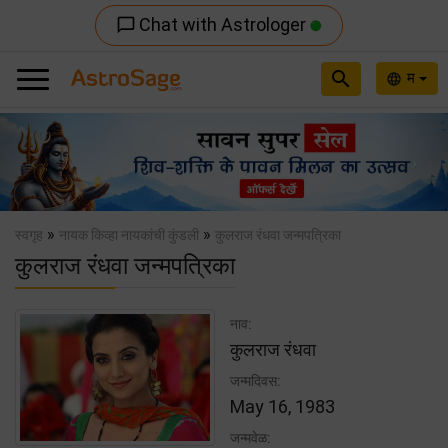
Chat with Astrologer
chat_bubble_outline
search
म
language
Previous
Nex
»
»
स्वगृह
नायक किव्हा नायकांची कुंडली
कुलराज रंधवा जन्मपत्रिका
कुलराज रंधवा जन्मपत्रिका
नाव:
कुलराज रंधवा
जन्मदिवस:
May 16, 1983
जन्मवेळ: