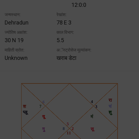
12:0:0
जन्मस्थान:
रेखांश:
Dehradun
78 E 3
ज्योतिष अक्षांश:
काल विभाग:
30 N 19
5.5
माहिती स्रोत:
अॅस्ट्रोसेज मूल्यांकन:
Unknown
खराब डेटा