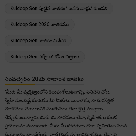
Kuldeep Sen పుట్టిన జాతకం/ జనన ఛార్టు/ కుండలి
Kuldeep Sen 2026 జాతకము
Kuldeep Sen జాతకం నివేదిక
Kuldeep Sen ఫర్నేలజీ కోసం చిత్రాలు
సంవత్సరం 2026 సారాంశ జాతకం
"మీరు మీ వ్యక్తిత్వంలోని కలుపుగోలుతనాన్ని, పనిచేసే చోట,
స్నేహితులవద్ద, మరియు మీ మీకుటుంబంలోను, సామరస్యత
నెలకొనేలా చేయడానికి మెళకువలు లేదా క్రొత్త మార్గాలు
నేర్చుకుంటున్నారు. మీరు మీ సోదరులు లేదా, స్నేహితుల వలన
ప్రయోజనం పొందగలరు. మీరు మీ సోదరులు లేదా, స్నేహితుల వలన
ప్రయోజనం పొందగలరు. రాచ (ప్రభుత్వ)అభిమానము, లేదా పై