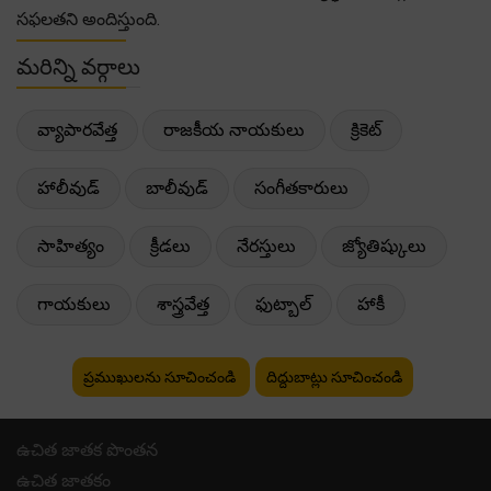
సఫలతని అందిస్తుంది.
మరిన్ని వర్గాలు
వ్యాపారవేత్త
రాజకీయ నాయకులు
క్రికెట్
హాలీవుడ్
బాలీవుడ్
సంగీతకారులు
సాహిత్యం
క్రీడలు
నేరస్తులు
జ్యోతిష్కులు
గాయకులు
శాస్త్రవేత్త
ఫుట్బాల్
హాకీ
ప్రముఖులను సూచించండి
దిద్దుబాట్లు సూచించండి
ఉచిత జాతక పొంతన
ఉచిత జాతకం