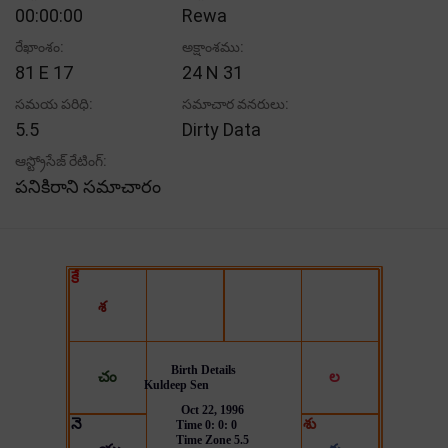
00:00:00
Rewa
రేఖాంశం:
అక్షాంశము:
81 E 17
24 N 31
సమయ పరిధి:
సమాచార వనరులు:
5.5
Dirty Data
ఆస్ట్రోసేజ్ రేటింగ్:
పనికిరాని సమాచారం