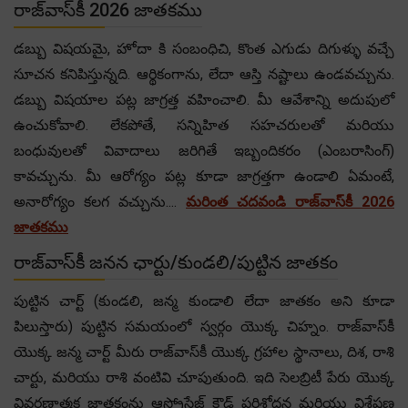
రాజ్‌వాస్‌కీ 2026 జాతకము
డబ్బు విషయమై, హోదా కి సంబంధిచి, కొంత ఎగుడు దిగుళ్ళు వచ్చే
సూచన కనిపిస్తున్నది. ఆర్థికంగాను, లేదా ఆస్తి నష్టాలు ఉండవచ్చును.
డబ్బు విషయాల పట్ల జాగ్రత్త వహించాలి. మీ ఆవేశాన్ని అదుపులో
ఉంచుకోవాలి. లేకపోతే, సన్నిహిత సహచరులతో మరియు
బంధువులతో వివాదాలు జరిగితే ఇబ్బందికరం (ఎంబరాసింగ్)
కావచ్చును. మీ ఆరోగ్యం పట్ల కూడా జాగ్రత్తగా ఉండాలి ఏమంటే,
అనారోగ్యం కలగ వచ్చును....
మరింత చదవండి రాజ్‌వాస్‌కీ 2026
జాతకము
రాజ్‌వాస్‌కీ జనన ఛార్టు/కుండలి/పుట్టిన జాతకం
పుట్టిన చార్ట్ (కుండలి, జన్మ కుండాలి లేదా జాతకం అని కూడా
పిలుస్తారు) పుట్టిన సమయంలో స్వర్గం యొక్క చిహ్నం. రాజ్‌వాస్‌కీ
యొక్క జన్మ చార్ట్ మీరు రాజ్‌వాస్‌కీ యొక్క గ్రహాల స్థానాలు, దిశ, రాశి
చార్టు, మరియు రాశి వంటివి చూపుతుంది. ఇది సెలబ్రిటీ పేరు యొక్క
వివరణాత్మక జాతకంను ఆస్ట్రోసేజ్ క్లౌడ్ పరిశోధన మరియు విశ్లేషణ