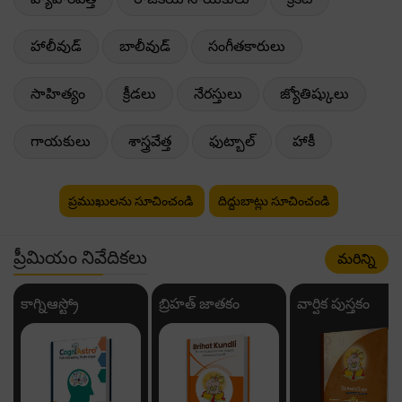
హాలీవుడ్
బాలీవుడ్
సంగీతకారులు
సాహిత్యం
క్రీడలు
నేరస్తులు
జ్యోతిష్కులు
గాయకులు
శాస్త్రవేత్త
ఫుట్బాల్
హాకీ
ప్రముఖులను సూచించండి
దిద్దుబాట్లు సూచించండి
ప్రీమియం నివేదికలు
మరిన్ని
కాగ్నిఆస్ట్రో
బ్రిహత్ జాతకం
వార్షిక పుస్తకం