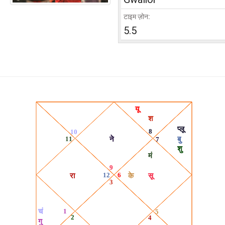
टाइम ज़ोन:
5.5