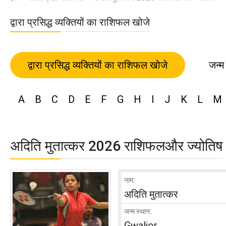
द्वारा प्रसिद्ध व्यक्तियों का राशिफल खोजे
द्वारा प्रसिद्ध व्यक्तियों का राशिफल खोजे
जन्म
A
B
C
D
E
F
G
H
I
J
K
L
M
अदिति मुतात्कर 2026 राशिफलऔर ज्योतिष
नाम:
अदिति मुतात्कर
जन्म स्थान:
Gwalior