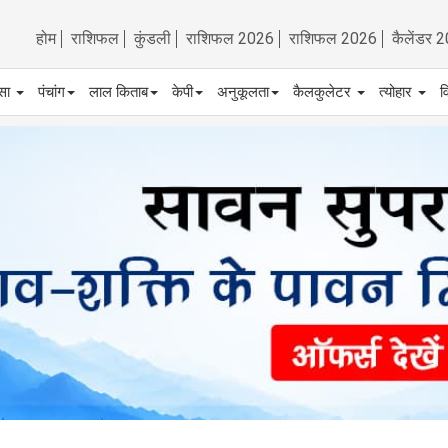
होम
राशिफल
कुंडली
राशिफल 2026
राशिफल 2026
कैलेंडर 
्सा
पंचांग
लाल किताब
केपी
अनुकूलता
कैलकुलेटर
त्योहार
व