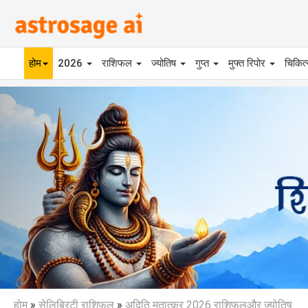
होम
2026
राशिफल
ज्योतिष
गुप्त
मुफ्त रिपोर
चिकित
Previous
होम
»
सेलिब्रिटी राशिफल
»
अदिति मुतात्कर 2026 राशिफलऔर ज्योतिष