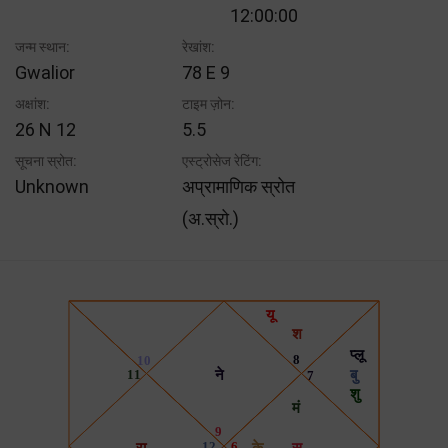
12:00:00
जन्म स्थान:
रेखांश:
Gwalior
78 E 9
अक्षांश:
टाइम ज़ोन:
26 N 12
5.5
सूचना स्रोत:
एस्ट्रोसेज रेटिंग:
Unknown
अप्रामाणिक स्रोत
(अ.स्रो.)