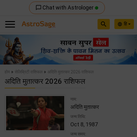
Chat with Astrologer
chat_bubble_outline
search
हि
language
Previous
Nex
»
»
होम
सेलिब्रिटी राशिफल
अदिति मुतात्कर 2026 राशिफल
अदिति मुतात्कर 2026 राशिफल
नाम:
अदिति मुतात्कर
जन्म तिथि:
Oct 8, 1987
जन्म समय: