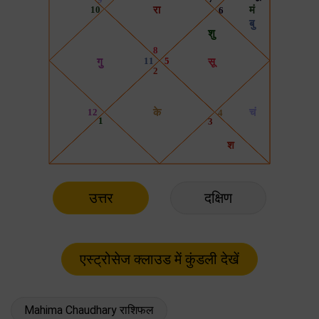
उत्तर
दक्षिण
Mahima Chaudhary राशिफल