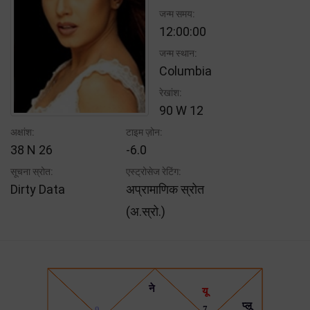
जन्म समय:
12:00:00
जन्म स्थान:
Columbia
रेखांश:
90 W 12
अक्षांश:
टाइम ज़ोन:
38 N 26
-6.0
सूचना स्रोत:
एस्ट्रोसेज रेटिंग:
Dirty Data
अप्रामाणिक स्रोत
(अ.स्रो.)