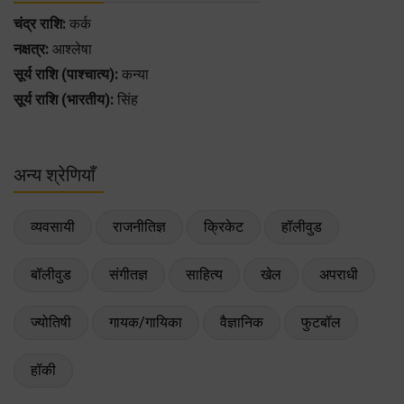
चंद्र राशि:
कर्क
नक्षत्र:
आश्लेषा
सूर्य राशि (पाश्चात्य):
कन्या
सूर्य राशि (भारतीय):
सिंह
अन्य श्रेणियाँ
व्यवसायी
राजनीतिज्ञ
क्रिकेट
हॉलीवुड
बॉलीवुड
संगीतज्ञ
साहित्य
खेल
अपराधी
ज्योतिषी
गायक/गायिका
वैज्ञानिक
फुटबॉल
हॉकी