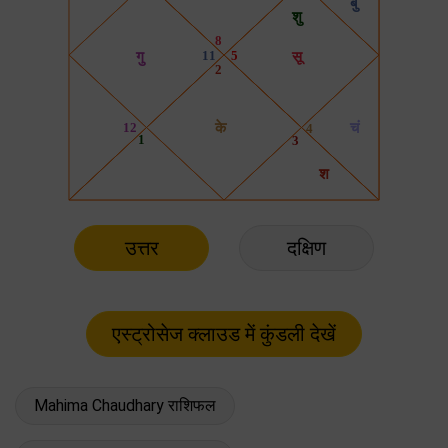
उत्तर
दक्षिण
Mahima Chaudhary राशिफल