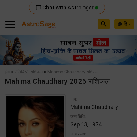
Chat with Astrologer
chat_bubble_outline
search
हि
language
Previous
Nex
»
»
होम
सेलिब्रिटी राशिफल
Mahima Chaudhary राशिफल
Mahima Chaudhary 2026 राशिफल
नाम:
Mahima Chaudhary
जन्म तिथि:
Sep 13, 1974
जन्म समय: