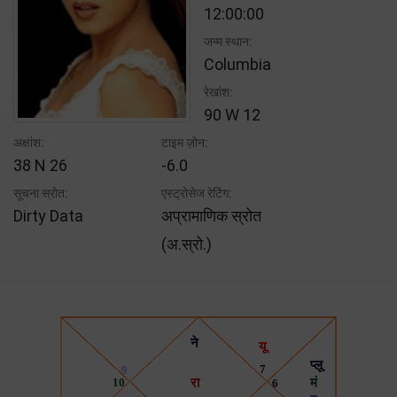
12:00:00
जन्म स्थान:
Columbia
रेखांश:
90 W 12
अक्षांश:
टाइम ज़ोन:
38 N 26
-6.0
सूचना स्रोत:
एस्ट्रोसेज रेटिंग:
Dirty Data
अप्रामाणिक स्रोत
(अ.स्रो.)