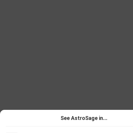
See AstroSage in...