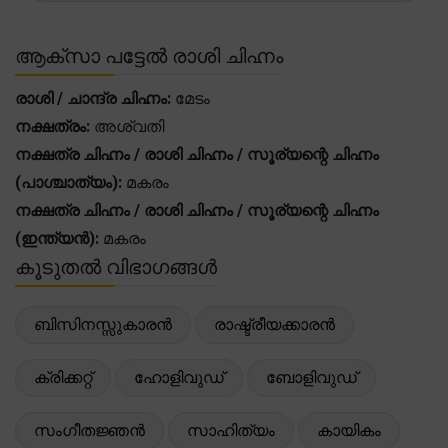
ആക്സാ പട്ടേൽ രാശി ചിഹ്നം
രാശി / ചാന്ദ്ര ചിഹ്നം:
മേടം
നക്ഷത്രം:
അശ്വതി
നക്ഷത്ര ചിഹ്നം / രാശി ചിഹ്നം / സൂര്യന്റെ ചിഹ്നം
(പാശ്ചാത്യം):
മകരം
നക്ഷത്ര ചിഹ്നം / രാശി ചിഹ്നം / സൂര്യന്റെ ചിഹ്നം
(ഇന്ത്യൻ):
മകരം
കൂടുതൽ വിഭാഗങ്ങൾ
ബിസിനസ്സുകാരൻ
രാഷ്ട്രീയക്കാരൻ
ക്രിക്കറ്റ്
ഹോളിവുഡ്
ബോളിവുഡ്
സംഗീതജ്ഞൻ
സാഹിത്യം
കായികം