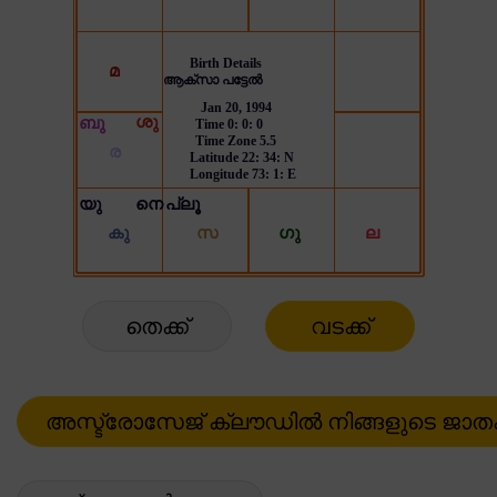
തെക്ക്
വടക്ക്