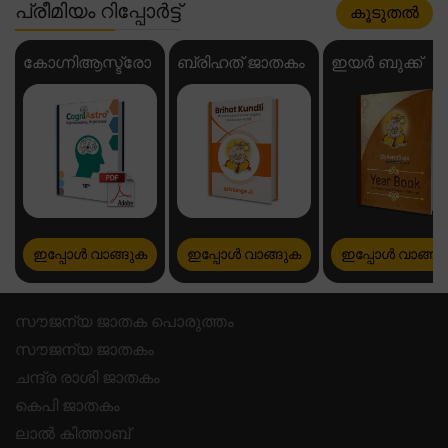
പ്രീമിയം റിപ്പോർട്ട്
കൂടുതൽ
കോഗ്നിആസ്ട്രോ
ബ്രിഹത് ജാതകം
ഇയർ ബുക്ക്
ഇപ്പോൾ വാങ്ങുക
ഇപ്പോൾ വാങ്ങുക
ഇപ്പോൾ വാങ്ങു
സൗജന്യ ജാതക പൊരുത്തം
സൗജന്യ ജാതകം
ചന്ദ്ര രാശി ജാതകം
കെപി ജാതകം
ലാൽ കിത്താബ്