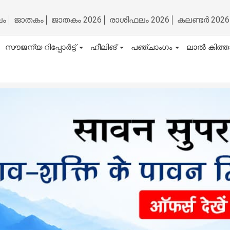
ലം
ജാതകം
ജാതകം 2026
രാശിഫലം 2026
കലണ്ടർ 2026
സൗജന്യ റിപ്പോർട്ട്
ഹീലിങ്
പഞ്ചാംഗം
ലാൽ കിത്ത