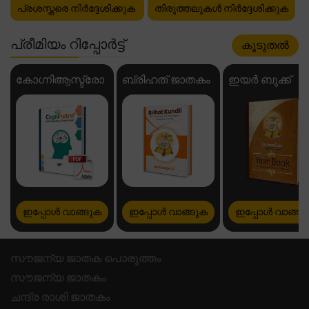
പ്രശസ്തരെ നിർദ്ദേശിക്കുക
തിരുത്തലുകൾ നിർദ്ദേശിക്കുക
പ്രീമിയം റിപ്പോർട്ട്
കൂടുതൽ
കോഗ്നിആസ്ട്രോ
ബ്രിഹത് ജാതകം
ഇയർ ബുക്ക്
ഇപ്പോൾ വാങ്ങുക
ഇപ്പോൾ വാങ്ങുക
ഇപ്പോൾ വാങ്ങു
സൗജന്യ ജാതക പൊരുത്തം
സൗജന്യ ജാതകം
ചന്ദ്ര രാശി ജാതകം