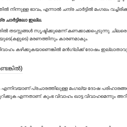
്തിൽ നിന്നുള്ള ഭാവം, എന്നാൽ ചന്ദ്ര ചാർട്ടിൽ മംഗലം വച്ചിര
ര ചാർട്ടിലോ ഇല്ല.
ടസ്സങ്ങൾ സൃഷ്ടിക്കുമെന്ന് കണക്കാക്കപ്പെടുന്നു. ചിലര
ിയുടെ(കളുടെ) മരണത്തിനും കാരണമാകും.
ിയെ വിവാഹം കഴിക്കുകയാണെങ്കിൽ മൻഗ്ലിക്ക് ദോഷം ഇല്ലാ
െങ്കിൽ)
ഹം എന്നിവയാണ് പ്രചാരത്തിലുള്ള മംഗല്യ ദോഷ പരിഹാ
കുക എന്നതാണ്. കുംഭ വിവാഹം ഖാട്ട വിവാഹമെന്നും അറിയ