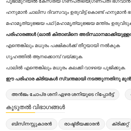
പൂജാമുറിയിൽ കേസരീയ ഗണപതിയെ(ഗണപതി ഭഗവാന്‍റെ ഓറ
ഹനുമാൻ ചാലിസ ദിവസവും ഉരുവിട്ട് കൊണ്ട് ഹനുമാൻ ഭ
മഹാമൃത്യുജ്ജയ പഥ് (മഹാമൃത്യുജ്ജയ മന്ത്രം ഉരുവിടുക
പരിഹാരങ്ങൾ (ലാൽ കിതാബിനെ അടിസ്ഥാനമാക്കിയുള്ളത
എന്തെങ്കിലും മധുരം പക്ഷികൾക്ക് തീറ്റയായി നൽകുക
ഗൃഹത്തിൽ ആനക്കൊമ്പ് വയ്ക്കുക.
പാലിൽ എന്തെങ്കിലും മധുരം കലക്കി വാഴയെ പൂജിക്കുക.
ഈ പരിഹാര ക്രിയകൾ സ്വന്തമായി നടത്തുന്നതിനു മുൻപേ
അൻജം ചോപ്ര ശനി ഏഴര ശനിയുടെ റിപ്പോർട്ട്
കൂടുതൽ വിഭാഗങ്ങൾ
ബിസിനസ്സുകാരൻ
രാഷ്ട്രീയക്കാരൻ
ക്രിക്കറ്റ്