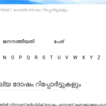
ക് / മംഗല്യ ദോഷം റിപ്പോർട്ടുകളും
ജനനത്തീയതി
പേര്
N
O
P
Q
R
S
T
U
V
W
X
Y
Z
യ ദോഷം റിപ്പോർട്ടുകളും
ത്തിൽ നിന്നാണ് മൻഗ്ലിക് ദോഷം എന്നാണ് കണക്കാക്കപ്പെടുന്