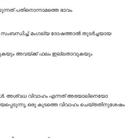
ിക്കുന്നത് പതിനൊന്നാമത്തെ ഭാവം.
െ സംബന്ധിച്ച്, മംഗല്യ ദോഷത്താൽ തുടർച്ചയായ
താവുകയും അവയ്ക്ക് ഫലം ഇല്ലതാവുകയും
രങ്ങൾ. അശ്വധ വിവാഹം എന്നത് അരയാലിനെയോ
പ്പെടുന്നു, ഒരു കുടത്തെ വിവാഹം ചെയ്തതിനുശേഷം