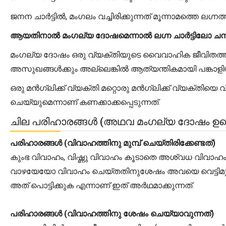
ജനന ചാർട്ടിൽ, മംഗലം വച്ചിരിക്കുന്നത് മൂന്നാമത്തെ ലഗ്നത
ആയതിനാൽ മംഗല്യ ദോഷമെന്നാൽ ലഗ്ന ചാർട്ടിലോ ചന്ദ്
മംഗല്യ ദോഷം ഒരു വ്യക്തിയുടെ വൈവാഹിക ജീവിതത്തിൽ ത
അസുഖങ്ങൾക്കും അല്ലെങ്കിൽ ആത്യന്തികമായി പങ്കാള
ഒരു മൻഗ്ലിക്ക് വ്യക്തി മറ്റൊരു മൻഗ്ലിക്ക് വ്യക്ത
ചെയ്യുമെന്നാണ് കണക്കാക്കപ്പെടുന്നത്.
ചില പരിഹാരങ്ങൾ (അഥവ മംഗല്യ ദോഷം ഉണ്ട
പരിഹാരങ്ങൾ (വിവാഹത്തിനു മുമ്പ് ചെയ്തിരിക്കേണ്ടത്)
കുംഭ വിവാഹം, വിഷ്ണു വിവാഹം കൂടാതെ അശ്വധ വിവാ
വാഴയേയോ വിവാഹം ചെയ്തതിനുശേഷം അവയെ വെട്ടിമുറിക്
അത് പൊട്ടിക്കുക എന്നാണ് ഇത് അർഥമാക്കുന്നത്.
പരിഹാരങ്ങൾ (വിവാഹത്തിനു ശേഷം ചെയ്യാവുന്നത്)