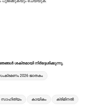
പൂജിക്കുകയും ചെയ്യുക.
ങൾ ശക്തമായി നിർദ്ദേശിക്കുന്നു.
ംക്രമണം 2026 ജാതകം
സാഹിത്യം
കായികം
ക്രിമിനൽ