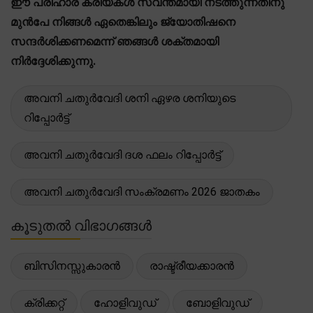
ഈ പരിഹാര ക്രിയകൾ സ്വന്തമായി നടത്തുന്നതിനു
മുൻപേ നിങ്ങൾ ഏതെങ്കിലും ജ്യോതിഷനെ
സന്ദർശിക്കണമെന്ന് ഞങ്ങൾ ശക്തമായി
നിർദ്ദേശിക്കുന്നു.
അവനി ചതുർവേദി ശനി ഏഴര ശനിയുടെ
റിപ്പോർട്ട്
അവനി ചതുർവേദി ദശ ഫലം റിപ്പോർട്ട്
അവനി ചതുർവേദി സംക്രമണം 2026 ജാതകം
കൂടുതൽ വിഭാഗങ്ങൾ
ബിസിനസ്സുകാരൻ
രാഷ്ട്രീയക്കാരൻ
ക്രിക്കറ്റ്
ഹോളിവുഡ്
ബോളിവുഡ്