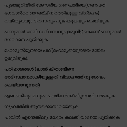
പൂജാമുറിയിൽ കേസരീയ ഗണപതിയെ(ഗണപതി
ഭഗവാന്‍റെ ഓറഞ്ച് നിറത്തിലുള്ള വിഗ്രഹം)
വയ്ക്കുകയും ദിവസവും പൂജിക്കുകയും ചെയ്യുക.
ഹനുമാൻ ചാലിസ ദിവസവും ഉരുവിട്ട് കൊണ്ട് ഹനുമാൻ
ഭഗവാനെ പൂജിക്കുക.
മഹാമൃത്യുജ്ജയ പഥ് (മഹാമൃത്യുജ്ജയ മന്ത്രം
ഉരുവിടുക).
പരിഹാരങ്ങൾ (ലാൽ കിതാബിനെ
അടിസ്ഥാനമാക്കിയുള്ളത്, വിവാഹത്തിനു ശേഷം
ചെയ്യാവുന്നത്)
എന്തെങ്കിലും മധുരം പക്ഷികൾക്ക് തീറ്റയായി നൽകുക
ഗൃഹത്തിൽ ആനക്കൊമ്പ് വയ്ക്കുക.
പാലിൽ എന്തെങ്കിലും മധുരം കലക്കി വാഴയെ പൂജിക്കുക.