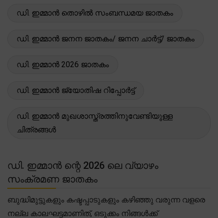
ഡി. ഇമ്മാൻ തൊഴിൽ സംബന്ധമയ ജാതകം
ഡി. ഇമ്മാൻ ജനന ജാതകം/ ജനന ചാർട്ട്/ ജാതകം
ഡി. ഇമ്മാൻ 2026 ജാതകം
ഡി. ഇമ്മാൻ ജ്യോതിഷ റിപ്പോർട്ട്
ഡി. ഇമ്മാൻ മുഖശാസ്ത്രത്തിനുവേണ്ടിയുള്ള
ചിത്രങ്ങൾ
ഡി. ഇമ്മാൻ ന്റെ 2026 ലെ വ്യാഴം
സംക്രമണ ജാതകം
ബുദ്ധിമുട്ടുകളും കഷ്ടപ്പാടുകളും കഴിഞ്ഞു വരുന്ന വളരെ
നല്ല കാലഘട്ടമാണിത്, ഒടുക്കം നിങ്ങൾക്ക്