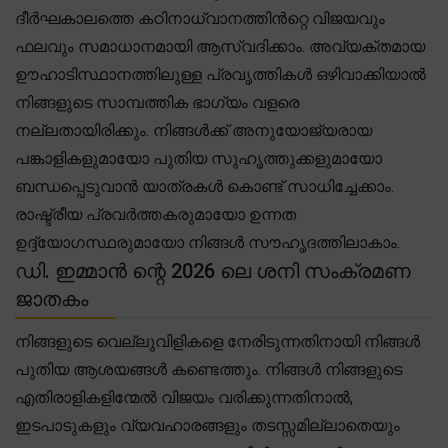
ദീർഘകാലത്തെ കഠിനാധ്വാനത്തിൻറ്റെ വിജയവും
ഫലവും സമാധാനമായി ആസ്വദിക്കാം. അവ്യക്തമായ
ഊഹാടിസ്ഥാനത്തിലുള്ള പ്രവൃത്തികൾ ഒഴിവാക്കിയാൽ
നിങ്ങളുടെ സാമ്പത്തിക ഭാഗ്യം വളരെ
നല്ലതായിരിക്കും. നിങ്ങൾക്ക് അനുയോജ്യരായ
പങ്കാളികളുമായോ പുതിയ സുഹൃത്തുക്കളുമായോ
ബന്ധപ്പെടുവാൻ യാത്രകൾ കൊണ്ട് സാധിച്ചേക്കാം.
രാഷ്ട്രീയ പ്രവർത്തകരുമായോ ഉന്നത
ഉദ്ദ്യോഗസ്ഥരുമായോ നിങ്ങൾ സൗഹൃദത്തിലാകാം.
ഡി. ഇമ്മാൻ ന്റെ 2026 ലെ ശനി സംക്രമണ
ജാതകം
നിങ്ങളുടെ വെല്ലുവിളികളെ നേരിടുന്നതിനായി നിങ്ങൾ
പുതിയ ആശയങ്ങൾ കണ്ടെത്തും. നിങ്ങൾ നിങ്ങളുടെ
എതിരാളികളിന്മേൽ വിജയം വരിക്കുന്നതിനാൽ,
ഇടപാടുകളും വ്യവഹാരങ്ങളും തടസ്സമില്ലാതെയും