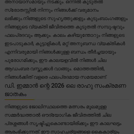
അനായാസമായും നടക്കും. ഒന്നിൽ കൂടുതൽ
സ്രോതസ്സിൽ നിന്നും നിങ്ങൾക്ക് വരുമാനം
ലഭിക്കും.നിങ്ങളുടെ സുഹൃത്തുക്കളും കുടുംബാംഗങ്ങളും
നിങ്ങളുടെ വ്യക്തി ജീവിതത്തെ കൂടുതൽ സമ്പുഷ്ടവും
ഫലപ്രദവും ആക്കും. കാലം കഴിയുന്തോറും നിങ്ങളുടെ
ഇടപാടുകാർ, കൂട്ടാളികൾ, മറ്റ് അനുബന്ധ വ്യക്തികൾ
എന്നിവരുമായി നിങ്ങൾക്കുള്ള ബന്ധം തീർച്ചയായും
പുരോഗമിക്കും, ഈ കാലയളവിൽ നിങ്ങൾ ചില
ആഡംബര വസ്തുക്കൾ വാങ്ങും. മൊത്തത്തിൽ,
നിങ്ങൾക്കിത് വളരെ ഫലപ്രദമായ സമയമാണ്.
ഡി. ഇമ്മാൻ ന്റെ 2026 ലെ രാഹു സംക്രമണ
ജാതകം
നിങ്ങളുടെ ജോലിസ്ഥലത്തെ മത്സരം മൂലമുള്ള
സമ്മർദ്ധത്താൽ ഔദ്യോഗിക ജീവിതത്തിൽ ചില
പ്രശ്നങ്ങൾ സൃഷ്ടിച്ചുകൊണ്ടായിരിക്കും ഈ കാലഘട്ടം
ആരംഭിക്കുന്നത്. ഈ സാഹചര്യങ്ങളെ കൈകാര്യം