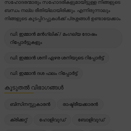
സഹോദരന്മാരും സഹോദരികളുമായിട്ടുള്ള നിങ്ങളുടെ
ബന്ധം നല്ല രീതിയിലായിരിക്കും. എന്നിരുന്നാലും
നിങ്ങളുടെ കൂടപ്പിറപ്പുകൾക്ക് പ്രശ്നങ്ങൾ ഉണ്ടായേക്കാം.
ഡി. ഇമ്മാൻ മൻഗ്ലിക് / മംഗല്യ ദോഷം
റിപ്പോർട്ടുകളും
ഡി. ഇമ്മാൻ ശനി ഏഴര ശനിയുടെ റിപ്പോർട്ട്
ഡി. ഇമ്മാൻ ദശ ഫലം റിപ്പോർട്ട്
കൂടുതൽ വിഭാഗങ്ങൾ
ബിസിനസ്സുകാരൻ
രാഷ്ട്രീയക്കാരൻ
ക്രിക്കറ്റ്
ഹോളിവുഡ്
ബോളിവുഡ്