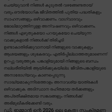
ചെയ്യുവാൻ നിങ്ങൾ കൂടുതൽ വഴങ്ങേണ്ടതായ്
വരും.ഔദ്യോഗിക ജീവിതത്തിൽ പുതിയ പദ്ധതികളും
സാഹസങ്ങളും ഒഴിവാക്കണം. വാഗ്വാദവും
ജോലിമാറ്റത്തിനുള്ള അന്വഷണവും ഒഴിവാക്കണം.
നിങ്ങൾ എഴുതുകയോ പറയുകയോ ചെയ്യുന്ന
വാക്കുകളാൽ നിങ്ങൾക്ക് തിരിച്ചടി
ഉണ്ടാകാതിരിക്കുവാനായി നിങ്ങളുടെ വാക്കുകളും
ആശയങ്ങളും ശുഭകരവും എതിർപ്പില്ലാത്തതുമാണെന്ന്
ഉറപ്പു വരുത്തുക. പങ്കാളിയുമായി നിങ്ങളുടെ ബന്ധം
നല്ലരീതിയിൽ ആയിരിക്കുകയില്ല. ജീവിതപങ്കാളിയുടെ
അനാരോഗ്യവും കാണപ്പെടുന്നു.
സാദ്ധ്യമാകുന്നിടത്തോളം അനാവശ്യ യാത്രകൾ
ഒഴിവാക്കുക. അടിസ്ഥാന രഹിതമായ തർക്കങ്ങളും
അപ്രതീക്ഷിതമായ സങ്കടങ്ങളും നിങ്ങൾക്ക്
അഭിമുഖീകരിക്കേണ്ടി വരും.
ഡി. ഇമ്മാൻ ന്റെ 2026 ലെ കേതു സംക്രമണ