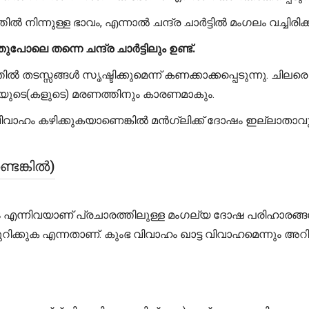
തിൽ നിന്നുള്ള ഭാവം, എന്നാൽ ചന്ദ്ര ചാർട്ടിൽ മംഗലം വച്ചിരിക
െ തന്നെ ചന്ദ്ര ചാർട്ടിലും ഉണ്ട്.
ടസ്സങ്ങൾ സൃഷ്ടിക്കുമെന്ന് കണക്കാക്കപ്പെടുന്നു. ചിലര
ിയുടെ(കളുടെ) മരണത്തിനും കാരണമാകും.
ിയെ വിവാഹം കഴിക്കുകയാണെങ്കിൽ മൻഗ്ലിക്ക് ദോഷം ഇല്ലാ
െങ്കിൽ)
ഹം എന്നിവയാണ് പ്രചാരത്തിലുള്ള മംഗല്യ ദോഷ പരിഹാ
കുക എന്നതാണ്. കുംഭ വിവാഹം ഖാട്ട വിവാഹമെന്നും അറിയ