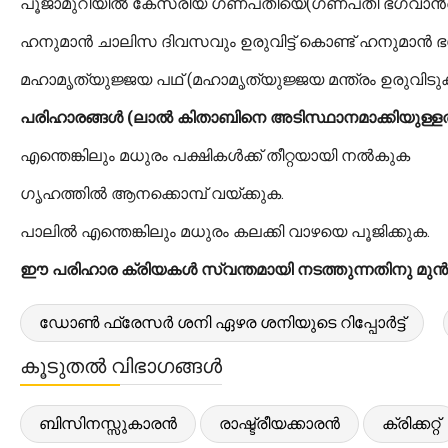
പൂജാമുറിയിൽ കേസരീയ ഗണപതിയെ(ഗണപതി ഭഗവാന്‍റെ ഓറ
ഹനുമാൻ ചാലിസ ദിവസവും ഉരുവിട്ട് കൊണ്ട് ഹനുമാൻ ഭ
മഹാമൃത്യുജ്ജയ പഥ് (മഹാമൃത്യുജ്ജയ മന്ത്രം ഉരുവിടുക
പരിഹാരങ്ങൾ (ലാൽ കിതാബിനെ അടിസ്ഥാനമാക്കിയുള്ളത
എന്തെങ്കിലും മധുരം പക്ഷികൾക്ക് തീറ്റയായി നൽകുക
ഗൃഹത്തിൽ ആനക്കൊമ്പ് വയ്ക്കുക.
പാലിൽ എന്തെങ്കിലും മധുരം കലക്കി വാഴയെ പൂജിക്കുക.
ഈ പരിഹാര ക്രിയകൾ സ്വന്തമായി നടത്തുന്നതിനു മുൻപേ
ഡോൺ ഫ്രേസർ ശനി ഏഴര ശനിയുടെ റിപ്പോർട്ട്
കൂടുതൽ വിഭാഗങ്ങൾ
ബിസിനസ്സുകാരൻ
രാഷ്ട്രീയക്കാരൻ
ക്രിക്കറ്റ്