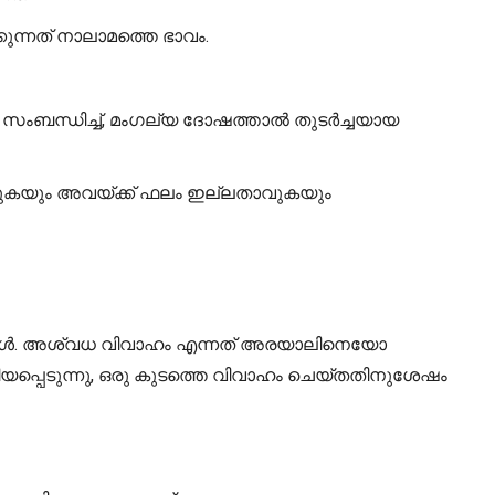
്കുന്നത് നാലാമത്തെ ഭാവം.
െ സംബന്ധിച്ച്, മംഗല്യ ദോഷത്താൽ തുടർച്ചയായ
താവുകയും അവയ്ക്ക് ഫലം ഇല്ലതാവുകയും
രങ്ങൾ. അശ്വധ വിവാഹം എന്നത് അരയാലിനെയോ
പ്പെടുന്നു, ഒരു കുടത്തെ വിവാഹം ചെയ്തതിനുശേഷം