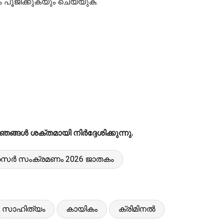
പൂജിക്കുകയും ചെയ്യുക.
ങൾ ശക്തമായി നിർദ്ദേശിക്കുന്നു.
ർ സംക്രമണം 2026 ജാതകം
സാഹിത്യം
കായികം
ക്രിമിനൽ