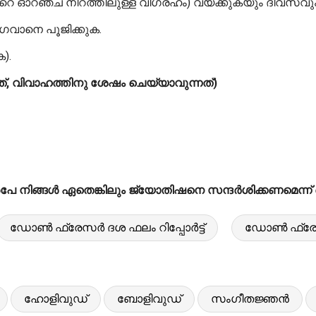
ഞ്ച് നിറത്തിലുള്ള വിഗ്രഹം) വയ്ക്കുകയും ദിവസവും 
ഗവാനെ പൂജിക്കുക.
).
്, വിവാഹത്തിനു ശേഷം ചെയ്യാവുന്നത്)
 നിങ്ങൾ ഏതെങ്കിലും ജ്യോതിഷനെ സന്ദർശിക്കണമെന്ന് ഞങ്
ഡോൺ ഫ്രേസർ ദശ ഫലം റിപ്പോർട്ട്
ഡോൺ ഫ്രേസ
ഹോളിവുഡ്
ബോളിവുഡ്
സംഗീതജ്ഞൻ