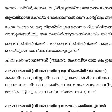
ജനന ചാർട്ടിൽ, മംഗലം വച്ചിരിക്കുന്നത് നാലാമത്തെ ലഗ്നത്
ആയതിനാൽ മംഗല്യ ദോഷമെന്നാൽ ലഗ്ന ചാർട്ടിലും അതുപോല
മംഗല്യ ദോഷം ഒരു വ്യക്തിയുടെ വൈവാഹിക ജീവിതത്തിൽ ത
അസുഖങ്ങൾക്കും അല്ലെങ്കിൽ ആത്യന്തികമായി പങ്കാള
ഒരു മൻഗ്ലിക്ക് വ്യക്തി മറ്റൊരു മൻഗ്ലിക്ക് വ്യക്ത
ചെയ്യുമെന്നാണ് കണക്കാക്കപ്പെടുന്നത്.
ചില പരിഹാരങ്ങൾ (അഥവ മംഗല്യ ദോഷം ഉണ്ട
പരിഹാരങ്ങൾ (വിവാഹത്തിനു മുമ്പ് ചെയ്തിരിക്കേണ്ടത്)
കുംഭ വിവാഹം, വിഷ്ണു വിവാഹം കൂടാതെ അശ്വധ വിവാ
വാഴയേയോ വിവാഹം ചെയ്തതിനുശേഷം അവയെ വെട്ടിമുറിക്
അത് പൊട്ടിക്കുക എന്നാണ് ഇത് അർഥമാക്കുന്നത്.
പരിഹാരങ്ങൾ (വിവാഹത്തിനു ശേഷം ചെയ്യാവുന്നത്)