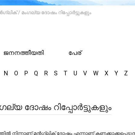
ിക് / മംഗല്യ ദോഷം റിപ്പോർട്ടുകളും
ജനനത്തീയതി
പേര്
N
O
P
Q
R
S
T
U
V
W
X
Y
Z
്യ ദോഷം റിപ്പോർട്ടുകളും
ത്തിൽ നിന്നാണ് മൻഗ്ലിക് ദോഷം എന്നാണ് കണക്കാക്കപ്പെടുന്