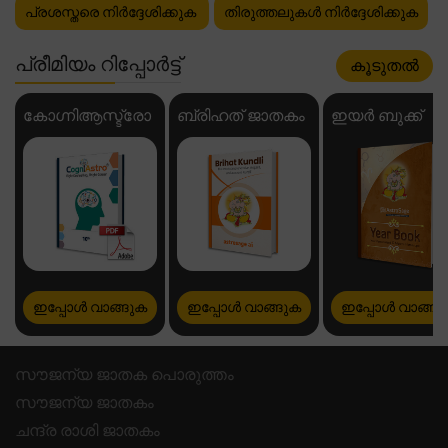
പ്രശസ്തരെ നിർദ്ദേശിക്കുക
തിരുത്തലുകൾ നിർദ്ദേശിക്കുക
പ്രീമിയം റിപ്പോർട്ട്
കൂടുതൽ
കോഗ്നിആസ്ട്രോ
ബ്രിഹത് ജാതകം
ഇയർ ബുക്ക്
ഇപ്പോൾ വാങ്ങുക
ഇപ്പോൾ വാങ്ങുക
ഇപ്പോൾ വാങ്ങു
സൗജന്യ ജാതക പൊരുത്തം
സൗജന്യ ജാതകം
ചന്ദ്ര രാശി ജാതകം