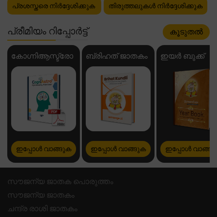
പ്രശസ്തരെ നിർദ്ദേശിക്കുക
തിരുത്തലുകൾ നിർദ്ദേശിക്കുക
പ്രീമിയം റിപ്പോർട്ട്
കൂടുതൽ
കോഗ്നിആസ്ട്രോ
ബ്രിഹത് ജാതകം
ഇയർ ബുക്ക്
ഇപ്പോൾ വാങ്ങുക
ഇപ്പോൾ വാങ്ങുക
ഇപ്പോൾ വാങ്ങു
സൗജന്യ ജാതക പൊരുത്തം
സൗജന്യ ജാതകം
ചന്ദ്ര രാശി ജാതകം