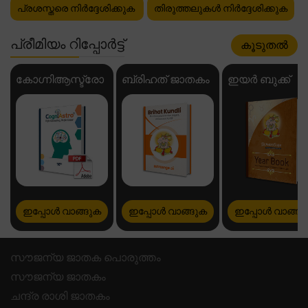
പ്രശസ്തരെ നിർദ്ദേശിക്കുക
തിരുത്തലുകൾ നിർദ്ദേശിക്കുക
പ്രീമിയം റിപ്പോർട്ട്
കൂടുതൽ
കോഗ്നിആസ്ട്രോ
ബ്രിഹത് ജാതകം
ഇയർ ബുക്ക്
ഇപ്പോൾ വാങ്ങുക
ഇപ്പോൾ വാങ്ങുക
ഇപ്പോൾ വാങ്ങു
സൗജന്യ ജാതക പൊരുത്തം
സൗജന്യ ജാതകം
ചന്ദ്ര രാശി ജാതകം