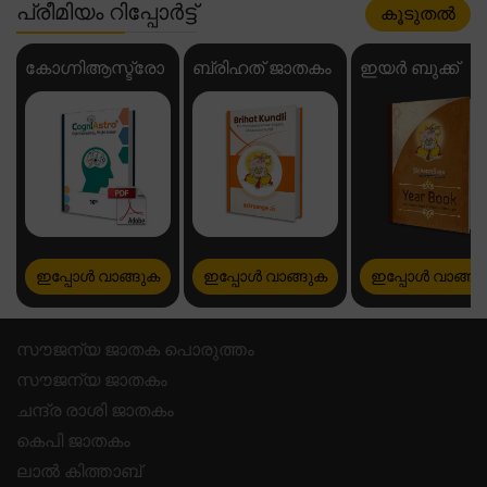
പ്രീമിയം റിപ്പോർട്ട്
കൂടുതൽ
കോഗ്നിആസ്ട്രോ
ബ്രിഹത് ജാതകം
ഇയർ ബുക്ക്
ഇപ്പോൾ വാങ്ങുക
ഇപ്പോൾ വാങ്ങുക
ഇപ്പോൾ വാങ്ങു
സൗജന്യ ജാതക പൊരുത്തം
സൗജന്യ ജാതകം
ചന്ദ്ര രാശി ജാതകം
കെപി ജാതകം
ലാൽ കിത്താബ്