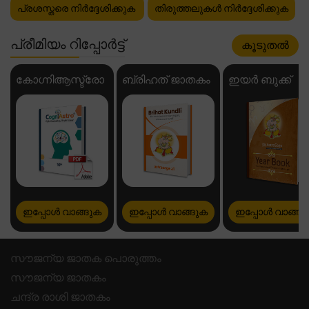
പ്രശസ്തരെ നിർദ്ദേശിക്കുക
തിരുത്തലുകൾ നിർദ്ദേശിക്കുക
പ്രീമിയം റിപ്പോർട്ട്
കൂടുതൽ
കോഗ്നിആസ്ട്രോ
ബ്രിഹത് ജാതകം
ഇയർ ബുക്ക്
ഇപ്പോൾ വാങ്ങുക
ഇപ്പോൾ വാങ്ങുക
ഇപ്പോൾ വാങ്ങു
സൗജന്യ ജാതക പൊരുത്തം
സൗജന്യ ജാതകം
ചന്ദ്ര രാശി ജാതകം