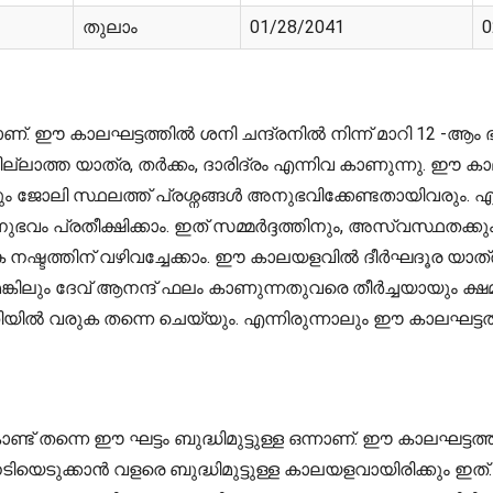
തുലാം
01/28/2041
0
്. ഈ കാലഘട്ടത്തിൽ ശനി ചന്ദ്രനിൽ നിന്ന് മാറി 12 -ആ
്ലാത്ത യാത്ര, തർക്കം, ദാരിദ്രം എന്നിവ കാണുന്നു. ഈ കാലഘ
്നും ജോലി സ്ഥലത്ത് പ്രശ്നങ്ങൾ അനുഭവിക്കേണ്ടതായിവരു
ുഭവം പ്രതീക്ഷിക്കാം. ഇത് സമ്മർദ്ദത്തിനും, അസ്വസ്ഥതക്ക
തിക നഷ്ടത്തിന് വഴിവച്ചേക്കാം. ഈ കാലയളവിൽ ദീർഘദൂര 
ം ദേവ് ആനന്ദ് ഫലം കാണുന്നതുവരെ തീർച്ചയായും ക്ഷമയ
യിൽ വരുക തന്നെ ചെയ്യും. എന്നിരുന്നാലും ഈ കാലഘട്
് തന്നെ ഈ ഘട്ടം ബുദ്ധിമുട്ടുള്ള ഒന്നാണ്. ഈ കാലഘട്ടത
നേടിയെടുക്കാൻ വളരെ ബുദ്ധിമുട്ടുള്ള കാലയളവായിരിക്കും