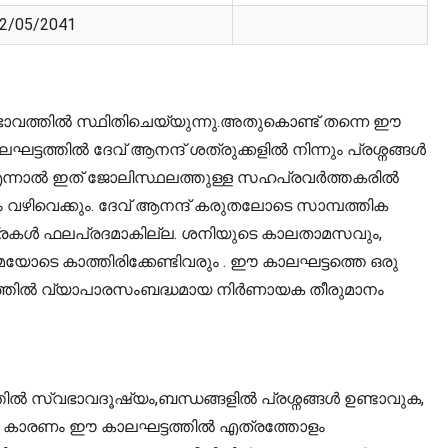
2/05/2041
ം ഭാവത്തിൽ സ്ഥിതിചെയ്യുന്നു.അതുകൊണ്ട് തന്നെ ഈ
ട്ടത്തിൽ ദേവ് ആനന്ദ് ശത്രുക്കളിൽ നിന്നും പ്രശ്നങ്ങൾ
ം. എന്നാൽ ഇത് ജോലിസ്ഥലത്തുള്ള സഹപ്രവർത്തകരിൽ
ും വഴിവെക്കും. ദേവ് ആനന്ദ് കരുതലോടെ സാമ്പത്തിക
യാത്രകൾ ഫലപ്രദമാകില്ല. ശനിയുടെ കാലതാമസവും,
ോടെ കാത്തിരിക്കേണ്ടിവരും . ഈ കാലഘട്ടത്തെ ഒരു
ടത്തിൽ വ്യാപാരസംബദ്ധമായ നിർണായക തീരുമാനം
്തിൽ സ്വഭാവദൂഷ്യം,ബന്ധങ്ങളിൽ പ്രശ്നങ്ങൾ ഉണ്ടാവുക,
 ഇത്. കാരണം ഈ കാലഘട്ടത്തിൽ എത്രത്തോളം