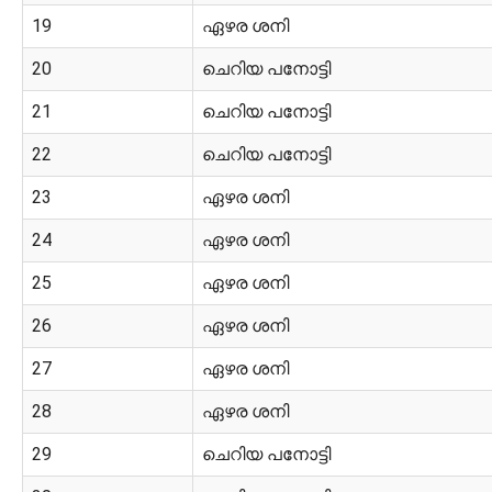
19
ഏഴര ശനി
20
ചെറിയ പനോട്ടി
21
ചെറിയ പനോട്ടി
22
ചെറിയ പനോട്ടി
23
ഏഴര ശനി
24
ഏഴര ശനി
25
ഏഴര ശനി
26
ഏഴര ശനി
27
ഏഴര ശനി
28
ഏഴര ശനി
29
ചെറിയ പനോട്ടി