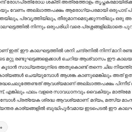
്ദ് രോഗപ്രതിരോധ ശക്തി അത്രത്തോളം തൃപ്തകരമായിരിക്കി
ം വേണം അല്ലാത്തപക്ഷം ആരോഗ്യപരമായി ഒരുപാട് പ്രശ്ന
തയിലും, പ്രവൃത്തിയിലും, തീരുമാനമെടുക്കുന്നതിലും ഒരു 
ട്ടത്തിൽ നിന്നും ഒരുപരിധി വരെ പ്രശ്നങ്ങളില്ലാതെ പുറ
ത്. ഈ കാലഘട്ടത്തിൽ ശനി ചന്ദ്രനിൽ നിന്ന് മാറി രണ്ടാ
ിയുടെ മറ്റു രണ്ടുഘട്ടങ്ങളെക്കാൾ ചെറിയ ആശ്വാസം ഈ കാലയള
ടാൻ സാധ്യതയുന്ടെ അതുകൊണ്ട് തന്നെ ചില നിയന്ത്രണങ്
 കാര്യങ്ങൾ ചെയ്യുമ്പോൾ ആശങ്ക കാണുമെങ്കിലും അത് ഉത
രദ്ധചെലുത്തേണ്ടത് ആവശ്യമാണ് അല്ലാത്തപക്ഷം പിന്നീട് അത
, എങ്കിലും ഫലം വളരെ സാവധാനവും വൈകിയും മാത്രമേ
ക്കുമ്പോൾ പ്രത്യേക ശ്രദ്ധ ആവശ്യമാണ്. മദ്യം, മത്സ്യ മ
ക, ആഭ്യന്തര കാര്യങ്ങളിൽ ബുദ്ധിപൂർവമായ ഇടപെടൽ ഈ കാലഘ
ം