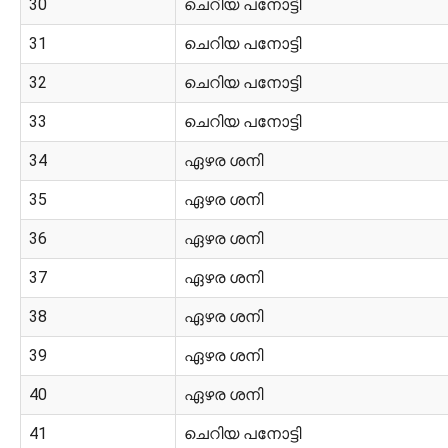
30
ചെറിയ പനോട്ടി
31
ചെറിയ പനോട്ടി
32
ചെറിയ പനോട്ടി
33
ചെറിയ പനോട്ടി
34
ഏഴര ശനി
35
ഏഴര ശനി
36
ഏഴര ശനി
37
ഏഴര ശനി
38
ഏഴര ശനി
39
ഏഴര ശനി
40
ഏഴര ശനി
41
ചെറിയ പനോട്ടി