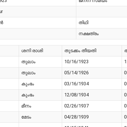
1923
ജനന സമയം
ur
ൻ
തിഥി
നക്ഷത്രം
ശനി രാശി
തുടക്കം തീയതി
തുലാം
10/16/1923
1
തുലാം
05/14/1926
0
കുംഭം
03/16/1934
0
കുംഭം
12/08/1934
0
മീനം
02/26/1937
0
മേടം
04/28/1939
0