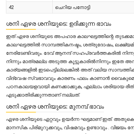
42
ചെറിയ പനോട്ടി
ശനി ഏഴര ശനിയുടെ: ഉദിക്കുന്ന ഭാവം
ഇത് ഏഴര ശനിയുടെ അപഹാര കാലഘട്ടത്തിന്റെ തുടക്കമാണ
കാലഘട്ടത്തിൽ സാമ്പത്തികനഷ്ടം, ശത്രുദോഷം, ലക്ഷ്യമില
നേരിടേണ്ടിവരും. ദേവ് ആനന്ദ് സഹപ്രവർത്തകരിൽ നിന
നിന്നും മാത്രമല്ല അടുത്ത കൂട്ടുകാരിൽനിന്നും ഇതേ അന
കാര്യങ്ങളിൽ ഇടപെട്ടില്ലെങ്കിൽ അത് വലിയ സാമ്പത്
വിദ്വേഷ സ്വഭാവവും കാരണം ഫലം കാണാൻ വൈകുമെങ്കിലു
പഠനകാലയളവായി കണക്കാക്കുക, എല്ലാം ശരിയായ രീതി
എടുക്കാതിരിക്കുന്നതാണ് നല്ലത്.
ശനി ഏഴര ശനിയുടെ: മുനമ്പ് ഭാവം
ഏഴര ശനിയുടെ ഏറ്റവും ഉയർന്ന ഘട്ടമാണ് ഇത്. അതുകൊണ്ട
മാനസിക പിരിമുറുക്കവും, വിഷമവും ഉണ്ടാവും . വിജയം 