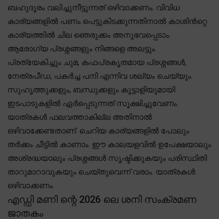
ബഹുദൂരം വലിച്ചുനീട്ടുന്നത് ഒഴിവാക്കണം. വിവിധ
കാര്യങ്ങളിൽ പണം പെട്ടുകിടക്കുന്നതിനാൽ കാശിൻറ്റെ
കാര്യത്തിൽ ചില ഞെരുക്കം അനുഭവപ്പെടാം.
ആരോഗ്യ പ്രശ്നങ്ങളും നിങ്ങളെ അലട്ടും.
പ്രത്യേകിച്ചും ചുമ, കഫപ്രകൃതമായ പ്രശ്നങ്ങൾ,
നേത്രപീഡ, പകർച്ച പനി എന്നിവ ശല്യം ചെയ്യും.
സുഹൃത്തുക്കളും, ബന്ധുക്കളും കൂട്ടാളിയുമായി
ഇടപാടുകളിൽ ഏർപ്പെടുന്നത് സൂക്ഷിച്ചുവേണം.
യാത്രകൾ ഫലവത്താകില്ല അതിനാൽ
ഒഴിവാക്കേണ്ടതാണ്. ചെറിയ കാര്യങ്ങളിൽ പോലും
തർക്കം ചീട്ടിൽ കാണാം. ഈ കാലയളവിൽ ഉപേക്ഷയാലും
അശ്രദ്ധയാലും പ്രശ്നങ്ങൾ സൃഷ്ടിക്കുകയും പരിസ്ഥിതി
താറുമാറാവുകയും ചെയ്തുവെന്ന് വരാം. യാത്രകൾ
ഒഴിവാക്കണം.
എഡ്ഡി മണി ന്റെ 2026 ലെ ശനി സംക്രമണ
ജാതകം