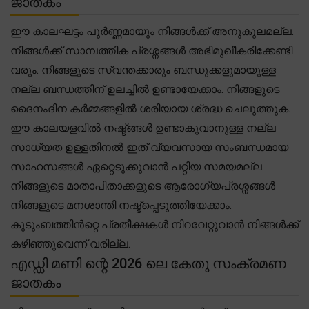
ജാതകം
ഈ കാലഘട്ടം പൂർണ്ണമായും നിങ്ങൾക്ക് അനുകൂലമല്ല.
നിങ്ങൾക്ക് സാമ്പത്തിക പ്രശ്നങ്ങൾ അഭിമുഖീകരിക്കേണ്ടി
വരും. നിങ്ങളുടെ സ്വന്തക്കാരും ബന്ധുക്കളുമായുള്ള
നല്ല ബന്ധത്തിന് ഉലച്ചിൽ ഉണ്ടായേക്കാം. നിങ്ങളുടെ
ദൈനംദിന കർമ്മങ്ങളിൽ ശരിയായ ശ്രദ്ധ ചെലുത്തുക.
ഈ കാലയളവിൽ നഷ്ട്ങ്ങൾ ഉണ്ടാകുവാനുള്ള നല്ല
സാധ്യത ഉള്ളതിനൽ ഇത് വ്യവസായ സംബന്ധമായ
സാഹസങ്ങൾ ഏറ്റെടുക്കുവാൻ പറ്റിയ സമയമല്ല.
നിങ്ങളുടെ മാതാപിതാക്കളുടെ ആരോഗ്യപ്രശ്നങ്ങൾ
നിങ്ങളുടെ മനശാന്തി നഷ്ട്പ്പെടുത്തിയേക്കാം.
കുടുംബത്തിൻറ്റെ പ്രതീക്ഷകൾ നിറവേറ്റുവാൻ നിങ്ങൾക്ക്
കഴിഞ്ഞുവെന്ന് വരില്ല.
എഡ്ഡി മണി ന്റെ 2026 ലെ കേതു സംക്രമണ
ജാതകം