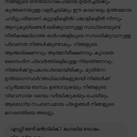
നിങ്ങളുടെ ഔദ്യോഗികപരമായ ഉയർച്ചയ്ക്കും
കുത്തനെയുള്ള വളർച്ചയ്ക്കും ഈ കാലഘട്ടം ഉത്തമമായ
ചവിട്ടുപടിയാണ്. കൂട്ടാളികളിൽ/പങ്കാളികളിൽ നിന്നും
ആനുകൂല്യങ്ങൾ ലഭിക്കുവാനുള്ള സാധ്യതയുണ്ട്.
നീതികരമല്ലാത്ത മാർഗങ്ങളിലൂടെ സമ്പാദിക്കുവാനുള്ള
പ്രവണത നിങ്ങൾക്കുണ്ടാകും. നിങ്ങളുടെ
ആത്മശിക്ഷണവും ആത്മനിരീക്ഷണവും കൂടാതെ
ദൈനംദിന പ്രവർത്തികളിലുള്ള നിയന്ത്രണവും
നിങ്ങൾക്ക് ഉപകാരപ്രദമായിരിക്കും. മുതിർന്ന
ഉദ്യോഗസ്ഥർ/അധികാരികളുമായി നിങ്ങൾക്ക്
ഹൃദ്യമായ ബന്ധം ഉണ്ടാവുകയും നിങ്ങളുടെ
വ്യവസായ വലയം വർദ്ധിക്കുകയും ചെയ്യും.
ആരോഗ്യ സംബന്ധമായ പ്രശ്നങ്ങൾ നിങ്ങളുടെ
മനശാന്തിയെ അലട്ടും.
എഡ്ഡി മണി മൻഗ്ലിക് / മംഗല്യ ദോഷം