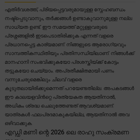
എതിർവശത്ത്, പ്രിയപ്പെട്ടവരുമായുള്ള സ്നേഹബന്ധം
നഷ്ട്പ്പെടുവാനും, തർക്കങ്ങൾ ഉണ്ടാകുവാനുമുള്ള നല്ല
സാധ്യത ഉണ്ട്. ഈ സമയത്ത് മറ്റുള്ളവരുടെ
പ്രശ്നങ്ങളിൽ ഇടപെടാതിരിക്കുക എന്നത് വളരെ
പ്രധാനപ്പെട്ട കാര്യമാണ്. നിങ്ങളുടെ ആരോഗ്യവും
സാമ്പത്തികസ്ഥിതിയും പ്രതിസന്ധിയിലാണ്. നിങ്ങൾക്ക്
മാനഹാനി സംഭവിക്കുകയോ പ്രശസ്തിയ്ക്ക് കോട്ടം
തട്ടുകയോ ചെയ്യാം. അപ്രതീക്ഷിതമായി പണം
വന്നുചേരുമെങ്കിലും ചിലവ് വളരെ
കൂടുതലായിരിക്കുമെന്നത് പറയേണ്ടതില്ല. അപകടങ്ങൾ
ഈ കാലയളവിൻറ്റെ പ്രത്യേകത ആയതിനാൽ,
അധികം ശ്രദ്ധ ചെലുത്തേണ്ടത് ആവശ്യമാണ്.
യാത്രകൾ ഫലപ്രദമാകുകയില്ല, ആയതിനാൽ അവ
ഒഴിവാക്കുക.
എഡ്ഡി മണി ന്റെ 2026 ലെ രാഹു സംക്രമണ