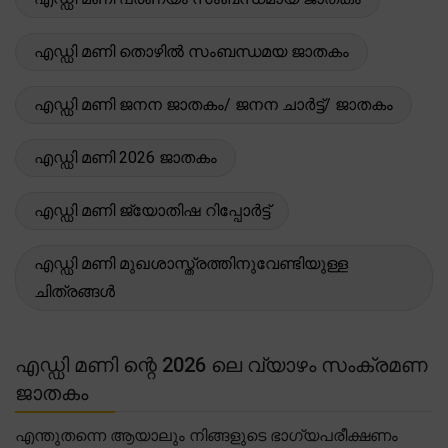
എഡ്ഡി മണി തൊഴിൽ സംബന്ധമയ ജാതകം
എഡ്ഡി മണി ജനന ജാതകം/ ജനന ചാർട്ട്/ ജാതകം
എഡ്ഡി മണി 2026 ജാതകം
എഡ്ഡി മണി ജ്യോതിഷ റിപ്പോർട്ട്
എഡ്ഡി മണി മുഖശാസ്ത്രത്തിനുവേണ്ടിയുള്ള
ചിത്രങ്ങൾ
എഡ്ഡി മണി ന്റെ 2026 ലെ വ്യാഴം സംക്രമണ
ജാതകം
എന്തുതന്നെ ആയാലും നിങ്ങളുടെ ഭാഗ്യപരീക്ഷണം