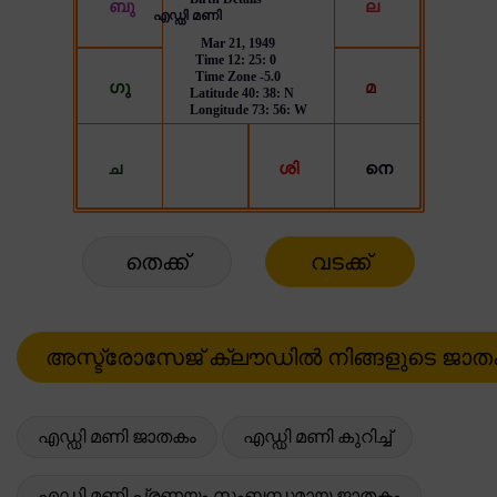
തെക്ക്
വടക്ക്
എഡ്ഡി മണി ജാതകം
എഡ്ഡി മണി കുറിച്ച്
എഡ്ഡി മണി പ്രണയം സംബന്ധമായ ജാതകം