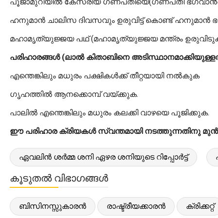
പൂജാമുറിയിൽ കേസരീയ ഗണപതിയെ(ഗണപതി ഭഗവാന്‍റെ ഓറ
ഹനുമാൻ ചാലിസ ദിവസവും ഉരുവിട്ട് കൊണ്ട് ഹനുമാൻ ഭ
മഹാമൃത്യുജ്ജയ പഥ് (മഹാമൃത്യുജ്ജയ മന്ത്രം ഉരുവിടുക
പരിഹാരങ്ങൾ (ലാൽ കിതാബിനെ അടിസ്ഥാനമാക്കിയുള്ളത
എന്തെങ്കിലും മധുരം പക്ഷികൾക്ക് തീറ്റയായി നൽകുക
ഗൃഹത്തിൽ ആനക്കൊമ്പ് വയ്ക്കുക.
പാലിൽ എന്തെങ്കിലും മധുരം കലക്കി വാഴയെ പൂജിക്കുക.
ഈ പരിഹാര ക്രിയകൾ സ്വന്തമായി നടത്തുന്നതിനു മുൻപേ
ഏവലിൻ ശർമ്മ ശനി ഏഴര ശനിയുടെ റിപ്പോർട്ട്
കൂടുതൽ വിഭാഗങ്ങൾ
ബിസിനസ്സുകാരൻ
രാഷ്ട്രീയക്കാരൻ
ക്രിക്കറ്റ്