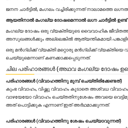
ജനന ചാർട്ടിൽ, മംഗലം വച്ചിരിക്കുന്നത് നാലാമത്തെ ലഗ്നത്
ആയതിനാൽ മംഗല്യ ദോഷമെന്നാൽ ലഗ്ന ചാർട്ടിൽ ഉണ്ട് എന്
മംഗല്യ ദോഷം ഒരു വ്യക്തിയുടെ വൈവാഹിക ജീവിതത്തിൽ ത
അസുഖങ്ങൾക്കും അല്ലെങ്കിൽ ആത്യന്തികമായി പങ്കാള
ഒരു മൻഗ്ലിക്ക് വ്യക്തി മറ്റൊരു മൻഗ്ലിക്ക് വ്യക്ത
ചെയ്യുമെന്നാണ് കണക്കാക്കപ്പെടുന്നത്.
ചില പരിഹാരങ്ങൾ (അഥവ മംഗല്യ ദോഷം ഉണ്ട
പരിഹാരങ്ങൾ (വിവാഹത്തിനു മുമ്പ് ചെയ്തിരിക്കേണ്ടത്)
കുംഭ വിവാഹം, വിഷ്ണു വിവാഹം കൂടാതെ അശ്വധ വിവാ
വാഴയേയോ വിവാഹം ചെയ്തതിനുശേഷം അവയെ വെട്ടിമുറിക്
അത് പൊട്ടിക്കുക എന്നാണ് ഇത് അർഥമാക്കുന്നത്.
പരിഹാരങ്ങൾ (വിവാഹത്തിനു ശേഷം ചെയ്യാവുന്നത്)