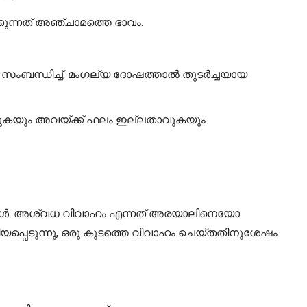
ിക്കുന്നത് അഞ്ചാമത്തെ ഭാവം.
െ സംബന്ധിച്ച്, മംഗല്യ ദോഷത്താൽ തുടർച്ചയായ
താവുകയും അവയ്ക്ക് ഫലം ഇല്ലതാവുകയും
രങ്ങൾ. അശ്വധ വിവാഹം എന്നത് അരയാലിനെയോ
പ്പെടുന്നു, ഒരു കുടത്തെ വിവാഹം ചെയ്തതിനുശേഷം