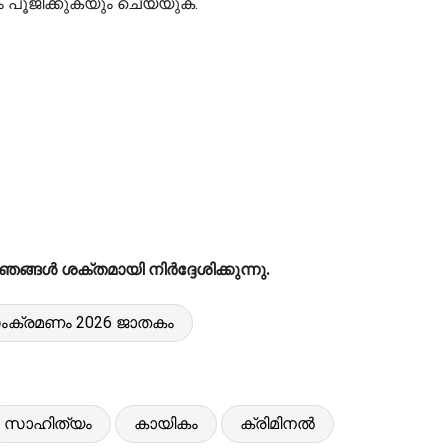
പൂജിക്കുകയും ചെയ്യുക.
ങൾ ശക്തമായി നിർദ്ദേശിക്കുന്നു.
ംക്രമണം 2026 ജാതകം
സാഹിത്യം
കായികം
ക്രിമിനൽ