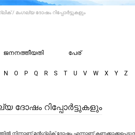
ിക് / മംഗല്യ ദോഷം റിപ്പോർട്ടുകളും
ജനനത്തീയതി
പേര്
N
O
P
Q
R
S
T
U
V
W
X
Y
Z
്യ ദോഷം റിപ്പോർട്ടുകളും
ത്തിൽ നിന്നാണ് മൻഗ്ലിക് ദോഷം എന്നാണ് കണക്കാക്കപ്പെടുന്