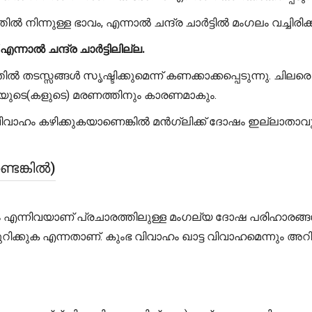
തിൽ നിന്നുള്ള ഭാവം, എന്നാൽ ചന്ദ്ര ചാർട്ടിൽ മംഗലം വച്ചിര
നാൽ ചന്ദ്ര ചാർട്ടിലില്ല.
ടസ്സങ്ങൾ സൃഷ്ടിക്കുമെന്ന് കണക്കാക്കപ്പെടുന്നു. ചിലര
ിയുടെ(കളുടെ) മരണത്തിനും കാരണമാകും.
ിയെ വിവാഹം കഴിക്കുകയാണെങ്കിൽ മൻഗ്ലിക്ക് ദോഷം ഇല്ലാ
െങ്കിൽ)
ഹം എന്നിവയാണ് പ്രചാരത്തിലുള്ള മംഗല്യ ദോഷ പരിഹാ
കുക എന്നതാണ്. കുംഭ വിവാഹം ഖാട്ട വിവാഹമെന്നും അറിയ