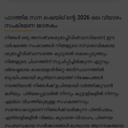
ഫാത്തിമ സന ഷെയ്ഖ് ന്റെ 2026 ലെ വ്യാഴം
സംക്രമണ ജാതകം
നിങ്ങൾ ഒരു അനശ്വരശുഭാപ്തിവിശ്വാസിയാണ്, ഈ
വർഷത്തെ സംഭവങ്ങൾ നിങ്ങളുടെ സ്വാഭാവികമായ
ശുഭാപ്തിവിശ്വാസത്തെ കൂടുതൽ ബലപ്പെടുത്തും.
നിങ്ങളുടെ ചിഹ്നത്തിന് സൂചിപ്പിച്ചിരിക്കുന്ന ഏറ്റവും
ശ്രേഷ്ഠമായ കാലയളവിൻറ്റെ അടിസ്ഥാനത്തിൽ
ബുദ്ധിപരമായി കൃത്യസമയത്ത് നിക്ഷേപങ്ങൾ
നടത്തിയാൽ നിങ്ങൾക്ക് ഉചിതമായി വർത്തിക്കുവാൻ
കഴിയും. പ്രിയപ്പെട്ടവരിൽ നിന്നും കൂട്ടാളികളിൽ നിന്നും
എല്ലാ വിധത്തിലുമുള്ള സഹകരണവും
സന്തോഷവുമാണ് നിങ്ങൾക്ക് ലഭിക്കുന്ന പ്രതിഫലം,
എതിരാളികളിൽ വിജയം കൂടാതെ വിവാഹം, പ്രണയ
സംബന്ധമായ സൽക്കാരങ്ങൾ മുതലായ ആനന്ദകരമായ