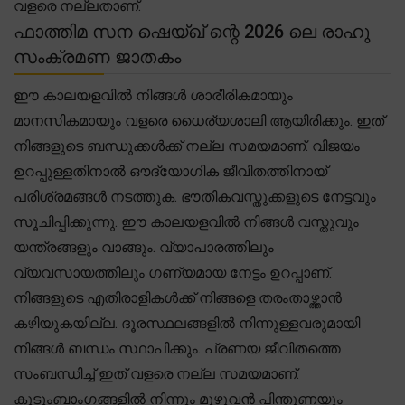
വളരെ നല്ലതാണ്.
ഫാത്തിമ സന ഷെയ്ഖ് ന്റെ 2026 ലെ രാഹു
സംക്രമണ ജാതകം
ഈ കാലയളവിൽ നിങ്ങൾ ശാരീരികമായും
മാനസികമായും വളരെ ധൈര്യശാലി ആയിരിക്കും. ഇത്
നിങ്ങളുടെ ബന്ധുക്കൾക്ക് നല്ല സമയമാണ്. വിജയം
ഉറപ്പുള്ളതിനാൽ ഔദ്യോഗിക ജീവിതത്തിനായ്
പരിശ്രമങ്ങൾ നടത്തുക. ഭൗതികവസ്തുക്കളുടെ നേട്ടവും
സൂചിപ്പിക്കുന്നു. ഈ കാലയളവിൽ നിങ്ങൾ വസ്തുവും
യന്ത്രങ്ങളും വാങ്ങും. വ്യാപാരത്തിലും
വ്യവസായത്തിലും ഗണ്യമായ നേട്ടം ഉറപ്പാണ്.
നിങ്ങളുടെ എതിരാളികൾക്ക് നിങ്ങളെ തരംതാഴ്ത്താൻ
കഴിയുകയില്ല. ദൂരസ്ഥലങ്ങളിൽ നിന്നുള്ളവരുമായി
നിങ്ങൾ ബന്ധം സ്ഥാപിക്കും. പ്രണയ ജീവിതത്തെ
സംബന്ധിച്ച് ഇത് വളരെ നല്ല സമയമാണ്.
കുടുംബാംഗങ്ങളിൽ നിന്നും മുഴുവൻ പിന്തുണയും