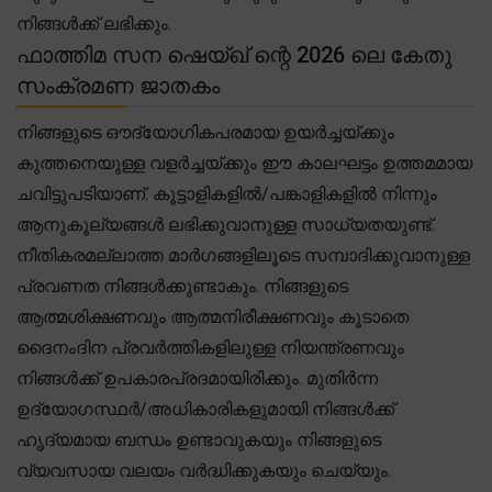
നിങ്ങൾക്ക് ലഭിക്കും.
ഫാത്തിമ സന ഷെയ്ഖ് ന്റെ 2026 ലെ കേതു
സംക്രമണ ജാതകം
നിങ്ങളുടെ ഔദ്യോഗികപരമായ ഉയർച്ചയ്ക്കും
കുത്തനെയുള്ള വളർച്ചയ്ക്കും ഈ കാലഘട്ടം ഉത്തമമായ
ചവിട്ടുപടിയാണ്. കൂട്ടാളികളിൽ/പങ്കാളികളിൽ നിന്നും
ആനുകൂല്യങ്ങൾ ലഭിക്കുവാനുള്ള സാധ്യതയുണ്ട്.
നീതികരമല്ലാത്ത മാർഗങ്ങളിലൂടെ സമ്പാദിക്കുവാനുള്ള
പ്രവണത നിങ്ങൾക്കുണ്ടാകും. നിങ്ങളുടെ
ആത്മശിക്ഷണവും ആത്മനിരീക്ഷണവും കൂടാതെ
ദൈനംദിന പ്രവർത്തികളിലുള്ള നിയന്ത്രണവും
നിങ്ങൾക്ക് ഉപകാരപ്രദമായിരിക്കും. മുതിർന്ന
ഉദ്യോഗസ്ഥർ/അധികാരികളുമായി നിങ്ങൾക്ക്
ഹൃദ്യമായ ബന്ധം ഉണ്ടാവുകയും നിങ്ങളുടെ
വ്യവസായ വലയം വർദ്ധിക്കുകയും ചെയ്യും.