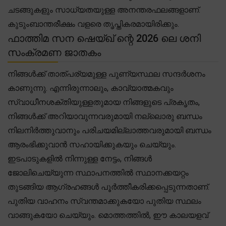
ചടങ്ങുകളും സാധ്യതയുള്ള അനന്തരഫലങ്ങളാണ്.
കുടുംബാന്തരീക്ഷം വളരെ തൃപ്തികരമായിരിക്കും.
ഫാത്തിമ സന ഷെയ്ഖ് ന്റെ 2026 ലെ ശനി
സംക്രമണ ജാതകം
നിങ്ങൾക്ക് താത്പര്യമുള്ള പുണ്യസ്ഥല സന്ദർശനം
കാണുന്നു. എന്നിരുന്നാലും, കാവ്യാത്മകവും
സ്വാധീനശക്തിയുള്ളതുമായ നിങ്ങളുടെ പ്രകൃതം,
നിങ്ങൾക്ക് അറിയാവുന്നവരുമായി നല്ലൊരു ബന്ധം
നിലനിർത്തുവാനും പരിചയമില്ലാത്തവരുമായി ബന്ധം
ആരംഭിക്കുവാൻ സഹായിക്കുകയും ചെയ്യും.
ഇടപാടുകളിൽ നിന്നുള്ള നേട്ടം, നിങ്ങൾ
ജോലിചെയ്യുന്ന സ്ഥാപനത്തിൽ സ്ഥാനക്കയറ്റം
തുടങ്ങിയ ആഗ്രഹങ്ങൾ പൂർത്തീകരിക്കപ്പെടുന്നതാണ്.
പുതിയ വാഹനം സ്വന്തമാക്കുകയോ പുതിയ സ്ഥലം
വാങ്ങുകയോ ചെയ്യും. മൊത്തത്തിൽ, ഈ കാലയളവ്