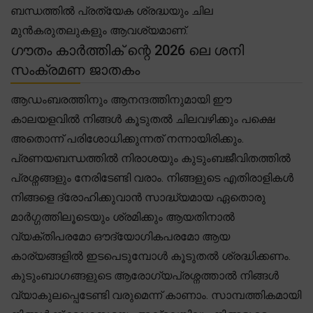
ബന്ധത്തിൽ പ്രത്യേക ശ്രദ്ധയും ചില
മുൻകരുതലുകളും ആവശ്യമാണ്.
ഗൗതം കാർത്തിക് ന്റെ 2026 ലെ ശനി
സംക്രമണ ജാതകം
ആഡംബരത്തിനും ആനന്ദത്തിനുമായി ഈ
കാലയളവിൽ നിങ്ങൾ കൂടുതൽ ചിലവഴിക്കും പക്ഷെ
അതൊന്ന് പരിശോധിക്കുന്നത് നന്നായിരിക്കും.
പ്രണയബന്ധത്തിൽ നിരാശയും കുടുംബജീവിതത്തിൽ
പ്രശ്നങ്ങളും നേരിടേണ്ടി വരാം. നിങ്ങളുടെ എതിരാളികൾ
നിങ്ങളെ ദ്രോഹിക്കുവാൻ സാദ്ധ്യമായ ഏതൊരു
മാർഗ്ഗത്തിലൂടെയും ശ്രമിക്കും ആയതിനാൽ
വ്യക്തിപരമോ ഔദ്യോഗികപരമോ ആയ
കാര്യങ്ങളിൽ ഇടപെടുമ്പോൾ കൂടുതൽ ശ്രദ്ധിക്കണം.
കുടുംബാഗങ്ങളുടെ ആരോഗ്യപ്രശ്നത്താൽ നിങ്ങൾ
വ്യാകുലപ്പെടേണ്ടി വരുമെന്ന് കാണാം. സാമ്പത്തികമായി