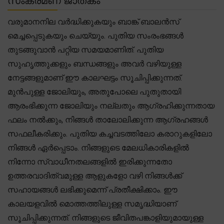
സംക്രമണ ജാതകം
വരുമാനനില വർദ്ധിക്കുകയും ബാങ്ക് ബാലൻസ്
മെച്ചപ്പെടുകയും ചെയ്യും. പുതിയ സംരംഭങ്ങൾ
തുടങ്ങുവാൻ പറ്റിയ സമയമാണിത്. പുതിയ
സുഹൃത്തുക്കളും ബന്ധങ്ങളും അവർ വഴിയുള്ള
നേട്ടങ്ങളുമാണ് ഈ കാലഘട്ടം സൂചിപ്പിക്കുന്നത്.
മുൻപുള്ള ജോലിയും, അതുപോലെ പുതുതായി
ആരംഭിക്കുന്ന ജോലിയും നല്ലതും ആഗ്രഹിക്കുന്നതായ
ഫലം നൽക്കും, നിങ്ങൾ താലോലിക്കുന്ന ആഗ്രഹങ്ങൾ
സഫലീകരിക്കും. പുതിയ കച്ചവടത്തിലോ കരാറുകളിലോ
നിങ്ങൾ ഏർപ്പെടാം. നിങ്ങളുടെ മേലധികാരികളിൽ
നിന്നോ സ്വാധീനതലങ്ങളിൽ ഇരിക്കുന്നതോ
ഉത്തരവാദിത്വമുള്ള ആളുകളോ വഴി നിങ്ങൾക്ക്
സഹായങ്ങൾ ലഭിക്കുമെന്ന് പ്രതീക്ഷിക്കാം. ഈ
കാലയളവിൽ മൊത്തത്തിലുള്ള സമൃദ്ധിയാണ്
സൂചിപ്പിക്കുന്നത്. നിങ്ങളുടെ ജീവിതപങ്കാളിയുമായുള്ള