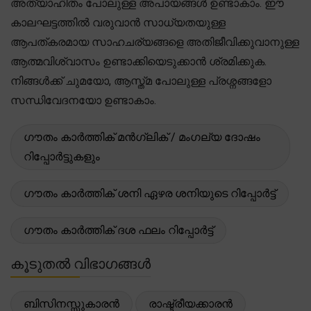
അത്യാഹിതം പോലുള്ള അപായങ്ങൾ ഉണ്ടാകാം. ഈ
കാലഘട്ടത്തിൽ വരുവാൻ സാധ്യതയുള്ള
ആപത്കരമായ സാഹചര്യങ്ങളെ അതിജീവിക്കുവാനുള്ള
ആത്മവിശ്വാസം ഉണ്ടാക്കിയെടുക്കാൻ ശ്രമിക്കുക.
നിങ്ങൾക്ക് ചുമയോ, ആസ്ത്മ പോലുള്ള പ്രശ്നങ്ങളോ
സന്ധിവേദനയോ ഉണ്ടാകാം.
ഗൗതം കാർത്തിക് മൻഗ്ലിക് / മംഗല്യ ദോഷം
റിപ്പോർട്ടുകളും
ഗൗതം കാർത്തിക് ശനി ഏഴര ശനിയുടെ റിപ്പോർട്ട്
ഗൗതം കാർത്തിക് ദശ ഫലം റിപ്പോർട്ട്
കൂടുതൽ വിഭാഗങ്ങൾ
ബിസിനസ്സുകാരൻ
രാഷ്ട്രീയക്കാരൻ