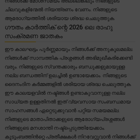
നിങ്ങൾക്ക് മോശസമയം അല്ലെങ്കിലും നിങ്ങളുടെ
ചിലവുകളിന്മേൽ നിയന്ത്രണം വേണം. നിങ്ങളുടെ
ആരോഗ്യത്തിൽ ശരിയായ ശ്രദ്ധ ചെലുത്തുക.
ഗൗതം കാർത്തിക് ന്റെ 2026 ലെ രാഹു
സംക്രമണ ജാതകം
ഈ കാലഘട്ടം പൂർണ്ണമായും നിങ്ങൾക്ക് അനുകൂലമല്ല.
നിങ്ങൾക്ക് സാമ്പത്തിക പ്രശ്നങ്ങൾ അഭിമുഖീകരിക്കേണ്ടി
വരും. നിങ്ങളുടെ സ്വന്തക്കാരും ബന്ധുക്കളുമായുള്ള
നല്ല ബന്ധത്തിന് ഉലച്ചിൽ ഉണ്ടായേക്കാം. നിങ്ങളുടെ
ദൈനംദിന കർമ്മങ്ങളിൽ ശരിയായ ശ്രദ്ധ ചെലുത്തുക.
ഈ കാലയളവിൽ നഷ്ട്ങ്ങൾ ഉണ്ടാകുവാനുള്ള നല്ല
സാധ്യത ഉള്ളതിനൽ ഇത് വ്യവസായ സംബന്ധമായ
സാഹസങ്ങൾ ഏറ്റെടുക്കുവാൻ പറ്റിയ സമയമല്ല.
നിങ്ങളുടെ മാതാപിതാക്കളുടെ ആരോഗ്യപ്രശ്നങ്ങൾ
നിങ്ങളുടെ മനശാന്തി നഷ്ട്പ്പെടുത്തിയേക്കാം.
കുടുംബത്തിൻറ്റെ പ്രതീക്ഷകൾ നിറവേറ്റുവാൻ നിങ്ങൾക്ക്