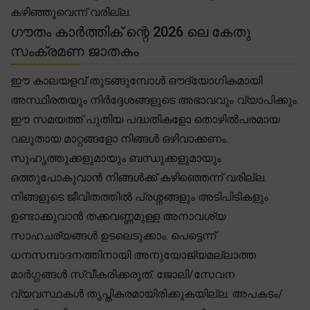
കഴിഞ്ഞുവെന്ന് വരില്ല.
ഗൗതം കാർത്തിക് ന്റെ 2026 ലെ കേതു
സംക്രമണ ജാതകം
ഈ കാലയളവ് തുടങ്ങുമ്പോൾ ഔദ്യോഗികമായി
അസ്ഥിരതയും നിർദ്ദേശങ്ങളുടെ അഭാവവും വ്യാപിക്കും.
ഈ സമയത്ത് പുതിയ പദ്ധതികളോ തൊഴിൽപരമായ
വലുതായ മാറ്റങ്ങളോ നിങ്ങൾ ഒഴിവാക്കണം.
സുഹൃത്തുക്കളുമായും ബന്ധുക്കളുമായും
ഒത്തുപോകുവാൻ നിങ്ങൾക്ക് കഴിഞ്ഞെന്ന് വരില്ല.
നിങ്ങളുടെ ജീവിതത്തിൽ പ്രശ്നങ്ങളും അടിപിടികളും
ഉണ്ടാക്കുവാൻ തക്കവണ്ണമുള്ള അനാവശ്യ
സാഹചര്യങ്ങൾ ഉടലെടുക്കാം. പെട്ടെന്ന്
ധനസമ്പാദനത്തിനായി അനുയോജ്യമല്ലാത്ത
മാർഗ്ഗങ്ങൾ സ്വീകരിക്കരുത്. ജോലി/സേവന
വ്യവസ്ഥകൾ തൃപ്തികരമായിരിക്കുകയില്ല. അപകടം/