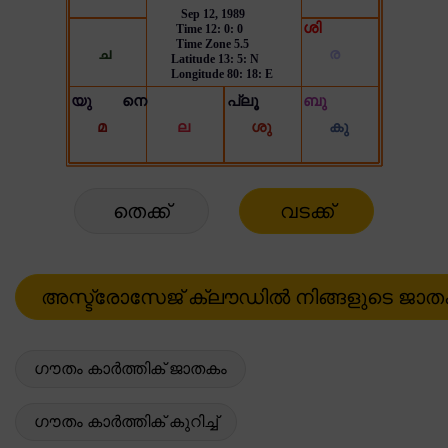
തെക്ക്
വടക്ക്
ഗൗതം കാർത്തിക് ജാതകം
ഗൗതം കാർത്തിക് കുറിച്ച്