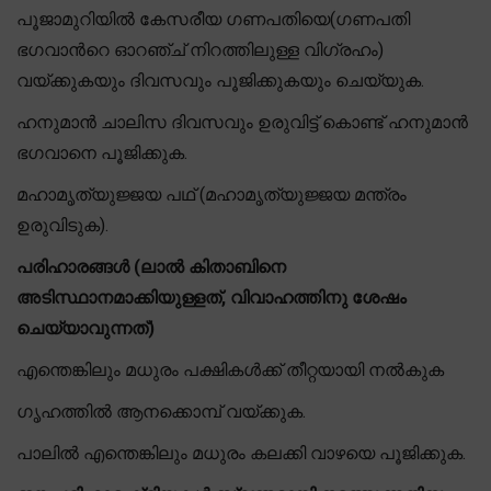
പൂജാമുറിയിൽ കേസരീയ ഗണപതിയെ(ഗണപതി
ഭഗവാന്‍റെ ഓറഞ്ച് നിറത്തിലുള്ള വിഗ്രഹം)
വയ്ക്കുകയും ദിവസവും പൂജിക്കുകയും ചെയ്യുക.
ഹനുമാൻ ചാലിസ ദിവസവും ഉരുവിട്ട് കൊണ്ട് ഹനുമാൻ
ഭഗവാനെ പൂജിക്കുക.
മഹാമൃത്യുജ്ജയ പഥ് (മഹാമൃത്യുജ്ജയ മന്ത്രം
ഉരുവിടുക).
പരിഹാരങ്ങൾ (ലാൽ കിതാബിനെ
അടിസ്ഥാനമാക്കിയുള്ളത്, വിവാഹത്തിനു ശേഷം
ചെയ്യാവുന്നത്)
എന്തെങ്കിലും മധുരം പക്ഷികൾക്ക് തീറ്റയായി നൽകുക
ഗൃഹത്തിൽ ആനക്കൊമ്പ് വയ്ക്കുക.
പാലിൽ എന്തെങ്കിലും മധുരം കലക്കി വാഴയെ പൂജിക്കുക.