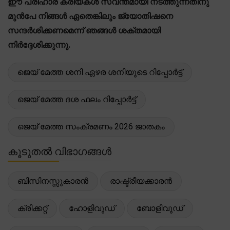
ഈ പരിഹാര ക്രിയകൾ സ്വന്തമായി നടത്തുന്നതിനു
മുൻപേ നിങ്ങൾ ഏതെങ്കിലും ജ്യോതിഷനെ
സന്ദർശിക്കണമെന്ന് ഞങ്ങൾ ശക്തമായി
നിർദ്ദേശിക്കുന്നു.
ജെയ് മേത്ത ശനി ഏഴര ശനിയുടെ റിപ്പോർട്ട്
ജെയ് മേത്ത ദശ ഫലം റിപ്പോർട്ട്
ജെയ് മേത്ത സംക്രമണം 2026 ജാതകം
കൂടുതൽ വിഭാഗങ്ങൾ
ബിസിനസ്സുകാരൻ
രാഷ്ട്രീയക്കാരൻ
ക്രിക്കറ്റ്
ഹോളിവുഡ്
ബോളിവുഡ്