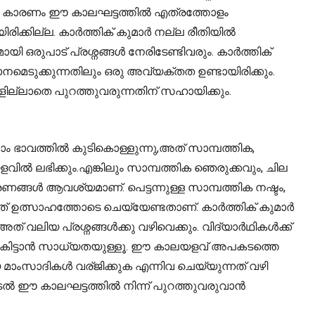
 ഇത്. കാരണം ഈ കാലഘട്ടത്തിൽ എത്രത്തോളം
ിക്കില്ല. കാർത്തിക് കുമാർ നല്ല രീതിയിൽ
ുപാട് പ്രശ്നങ്ങൾ നേരിടേണ്ടിവരും. കാർത്തിക്
നമെടുക്കുന്നതിലും ഒരു അവ്യക്തത ഉണ്ടായിരിക്കും.
ളില്ലാതെ പുറത്തുവരുന്നതിന് സഹായിക്കും.
ം ഭാവത്തിൽ കുടികൊള്ളുന്നു,അത് സാമ്പത്തിക,
വിൽ ലഭിക്കും.എങ്കിലും സാമ്പത്തിക ഞെരുക്കവും, ചില
ങൾ ആവശ്യമാണ്. പെട്ടന്നുള്ള സാമ്പത്തിക നഷ്ടം,
ത് ഉത്സാഹത്തോടെ ചെയ്യേണ്ടതാണ്. കാർത്തിക് കുമാർ
് വലിയ പ്രശ്നങ്ങൾക്കു വഴിവെക്കും. വിദ്യാർഥികൾക്ക്
 കിട്ടാൻ സാധ്യതയുള്ളൂ. ഈ കാലയളവ് അപകടത്തെ
യ മാംസാദികൾ വര്ജിക്കുക എന്നിവ ചെയ്യുന്നത് വഴി
പെടൽ ഈ കാലഘട്ടത്തിൽ നിന്ന് പുറത്തുവരുവാൻ