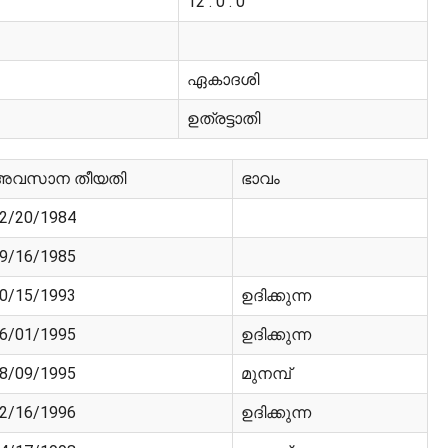
12 : 0 : 0
ഏകാദശി
ഉത്രട്ടാതി
അവസാന തീയതി
ഭാവം
2/20/1984
9/16/1985
0/15/1993
ഉദിക്കുന്ന
6/01/1995
ഉദിക്കുന്ന
8/09/1995
മുനമ്പ്
2/16/1996
ഉദിക്കുന്ന