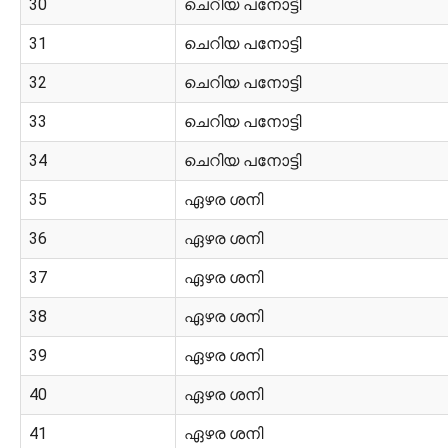
30
ചെറിയ പനോട്ടി
31
ചെറിയ പനോട്ടി
32
ചെറിയ പനോട്ടി
33
ചെറിയ പനോട്ടി
34
ചെറിയ പനോട്ടി
35
ഏഴര ശനി
36
ഏഴര ശനി
37
ഏഴര ശനി
38
ഏഴര ശനി
39
ഏഴര ശനി
40
ഏഴര ശനി
41
ഏഴര ശനി