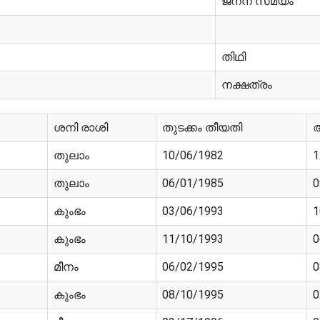
ജനന സമയം
തിഥി
നക്ഷത്രം
ശനി രാശി
തുടക്കം തീയതി
തുലാം
10/06/1982
1
തുലാം
06/01/1985
0
കുംഭം
03/06/1993
1
കുംഭം
11/10/1993
0
മീനം
06/02/1995
0
കുംഭം
08/10/1995
0