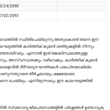
0/24/2090
7/02/2093
ം ഭാവത്തിൽ സ്ഥിതിചെയ്യുന്നു.അതുകൊണ്ട് തന്നെ ഈ
ലഘട്ടത്തിൽ കാർത്തിക് കുമാർ ശത്രുക്കളിൽ നിന്നും
കേണ്ടതായിവരും. എന്നാൽ ഇത് ജോലിസ്ഥലത്തുള്ള
ിനും, അസ്വസ്ഥതക്കും വഴിവെക്കും. കാർത്തിക് കുമാർ
 ഈ കാലയളവിൽ ദീർഘദൂര യാത്രകൾ ഫലപ്രദമാകില്ല.
ാണുന്നതുവരെ തീർച്ചയായും ക്ഷമയോടെ
്നെ ചെയ്യും. എന്നിരുന്നാലും ഈ കാലഘട്ടത്തിൽ
്തിൽ സ്വഭാവദൂഷ്യം,ബന്ധങ്ങളിൽ പ്രശ്നങ്ങൾ ഉണ്ടാവുക,