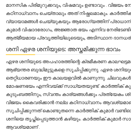
മാനസിക പിരിമുറുക്കവും, വിഷമവും ഉണ്ടാവും . വിജയം 
കഠിനാധ്വാനം ചെയ്താലും അത് നിഷ്ഫലമാകും. കാർത്തിക
വ്യായാമങ്ങൾ ചെയ്യുകയും ആരോഗ്യത്തിന് പ്രാധാന്യം
കുമാർ വിഷാദരോഗം, അജ്ഞാത ഭയം എന്നിവ നേരിടേണ്ടിവരാം
ആത്‌മീയമായ പ്രവൃത്തിയിലൂടെയും, അടിസ്ഥാന ദാനധര്മങ
ശനി ഏഴര ശനിയുടെ: അസ്തമിക്കുന്ന ഭാവം
ഏഴര ശനിയുടെ അപഹാരത്തിന്റെ ക്രമീകരണ കാലഘട്ടമാണ് ഇ
ആഭ്യന്തര ബുദ്ധിമുട്ടുകളെ സൂചിപ്പിക്കുന്നു. ഏഴര ശന
തെറ്റിധാരണയും ഈ കാലയളവിൽ കാണുന്നു. ചിലവുകൾ കൂ
മോഷണഭയം എന്നിവയ്ക്ക് സാധ്യതയുണ്ട്. കാർത്തിക് ക
കുടുംബത്തിനും, സ്വന്തം കാര്യങ്ങൾക്കും പ്രത്യേകം ശ്
വിജയം കൈവരിക്കാൻ നല്ല കഠിനാധ്വാനം ആവശ്യമാണ്
സൂചിപ്പിക്കുന്നത് കൊണ്ടുതന്നെ കാർത്തിക് കുമാർ വണ്ട
ശനിയെ തൃപ്തിപ്പെടുത്താൻ കഴിയും. കാർത്തിക് കുമാർ
ആവശ്യമാണ് .