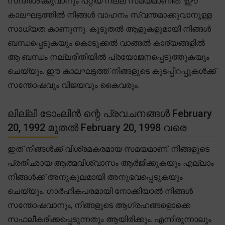
സന്ദർശിക്കുവാനും പറ്റിയ നല്ല സമയമാണിത്. ഈ
കാലഘട്ടത്തിൽ നിങ്ങൾ വാഹനം സ്വന്തമാക്കുവാനുള്ള
സാധ്യത കാണുന്നു. കൂടുതൽ ആളുകളുമായി നിങ്ങൾ
ബന്ധപ്പെടുകയും കൊടുക്കൽ വാങ്ങൽ കാര്യങ്ങളിൽ
ആ ബന്ധം നല്ലരീതിയിൽ പ്രയോജനപ്പെടുത്തുകയും
ചെയ്യും. ഈ കാലഘട്ടത്ത് നിങ്ങളുടെ കൂടപ്പിറപ്പുകൾക്ക്
സന്തോഷവും വിജയവും കൈവരും.
ലില്ലി ടോംലിൻ ന്റെ പ്രവചനങ്ങൾ February
20, 1992 മുതൽ February 20, 1998 വരെ
ഇത് നിങ്ങൾക്ക് വിശ്രമകരമായ സമയമാണ്. നിങ്ങളുടെ
പ്രതിഛായ ആത്മവിശ്വാസം ആർജിക്കുകയും എല്ലാം
നിങ്ങൾക്ക് അനുകൂലമായി അനുഭവപ്പെടുകയും
ചെയ്യും. ഗാർഹികപരമായി നോക്കിയാൽ നിങ്ങൾ
സന്തോഷവാനും, നിങ്ങളുടെ ആഗ്രഹങ്ങളൊക്കെ
സഫലീകരിക്കപ്പെടുന്നതും ആയിരിക്കും. എന്നിരുന്നാലും