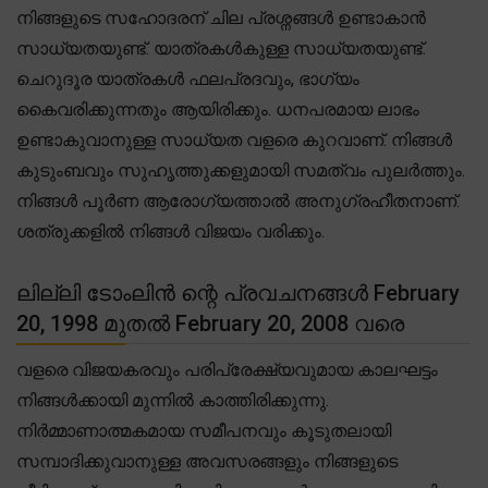
നിങ്ങളുടെ സഹോദരന് ചില പ്രശ്നങ്ങൾ ഉണ്ടാകാൻ
സാധ്യതയുണ്ട്. യാത്രകൾകുള്ള സാധ്യതയുണ്ട്.
ചെറുദൂര യാത്രകൾ ഫലപ്രദവും, ഭാഗ്യം
കൈവരിക്കുന്നതും ആയിരിക്കും. ധനപരമായ ലാഭം
ഉണ്ടാകുവാനുള്ള സാധ്യത വളരെ കുറവാണ്. നിങ്ങൾ
കുടുംബവും സുഹൃത്തുക്കളുമായി സമത്വം പുലർത്തും.
നിങ്ങൾ പൂർണ ആരോഗ്യത്താൽ അനുഗ്രഹീതനാണ്.
ശത്രുക്കളിൽ നിങ്ങൾ വിജയം വരിക്കും.
ലില്ലി ടോംലിൻ ന്റെ പ്രവചനങ്ങൾ February
20, 1998 മുതൽ February 20, 2008 വരെ
വളരെ വിജയകരവും പരിപ്രേക്ഷ്യവുമായ കാലഘട്ടം
നിങ്ങൾക്കായി മുന്നിൽ കാത്തിരിക്കുന്നു.
നിർമ്മാണാത്മകമായ സമീപനവും കൂടുതലായി
സമ്പാദിക്കുവാനുള്ള അവസരങ്ങളും നിങ്ങളുടെ