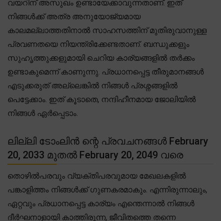
വയറിന് അസുഖം ഉണ്ടായേക്കാവുന്നതാണ്. ഇത്
നിങ്ങൾക്ക് അത്ര അനുയോജ്യമായ
കാലമല്ലാത്തതിനാൽ സാഹസത്തിന് മുതിരുവാനുള്ള
പ്രവണതയെ നിയന്ത്രിക്കേണ്ടതാണ്. ബന്ധുക്കളും
സുഹൃത്തുക്കളുമായി ചെറിയ കാര്യങ്ങളിൽ തർക്കം
ഉണ്ടാകുമെന്ന് കാണുന്നു. പ്രധാനപ്പെട്ട തീരുമാനങ്ങൾ
എടുക്കരുത് അല്ലെങ്കിൽ നിങ്ങൾ പ്രശ്നങ്ങളിൽ
പെട്ടേക്കാം. ഇത് കൂടാതെ, നന്ദിഹീനമായ ജോലിയിൽ
നിങ്ങൾ ഏർപ്പെടാം.
ലില്ലി ടോംലിൻ ന്റെ പ്രവചനങ്ങൾ February
20, 2033 മുതൽ February 20, 2049 വരെ
തൊഴിൽപരവും വ്യക്തിപരവുമായ മേഖലകളിൽ
പങ്കാളിത്തം നിങ്ങൾക്ക് ഗുണകരമാകും. എന്നിരുന്നാലും,
ഏറ്റവും പ്രധാനപ്പെട്ട കാര്യം എന്തെന്നാൽ നിങ്ങൾ
ദീർഘനാളായി കാത്തിരുന്ന, ജീവിതത്തെ തന്നെ