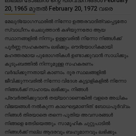
20, 1965 മുതൽ February 20, 1972 വരെ
മേലുദ്യോഗസ്ഥരിൽ നിന്നോ ഉത്തരവാദിത്വപ്പെട്ടതോ
സ്വാധീനം ചെലുത്താൻ കഴിയുന്നതോ ആയ
സ്ഥാനങ്ങളിൽ നിന്നും ഉള്ളവരിൽ നിന്നോ നിങ്ങൾക്ക്
പൂർണ്ണ സഹകരണം ലഭിക്കും. ഔദ്യോഗികമായി
മഹത്തരമായ പുരോഗതികൾ ഉണ്ടാക്കുവാൻ സാധിക്കും.
കുടുംബത്തിൽ നിന്നുമുള്ള സഹകരണം
വർദ്ധിക്കുന്നതായി കാണാം. ദൂര സ്ഥലങ്ങളിൽ
ജീവിക്കുന്നവരിൽ നിന്നോ വിദേശ കൂട്ടാളികളിൽ നിന്നോ
നിങ്ങൾക്ക് സഹായം ലഭിക്കും. നിങ്ങൾ
പ്രവർത്തിക്കുവാൻ തയ്യാറാണെങ്കിൽ വളരെ അധികം
വിജയങ്ങൾ നൽകുന്ന കാലഘട്ടമാണിത്. ബോധപൂർവ്വം
നിങ്ങൾ തിരയാതെ തന്നെ പുതിയ അവസരങ്ങൾ
നിങ്ങളെ തേടിയെത്തും. സാമൂഹിക ചുറ്റുപാടിൽ
നിങ്ങൾക്ക് നല്ല ആദരവും ബഹുമാനവും ലഭിക്കും.