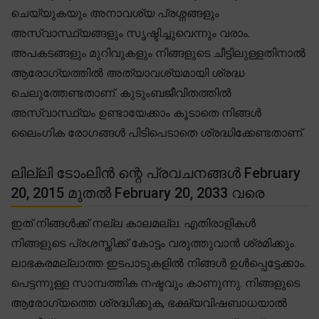
ചെയ്യുകയും അനാവശ്യ പ്രശ്നങ്ങളും
അസ്വാസ്ഥ്യങ്ങളും സൃഷ്ടിച്ചുവെന്നും വരാം.
അപകടങ്ങളും മുറിവുകളും നിങ്ങളുടെ ചീട്ടിലുള്ളതിനാൽ
ആരോഗ്യത്തിൽ അത്യാവശ്യമായി ശ്രദ്ധ
ചെലുത്തേണ്ടതാണ്. കുടുംബജീവിതത്തിൽ
അസ്വാസ്ഥ്യം ഉണ്ടായേക്കാം കൂടാതെ നിങ്ങൾ
ലൈംഗിക രോഗങ്ങൾ പിടിപെടാതെ ശ്രദ്ധിക്കേണ്ടതാണ്.
ലില്ലി ടോംലിൻ ന്റെ പ്രവചനങ്ങൾ February
20, 2015 മുതൽ February 20, 2033 വരെ
ഇത് നിങ്ങൾക്ക് നല്ല കാലമല്ല. എതിരാളികൾ
നിങ്ങളുടെ പ്രശസ്തിക്ക് കോട്ടം വരുത്തുവാൻ ശ്രമിക്കും.
ലാഭകരമല്ലാത്ത ഇടപാടുകളിൽ നിങ്ങൾ ഉൾപ്പെട്ടേക്കാം.
പെട്ടന്നുള്ള സാമ്പത്തിക നഷ്ടവും കാണുന്നു. നിങ്ങളുടെ
ആരോഗ്യത്തെ ശ്രദ്ധിക്കുക, ഭക്ഷ്യവിഷബാധയാൽ