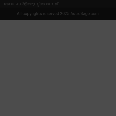
ജോലികൾ@ആസ്ട്രോസേജ്
All copyrights reserved 2025
AstroSage.com
.