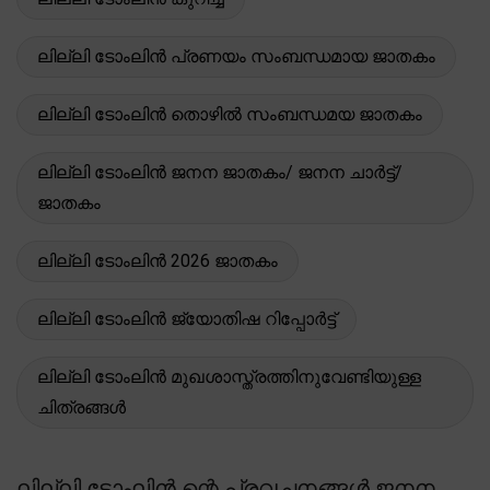
ലില്ലി ടോംലിൻ പ്രണയം സംബന്ധമായ ജാതകം
ലില്ലി ടോംലിൻ തൊഴിൽ സംബന്ധമയ ജാതകം
ലില്ലി ടോംലിൻ ജനന ജാതകം/ ജനന ചാർട്ട്/
ജാതകം
ലില്ലി ടോംലിൻ 2026 ജാതകം
ലില്ലി ടോംലിൻ ജ്യോതിഷ റിപ്പോർട്ട്
ലില്ലി ടോംലിൻ മുഖശാസ്ത്രത്തിനുവേണ്ടിയുള്ള
ചിത്രങ്ങൾ
ലില്ലി ടോംലിൻ ന്റെ പ്രവചനങ്ങൾ ജനന