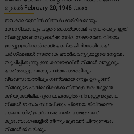
മുതൽ February 20, 1948 വരെ
ഈ കാലയളവിൽ നിങ്ങൾ ശാരീരികമായും
മാനസികമായും വളരെ ധൈര്യശാലി ആയിരിക്കും. ഇത്
നിങ്ങളുടെ ബന്ധുക്കൾക്ക് നല്ല സമയമാണ്. വിജയം
ഉറപ്പുള്ളതിനാൽ ഔദ്യോഗിക ജീവിതത്തിനായ്
പരിശ്രമങ്ങൾ നടത്തുക. ഭൗതികവസ്തുക്കളുടെ നേട്ടവും
സൂചിപ്പിക്കുന്നു. ഈ കാലയളവിൽ നിങ്ങൾ വസ്തുവും
യന്ത്രങ്ങളും വാങ്ങും. വ്യാപാരത്തിലും
വ്യവസായത്തിലും ഗണ്യമായ നേട്ടം ഉറപ്പാണ്.
നിങ്ങളുടെ എതിരാളികൾക്ക് നിങ്ങളെ തരംതാഴ്ത്താൻ
കഴിയുകയില്ല. ദൂരസ്ഥലങ്ങളിൽ നിന്നുള്ളവരുമായി
നിങ്ങൾ ബന്ധം സ്ഥാപിക്കും. പ്രണയ ജീവിതത്തെ
സംബന്ധിച്ച് ഇത് വളരെ നല്ല സമയമാണ്.
കുടുംബാംഗങ്ങളിൽ നിന്നും മുഴുവൻ പിന്തുണയും
നിങ്ങൾക്ക് ലഭിക്കും.