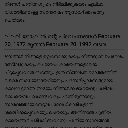
നിങ്ങൾ പുതിയ ഗൃഹം നിർമ്മിക്കുകയും എല്ലാ
വിധത്തിലുമുള്ള സന്തോഷം ആസ്വദിക്കുകയും
ചെയ്യും.
ലില്ലി ടോംലിൻ ന്റെ പ്രവചനങ്ങൾ February
20, 1972 മുതൽ February 20, 1992 വരെ
ജനങ്ങൾ നിങ്ങളെ ഉറ്റുനോക്കുകയും നിങ്ങളുടെ ഉപദേശം
തേടിവരുകയും ചെയ്യും. കാര്യങ്ങളൊക്കെ
ചിട്ടപ്പെടുവാൻ തുടങ്ങും. ഇത് നിങ്ങൾക്ക് മൊത്തത്തിൽ
വളരെ സാധ്യതയേറിയതും പ്രസരിപ്പാർന്നതുമായ
കാലഘട്ടമാണ്. സമയം നിങ്ങൾക്ക് ഭാഗ്യവും കഴിവും
ധൈര്യവും കൊണ്ടുവരും. എന്നിരുന്നാലും
സാരവത്തായ നേട്ടവും മേലധികാരികളാൽ
ശ്രദ്ധിക്കപ്പെടുകയും ചെയ്യും. അതിനാൽ പുതിയ
കാര്യങ്ങൾ പരീക്ഷിക്കുവാനും പുതിയ സ്ഥലങ്ങൾ