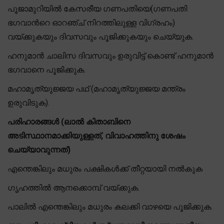
പൂജാമുറിയിൽ കേസരീയ ഗണപതിയെ(ഗണപതി
ഭഗവാന്‍റെ ഓറഞ്ച് നിറത്തിലുള്ള വിഗ്രഹം)
വയ്ക്കുകയും ദിവസവും പൂജിക്കുകയും ചെയ്യുക.
ഹനുമാൻ ചാലിസ ദിവസവും ഉരുവിട്ട് കൊണ്ട് ഹനുമാൻ
ഭഗവാനെ പൂജിക്കുക.
മഹാമൃത്യുജ്ജയ പഥ് (മഹാമൃത്യുജ്ജയ മന്ത്രം
ഉരുവിടുക).
പരിഹാരങ്ങൾ (ലാൽ കിതാബിനെ
അടിസ്ഥാനമാക്കിയുള്ളത്, വിവാഹത്തിനു ശേഷം
ചെയ്യാവുന്നത്)
എന്തെങ്കിലും മധുരം പക്ഷികൾക്ക് തീറ്റയായി നൽകുക
ഗൃഹത്തിൽ ആനക്കൊമ്പ് വയ്ക്കുക.
പാലിൽ എന്തെങ്കിലും മധുരം കലക്കി വാഴയെ പൂജിക്കുക.