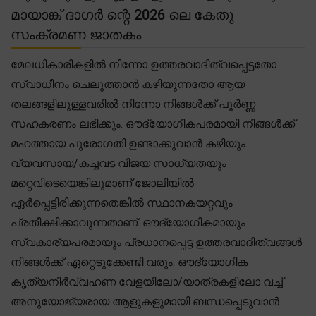
മായാങ്ക് ദാഗർ ന്റെ 2026 ലെ കേതു
സംക്രമണ ജാതകം
മേലധികാരികളിൽ നിന്നോ ഉത്തരവാദിത്വപ്പെട്ടതോ
സ്വാധീനം ചെലുത്താൻ കഴിയുന്നതോ ആയ
തലങ്ങളിലുള്ളവരിൽ നിന്നോ നിങ്ങൾക്ക് പൂർണ്ണ
സഹകരണം ലഭിക്കും. ഔദ്യോഗികപരമായി നിങ്ങൾക്ക്
മഹത്തായ പുരോഗതി ഉണ്ടാക്കുവാൻ കഴിയും.
വ്യവസായ/കച്ചവട വിജയ സാധ്യതയും
മറ്റെവിടെയെങ്കിലുമാണ് ജോലിയിൽ
ഏർപ്പെട്ടിരിക്കുന്നതെങ്കിൽ സ്ഥാനകയറ്റവും
പ്രതീക്ഷിക്കാവുന്നതാണ്. ഔദ്യോഗികമായും
സ്വകാര്യപരമായും പ്രധാനപ്പെട്ട ഉത്തരവാദിത്വങ്ങൾ
നിങ്ങൾക്ക് ഏറ്റെടുക്കേണ്ടി വരും. ഔദ്യോഗിക
കൃത്യനിർവ്വഹണ വേളയിലോ/യാത്രകളിലോ വച്ച്
അനുയോജ്യരായ ആളുകളുമായി ബന്ധപ്പെടുവാൻ