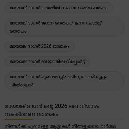
മായാങ്ക് ദാഗർ തൊഴിൽ സംബന്ധമയ ജാതകം
മായാങ്ക് ദാഗർ ജനന ജാതകം/ ജനന ചാർട്ട്/
ജാതകം
മായാങ്ക് ദാഗർ 2026 ജാതകം
മായാങ്ക് ദാഗർ ജ്യോതിഷ റിപ്പോർട്ട്
മായാങ്ക് ദാഗർ മുഖശാസ്ത്രത്തിനുവേണ്ടിയുള്ള
ചിത്രങ്ങൾ
മായാങ്ക് ദാഗർ ന്റെ 2026 ലെ വ്യാഴം
സംക്രമണ ജാതകം
നിങ്ങൾക്ക് ചുറ്റുമുള്ള ആളുകൾ നിങ്ങളുടെ യഥാർത്ഥ