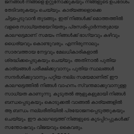
ജനങ്ങൾ നിങ്ങളെ ഉറ്റുനോക്കുകയും നിങ്ങളുടെ ഉപദേശം
തേടിവരുകയും ചെയ്യും. കാര്യങ്ങളൊക്കെ
ചിട്ടപ്പെടുവാൻ തുടങ്ങും. ഇത് നിങ്ങൾക്ക് മൊത്തത്തിൽ
വളരെ സാധ്യതയേറിയതും പ്രസരിപ്പാർന്നതുമായ
കാലഘട്ടമാണ്. സമയം നിങ്ങൾക്ക് ഭാഗ്യവും കഴിവും
ധൈര്യവും കൊണ്ടുവരും. എന്നിരുന്നാലും
സാരവത്തായ നേട്ടവും മേലധികാരികളാൽ
ശ്രദ്ധിക്കപ്പെടുകയും ചെയ്യും. അതിനാൽ പുതിയ
കാര്യങ്ങൾ പരീക്ഷിക്കുവാനും പുതിയ സ്ഥലങ്ങൾ
സന്ദർശിക്കുവാനും പറ്റിയ നല്ല സമയമാണിത്. ഈ
കാലഘട്ടത്തിൽ നിങ്ങൾ വാഹനം സ്വന്തമാക്കുവാനുള്ള
സാധ്യത കാണുന്നു. കൂടുതൽ ആളുകളുമായി നിങ്ങൾ
ബന്ധപ്പെടുകയും കൊടുക്കൽ വാങ്ങൽ കാര്യങ്ങളിൽ
ആ ബന്ധം നല്ലരീതിയിൽ പ്രയോജനപ്പെടുത്തുകയും
ചെയ്യും. ഈ കാലഘട്ടത്ത് നിങ്ങളുടെ കൂടപ്പിറപ്പുകൾക്ക്
സന്തോഷവും വിജയവും കൈവരും.