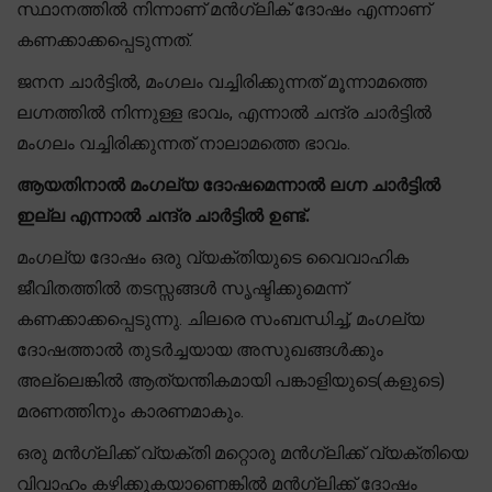
സ്ഥാനത്തിൽ നിന്നാണ് മൻഗ്ലിക് ദോഷം എന്നാണ്
കണക്കാക്കപ്പെടുന്നത്.
ജനന ചാർട്ടിൽ, മംഗലം വച്ചിരിക്കുന്നത് മൂന്നാമത്തെ
ലഗ്നത്തിൽ നിന്നുള്ള ഭാവം, എന്നാൽ ചന്ദ്ര ചാർട്ടിൽ
മംഗലം വച്ചിരിക്കുന്നത് നാലാമത്തെ ഭാവം.
ആയതിനാൽ മംഗല്യ ദോഷമെന്നാൽ ലഗ്ന ചാർട്ടിൽ
ഇല്ല എന്നാൽ ചന്ദ്ര ചാർട്ടിൽ ഉണ്ട്.
മംഗല്യ ദോഷം ഒരു വ്യക്തിയുടെ വൈവാഹിക
ജീവിതത്തിൽ തടസ്സങ്ങൾ സൃഷ്ടിക്കുമെന്ന്
കണക്കാക്കപ്പെടുന്നു. ചിലരെ സംബന്ധിച്ച്, മംഗല്യ
ദോഷത്താൽ തുടർച്ചയായ അസുഖങ്ങൾക്കും
അല്ലെങ്കിൽ ആത്യന്തികമായി പങ്കാളിയുടെ(കളുടെ)
മരണത്തിനും കാരണമാകും.
ഒരു മൻഗ്ലിക്ക് വ്യക്തി മറ്റൊരു മൻഗ്ലിക്ക് വ്യക്തിയെ
വിവാഹം കഴിക്കുകയാണെങ്കിൽ മൻഗ്ലിക്ക് ദോഷം