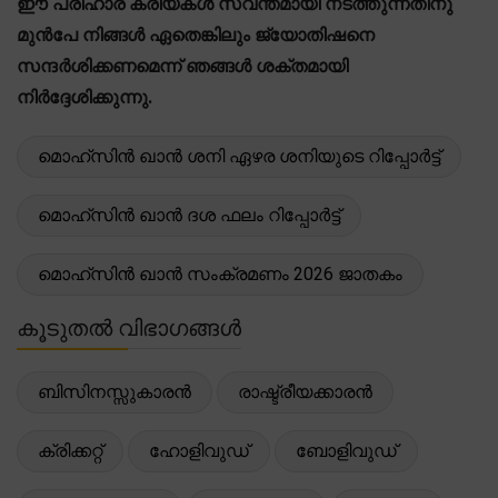
ഈ പരിഹാര ക്രിയകൾ സ്വന്തമായി നടത്തുന്നതിനു
മുൻപേ നിങ്ങൾ ഏതെങ്കിലും ജ്യോതിഷനെ
സന്ദർശിക്കണമെന്ന് ഞങ്ങൾ ശക്തമായി
നിർദ്ദേശിക്കുന്നു.
മൊഹ്സിൻ ഖാൻ ശനി ഏഴര ശനിയുടെ റിപ്പോർട്ട്
മൊഹ്സിൻ ഖാൻ ദശ ഫലം റിപ്പോർട്ട്
മൊഹ്സിൻ ഖാൻ സംക്രമണം 2026 ജാതകം
കൂടുതൽ വിഭാഗങ്ങൾ
ബിസിനസ്സുകാരൻ
രാഷ്ട്രീയക്കാരൻ
ക്രിക്കറ്റ്
ഹോളിവുഡ്
ബോളിവുഡ്