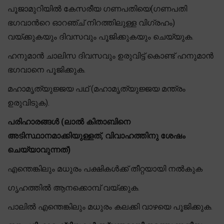
പൂജാമുറിയിൽ കേസരീയ ഗണപതിയെ(ഗണപതി
ഭഗവാന്‍റെ ഓറഞ്ച് നിറത്തിലുള്ള വിഗ്രഹം)
വയ്ക്കുകയും ദിവസവും പൂജിക്കുകയും ചെയ്യുക.
ഹനുമാൻ ചാലിസ ദിവസവും ഉരുവിട്ട് കൊണ്ട് ഹനുമാൻ
ഭഗവാനെ പൂജിക്കുക.
മഹാമൃത്യുജ്ജയ പഥ് (മഹാമൃത്യുജ്ജയ മന്ത്രം
ഉരുവിടുക).
പരിഹാരങ്ങൾ (ലാൽ കിതാബിനെ
അടിസ്ഥാനമാക്കിയുള്ളത്, വിവാഹത്തിനു ശേഷം
ചെയ്യാവുന്നത്)
എന്തെങ്കിലും മധുരം പക്ഷികൾക്ക് തീറ്റയായി നൽകുക
ഗൃഹത്തിൽ ആനക്കൊമ്പ് വയ്ക്കുക.
പാലിൽ എന്തെങ്കിലും മധുരം കലക്കി വാഴയെ പൂജിക്കുക.