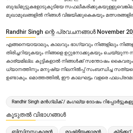
ബുദ്ധിമുട്ടുകളോടുകൂടിയേ സഫലീകരിക്കുകയുള്ളുവെങ്കി
മുഖാമുഖങ്ങളിൽ നിങ്ങൾ വിജയിക്കുകെകയും മത്സരങ്ങള
Randhir Singh ന്റെ പ്രവചനങ്ങൾ November 2
എങ്ങനെയായാലും, കാലവും ഭാഗ്യവും നിങ്ങളിലും നിങ്ങളുട
തിരിച്ചറിയുകയും നിങ്ങളെ ഉറ്റുനോക്കുകയും ചെയ്യുന്
കാര്യമില്ല. കുട്ടികളാൽ നിങ്ങൾക്ക് സന്തോഷം കൈവരു
ധ്യാനത്തിനും മനുഷ്യ നിലനിൽപ്പ് സംബന്ധിച്ച സത്യത
ഉണ്ടാകും. മൊത്തത്തിൽ, ഈ കാലഘട്ടം വളരെ ഫലപ്രദമ
Randhir Singh മൻഗ്ലിക് / മംഗല്യ ദോഷം റിപ്പോർട്ടുകളു
കൂടുതൽ വിഭാഗങ്ങൾ
ബിസിനസ്സുകാരൻ
രാഷ്ട്രീയക്കാരൻ
ക്രിക്കറ്റ്