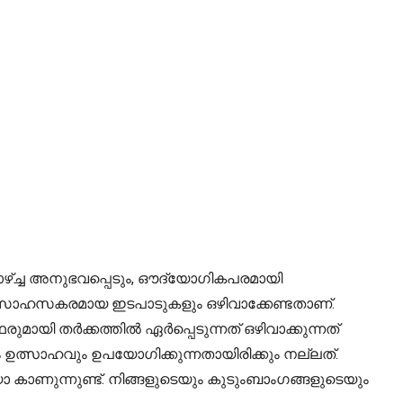
ാഴ്ച്ച അനുഭവപ്പെടും, ഔദ്യോഗികപരമായി
 സാഹസകരമായ ഇടപാടുകളും ഒഴിവാക്കേണ്ടതാണ്.
മായി തർക്കത്തിൽ ഏർപ്പെടുന്നത് ഒഴിവാക്കുന്നത്
വും ഉത്സാഹവും ഉപയോഗിക്കുന്നതായിരിക്കും നല്ലത്.
കാണുന്നുണ്ട്. നിങ്ങളുടെയും കുടുംബാംഗങ്ങളുടെയും