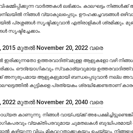
ിഷമ്മിപ്പിക്കുന്ന വാർത്തകൾ ലഭിക്കാം. കാലഘട്ടം നിങ
ിലയിൽ നിങ്ങൾ വ്യാകുലപ്പെടും. ഊഹക്കച്ചവടങ്ങൾ ഒഴിവ
്രശ്നങ്ങൾ സൃഷ്ടിക്കുവാൻ എതിരാളികൾ ശ്രമിക്കും. മുങ്
 സൃഷ്ടിച്ചേക്കാം.
0, 2015 മുതൽ November 20, 2022 വരെ
 ഇരിക്കുന്നതോ ഉത്തരവാദിത്വമുള്ള ആളുകളോ വഴി നിങ്ങൾ
ക്കാം. ഔദ്യോഗികവും സ്വകാര്യവുമായ ഉത്തരവാദിത്ത്
 അനുരൂപമായ ആളുകളുമായി ബന്ധപ്പെടുവാൻ നല്ല അവസരങ്ങ
ാലഘട്ടത്തിൽ കുട്ടികളെ പ്രത്യേകം ശ്രദ്ധിക്കേണ്ടതാ
0, 2022 മുതൽ November 20, 2040 വരെ
 കാണുന്നു. നിങ്ങൾ വായ്പയ്ക്ക് അപേക്ഷിച്ചിട്ടുണ്ടെങ്ക
യോഗികപരവും വ്യക്തിപരവുമായ ചുമതലകൾ ബുദ്ധിപരമായി 
ൽ കഴിയുന്ന വിധം മികവുറ്റതാക്കുകയും ചെയ്യും. നിങ്ങളുടെ