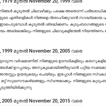
0, 1979 മുതൽ November 20, 1999 വരെ
ൾ കൂടുതൽ ചിലവഴിക്കും പക്ഷെ അതൊന്ന് പരിശോധിക്കുന്
ിങ്ങളുടെ എതിരാളികൾ നിങ്ങളെ ദ്രോഹിക്കുവാൻ സാദ്ധ്യമാ
ടുമ്പോൾ കൂടുതൽ ശ്രദ്ധിക്കണം. കുടുംബാഗങ്ങളുടെ ആര
മയം അല്ലെങ്കിലും നിങ്ങളുടെ ചിലവുകളിന്മേൽ നിയന്ത്രണ
0, 1999 മുതൽ November 20, 2005 വരെ
ാവുന്ന വർഷമാണിത്. നിങ്ങളുടെ ഉടമ്പടികളിലും കരാറുകളിലും
ൾക്ക് ഉറപ്പായും അനുകൂലമായിത്തീരുവാൻ പറ്റിയ സമയമാണ്
ും അന്തസ്സും ഉയരുകയും ചെയ്യും. ഇപ്പോൾ നിങ്ങളുടെ സ്
്റ് സുഖസൗകര്യങ്ങളും സ്വന്തമാക്കും. നിങ്ങളുടെ കുടുംബജീവ
ത്തിയിരിക്കുന്നു.
0, 2005 മുതൽ November 20, 2015 വരെ