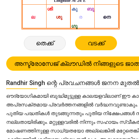
തെക്ക്
വടക്ക്
Randhir Singh ന്റെ പ്രവചനങ്ങൾ ജനന മുതൽ 
ഔദ്യോഗികമായി ബുദ്ധിമുട്ടുള്ള കാലയളവിലാണ് ഈ കാലഘ
അപ്രസക്തമായ പ്രവർത്തനങ്ങളിൽ വർദ്ധനവുണ്ടാകും.
പുതിയ പദ്ധതികൾ തുടങ്ങുന്നതും പുതിയ നിക്ഷേപങ്ങൾ നട
നല്ലതായിരിക്കും. മറ്റുള്ളവരിൽ നിന്നും സഹായം സ്വീകരിക
മോഷണത്തിനുള്ള സാധ്യതയോ അല്ലെങ്കിൽ മറ്റേതെങ്കിലു