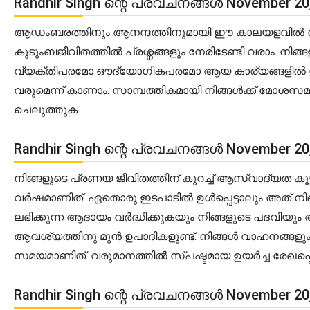
Randhir Singh ന്റെ പ്രവചനങ്ങൾ November 2
ആഡംബരത്തിനും ആനന്ദത്തിനുമായി ഈ കാലയളവിൽ നിങ്ങ
കുടുംബജീവിതത്തിൽ പ്രശ്നങ്ങളും നേരിടേണ്ടി വരാം. ന
വ്യക്തിപരമോ ഔദ്യോഗികപരമോ ആയ കാര്യങ്ങളിൽ ഇടപെ
വരുമെന്ന് കാണാം. സാമ്പത്തികമായി നിങ്ങൾക്ക് മോശസ
ചെലുത്തുക.
Randhir Singh ന്റെ പ്രവചനങ്ങൾ November 2
നിങ്ങളുടെ പ്രണയ ജീവിതത്തിന് കുറച്ച് ആസ്വാദ്യത കൂട്ട
വർഷമാണിത്. ഏതൊരു ഇടപാടിൽ ഉൾപ്പെട്ടാലും അത് നിങ്ങ
ലഭിക്കുന്ന ആദായം വർദ്ധിക്കുകയും നിങ്ങളുടെ പദവിയ
ആവശ്യത്തിനു മുൻ ഉപാദികളുണ്ട്. നിങ്ങൾ വാഹനങ്ങളും മറ
സമയമാണിത്. വരുമാനത്തിൽ സ്പഷ്ടമായ ഉയർച്ച രേഖപ്പെടു
Randhir Singh ന്റെ പ്രവചനങ്ങൾ November 2