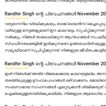
കാര്യത്തിൽ ശരിയായ ശ്രദ്ധ നൽകുക. ആരുടെയെങ്കി
Randhir Singh ന്റെ പ്രവചനങ്ങൾ November 2
വരുമാനനില വർദ്ധിക്കുകയും ബാങ്ക് ബാലൻസ് മെച്ചപ്പ
വഴിയുള്ള നേട്ടങ്ങളുമാണ് ഈ കാലഘട്ടം സൂചിപ്പിക്കു
നൽക്കും, നിങ്ങൾ താലോലിക്കുന്ന ആഗ്രഹങ്ങൾ സഫലീകരി
സ്വാധീനതലങ്ങളിൽ ഇരിക്കുന്നതോ ഉത്തരവാദിത്വമുള്ള 
സമൃദ്ധിയാണ് സൂചിപ്പിക്കുന്നത്. നിങ്ങളുടെ ജീവിതപങ
Randhir Singh ന്റെ പ്രവചനങ്ങൾ November 2
ഇത് നിങ്ങൾക്ക് അത്ര വിജയകരമായ കാലഘട്ടമല്ല. അ
തരത്തിലുമുള്ള ഊഹാപോഹങ്ങൾ ഒഴിവാക്കണം. ജോലിഭാ
സംബന്ധമായ സാഹസങ്ങൾ ഏറ്റെടുക്കാൻ ശ്രമിക്കരുത്. ശ
ഐക്യമുള്ളതായിരിക്കുകയില്ല. നിങ്ങളുടെ ആരോഗ്യ പ്രശ്ന