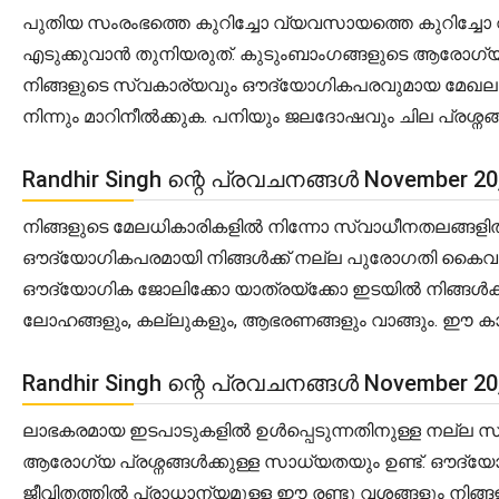
പുതിയ സംരംഭത്തെ കുറിച്ചോ വ്യവസായത്തെ കുറിച്ചോ വ
എടുക്കുവാൻ തുനിയരുത്. കുടുംബാംഗങ്ങളുടെ ആരോഗ്യന
നിങ്ങളുടെ സ്വകാര്യവും ഔദ്യോഗികപരവുമായ മേഖലയിൽ പ
നിന്നും മാറിനീൽക്കുക. പനിയും ജലദോഷവും ചില പ്രശ്നങ്ങൾ
Randhir Singh ന്റെ പ്രവചനങ്ങൾ November 2
നിങ്ങളുടെ മേലധികാരികളിൽ നിന്നോ സ്വാധീനതലങ്ങളിൽ
ഔദ്യോഗികപരമായി നിങ്ങൾക്ക് നല്ല പുരോഗതി കൈവരി
ഔദ്യോഗിക ജോലിക്കോ യാത്രയ്ക്കോ ഇടയിൽ നിങ്ങൾക്ക്
ലോഹങ്ങളും, കല്ലുകളും, ആഭരണങ്ങളും വാങ്ങും. ഈ ക
Randhir Singh ന്റെ പ്രവചനങ്ങൾ November 2
ലാഭകരമായ ഇടപാടുകളിൽ ഉൾപ്പെടുന്നതിനുള്ള നല്ല സാധ്യത
ആരോഗ്യ പ്രശ്നങ്ങൾക്കുള്ള സാധ്യതയും ഉണ്ട്. ഔദ്
ജീവിതത്തിൽ പ്രാധാന്യമുള്ള ഈ രണ്ടു വശങ്ങളും നിങ്ങളാ