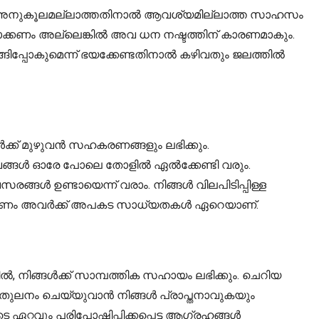
്ങൾക്ക് അനുകൂലമല്ലാത്തതിനാൽ ആവശ്യമില്ലാത്ത സാഹസം
ാക്കണം അല്ലെങ്കിൽ അവ ധന നഷ്ടത്തിന് കാരണമാകും.
ങിപ്പോകുമെന്ന് ഭയക്കേണ്ടതിനാൽ കഴിവതും ജലത്തിൽ
ക്ക് മുഴുവൻ സഹകരണങ്ങളും ലഭിക്കും.
വങ്ങൾ ഓരേ പോലെ തോളിൽ ഏൽക്കേണ്ടി വരും.
ൾ ഉണ്ടായെന്ന് വരാം. നിങ്ങൾ വിലപിടിപ്പിള്ള
ണ് കാരണം അവർക്ക് അപകട സാധ്യതകൾ ഏറെയാണ്.
ിൽ, നിങ്ങൾക്ക് സാമ്പത്തിക സഹായം ലഭിക്കും. ചെറിയ
തുലനം ചെയ്യുവാൻ നിങ്ങൾ പ്രാപ്തനാവുകയും
 ഏറ്റവും പരിപോഷിപ്പിക്കപ്പെട്ട ആഗ്രഹങ്ങൾ