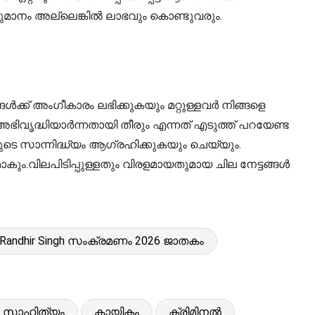
വരുമാനം അല്ലെങ്കിൽ ലാഭവും കൊണ്ടുവരും.
ൾക്ക് അംഗീകാരം ലഭിക്കുകയും മറ്റുള്ളവർ നിങ്ങളെ
ഭിവൃദ്ധിയാർന്നതായി തീരും എന്നത് എടുത്ത് പറയേണ്ട
ടെ സാന്നിദ്ധ്യം ആഗ്രഹിക്കുകയും ചെയ്യും.
ം.വിലപിടിപ്പുള്ളതും വിരളമായതുമായ ചില നേട്ടങ്ങൾ
Randhir Singh സംക്രമണം 2026 ജാതകം
സാഹിത്യം
കായികം
ക്രിമിനൽ