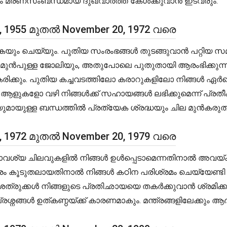
ലും മരണസംബന്ധമായ ദുഖവാർത്ത കേൾക്കുവാൻ ഇടവരും.
0, 1955 മുതൽ November 20, 1972 വരെ
െടുകയും ചെയ്യും. പുതിയ സംരംഭങ്ങൾ തുടങ്ങുവാൻ പറ്റിയ
ന്നത്. മുൻപുള്ള ജോലിയും, അതുപോലെ പുതുതായി ആരംഭിക്ക
ക്കും. പുതിയ കച്ചവടത്തിലോ കരാറുകളിലോ നിങ്ങൾ ഏർപ്പ
ആളുകളോ വഴി നിങ്ങൾക്ക് സഹായങ്ങൾ ലഭിക്കുമെന്ന് പ്രതീ
്കാളിയുമായുള്ള ബന്ധത്തിൽ പ്രത്യേക ശ്രദ്ധയും ചില മുൻ
0, 1972 മുതൽ November 20, 1979 വരെ
നാവശ്യ ചിലവുകളിൽ നിങ്ങൾ ഉൾപ്പെടാമെന്നതിനാൽ അവയ്ക
രം കൂടുതലായതിനാൽ നിങ്ങൾ കഠിന പരിശ്രമം ചെയ്യേണ്
ത്രുക്കൾ നിങ്ങളുടെ പ്രതിഛായയെ തകർക്കുവാൻ ശ്രമിക്കു
ങ്ങൾ ഉത്കണ്ഠയ്ക്ക് കാരണമാകും. മന്ത്രങ്ങളിലേക്കും ആദ്