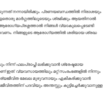
നത് നന്നായിരിക്കും. പ്രണയബന്ധത്തിൽ നിരാശയും
യ ഏതൊരു മാർഗ്ഗത്തിലൂടെയും ശ്രമിക്കും ആയതിനാൽ
ോഗ്യപ്രശ്നത്താൽ നിങ്ങൾ വ്യാകുലപ്പെടേണ്ടി
ം വേണം. നിങ്ങളുടെ ആരോഗ്യത്തിൽ ശരിയായ ശ്രദ്ധ
 നിന്ന് ഫലപ്രാപ്തി ലഭിക്കുവാൻ ശ്രേഷ്ടമായ
 ഇത്. വ്യവസായത്തിലും മറ്റ് സംരംഭങ്ങളിൽ നിന്നും
വകാര്യജീവിത മേഖല മുഴുവനായും ഏകീകരിക്കുവാൻ
ിതത്തിന് പദവിയും അന്തസ്സും കൂട്ടിച്ചേർക്കുവാനുള്ള