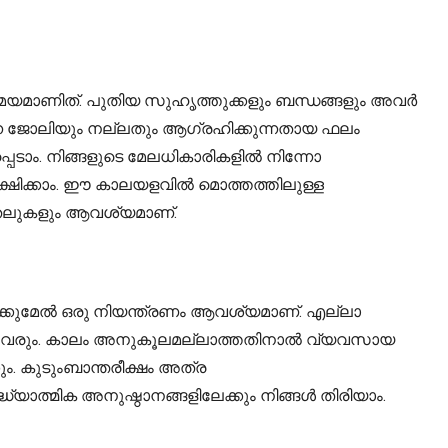
 സമയമാണിത്. പുതിയ സുഹൃത്തുക്കളും ബന്ധങ്ങളും അവർ
ുന്ന ജോലിയും നല്ലതും ആഗ്രഹിക്കുന്നതായ ഫലം
െടാം. നിങ്ങളുടെ മേലധികാരികളിൽ നിന്നോ
ക്ഷിക്കാം. ഈ കാലയളവിൽ മൊത്തത്തിലുള്ള
കരുതലുകളും ആവശ്യമാണ്.
്കുമേൽ ഒരു നിയന്ത്രണം ആവശ്യമാണ്. എല്ലാ
ടി വരും. കാലം അനുകൂലമല്ലാത്തതിനാൽ വ്യവസായ
ം. കുടുംബാന്തരീക്ഷം അത്ര
ധ്യാത്മിക അനുഷ്ഠാനങ്ങളിലേക്കും നിങ്ങൾ തിരിയാം.