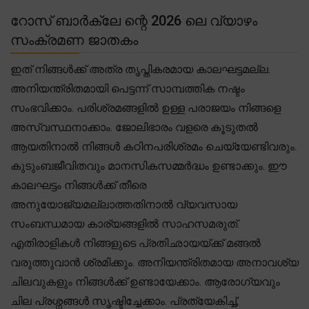
റോസ് ബാർക്ലേ ന്റെ 2026 ലെ വ്യാഴം
സംക്രമണ ജാതകം
ഇത് നിങ്ങൾക്ക് അത്ര തൃപ്തികരമായ കാലഘട്ടമല്ല.
അനിയന്ത്രിതമായി പെട്ടന്ന് സാമ്പത്തിക നഷ്ടം
സംഭവിക്കാം. പരിശ്രമങ്ങളിൽ ഉള്ള പരാജയം നിങ്ങളെ
അസ്വസ്ഥനാക്കാം. ജോലിഭാരം വളരെ കൂടുതൽ
ആയതിനാൽ നിങ്ങൾ കഠിനപരിശ്രമം ചെയ്യേണ്ടിവരും.
കുടുംബജീവിതവും മാനസികസമ്മർദ്ധം ഉണ്ടാക്കും. ഈ
കാലഘട്ടം നിങ്ങൾക്ക് തീരെ
അനുയോജ്യമല്ലാത്തതിനാൽ വ്യവസായ
സംബന്ധമായ കാര്യങ്ങളിൽ സാഹസമരുത്.
എതിരാളികൾ നിങ്ങളുടെ പ്രതിഛായയ്ക്ക് മങ്ങൽ
വരുത്തുവാൻ ശ്രമിക്കും. അനിയന്ത്രിതമായ അനാവശ്യ
ചിലവുകളും നിങ്ങൾക്ക് ഉണ്ടായേക്കാം. ആരോഗ്യവും
ചില പ്രശ്നങ്ങൾ സൃഷ്ടിച്ചേക്കാം. പ്രത്യേകിച്ച്,