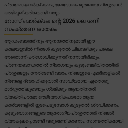
പ്രായമായവർക്ക് കഫം, ജലദോഷം മുതലായ പ്രശ്നങ്ങൾ
അഭിമുഖീകരിക്കേണ്ടി വരും.
റോസ് ബാർക്ലേ ന്റെ 2026 ലെ ശനി
സംക്രമണ ജാതകം
ആഡംബരത്തിനും ആനന്ദത്തിനുമായി ഈ
കാലയളവിൽ നിങ്ങൾ കൂടുതൽ ചിലവഴിക്കും പക്ഷെ
അതൊന്ന് പരിശോധിക്കുന്നത് നന്നായിരിക്കും.
പ്രണയബന്ധത്തിൽ നിരാശയും കുടുംബജീവിതത്തിൽ
പ്രശ്നങ്ങളും നേരിടേണ്ടി വരാം. നിങ്ങളുടെ എതിരാളികൾ
നിങ്ങളെ ദ്രോഹിക്കുവാൻ സാദ്ധ്യമായ ഏതൊരു
മാർഗ്ഗത്തിലൂടെയും ശ്രമിക്കും ആയതിനാൽ
വ്യക്തിപരമോ ഔദ്യോഗികപരമോ ആയ
കാര്യങ്ങളിൽ ഇടപെടുമ്പോൾ കൂടുതൽ ശ്രദ്ധിക്കണം.
കുടുംബാഗങ്ങളുടെ ആരോഗ്യപ്രശ്നത്താൽ നിങ്ങൾ
വ്യാകുലപ്പെടേണ്ടി വരുമെന്ന് കാണാം. സാമ്പത്തികമായി