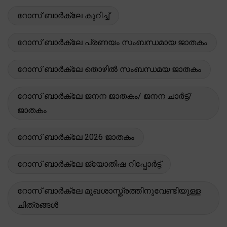
റോസ് ബാർക്ലേ കുറിച്ച്
റോസ് ബാർക്ലേ പ്രണയം സംബന്ധമായ ജാതകം
റോസ് ബാർക്ലേ തൊഴിൽ സംബന്ധമയ ജാതകം
റോസ് ബാർക്ലേ ജനന ജാതകം/ ജനന ചാർട്ട്/
ജാതകം
റോസ് ബാർക്ലേ 2026 ജാതകം
റോസ് ബാർക്ലേ ജ്യോതിഷ റിപ്പോർട്ട്
റോസ് ബാർക്ലേ മുഖശാസ്ത്രത്തിനുവേണ്ടിയുള്ള
ചിത്രങ്ങൾ