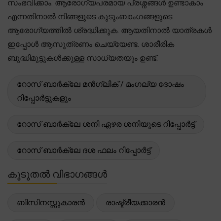
സംഭവിക്കാം. ആരോഗ്യപരമായ പ്രശ്നങ്ങൾ ഉണ്ടാകാം
എന്നതിനാൽ നിങ്ങളുടെ കുടുംബാംഗങ്ങളുടെ
ആരോഗ്യത്തിൽ ശ്രദ്ധിക്കുക. ആയതിനാൽ യാത്രകൾ
ഇപ്പോൾ ആസൂത്രണം ചെയ്യേണ്ട. ശാരീരിക
ബുദ്ധിമുട്ടുകൾക്കുള്ള സാധ്യതയും ഉണ്ട്.
റോസ് ബാർക്ലേ മൻഗ്ലിക് / മംഗല്യ ദോഷം
റിപ്പോർട്ടുകളും
റോസ് ബാർക്ലേ ശനി ഏഴര ശനിയുടെ റിപ്പോർട്ട്
റോസ് ബാർക്ലേ ദശ ഫലം റിപ്പോർട്ട്
കൂടുതൽ വിഭാഗങ്ങൾ
ബിസിനസ്സുകാരൻ
രാഷ്ട്രീയക്കാരൻ