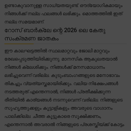
ഉണ്ടാകുവാനുള്ള സാധ്യതയുണ്ട്. ഔദ്യോഗികമായും
നിങ്ങൾക്ക് നല്ല ഫലങ്ങൾ ലഭിക്കും. മൊത്തത്തിൽ ഇത്
നല്ല സമയമാണ്.
റോസ് ബാർക്ലേ ന്റെ 2026 ലെ കേതു
സംക്രമണ ജാതകം
ഈ കാലഘട്ടത്തിൽ സ്ഥലമാറ്റവും ജോലി മാറ്റവും
രേഖപ്പെടുത്തിയിരിക്കുന്നു. മാനസിക ആകുലതയാൽ
നിങ്ങൾ ക്ലേശിക്കും. നിങ്ങൾക്ക് മനസമാധാനം
ലഭിച്ചുവെന്ന് വരില്ല. കുടുംബാംഗങ്ങളുടെ മനോഭാവം
തികച്ചും വ്യത്യസ്തമായിരിക്കും. വലിയ നിക്ഷേപങ്ങൾ
നടത്തരുത് എന്തെന്നാൽ, നിങ്ങൾ പ്രതീക്ഷിക്കുന്ന
രീതിയിൽ കാര്യങ്ങൾ നടന്നുവെന്ന് വരില്ല. നിങ്ങളുടെ
സുഹൃത്തുക്കളും കൂട്ടാളികളും അവരുടെ വാഗ്ദാനം
പാലിക്കില്ല. ചീത്ത കൂട്ടുകാരെ സൂക്ഷിക്കണം,
എന്തെന്നാൽ അവരാൽ നിങ്ങളുടെ പ്രശസ്തിയ്ക്ക് കോട്ടം