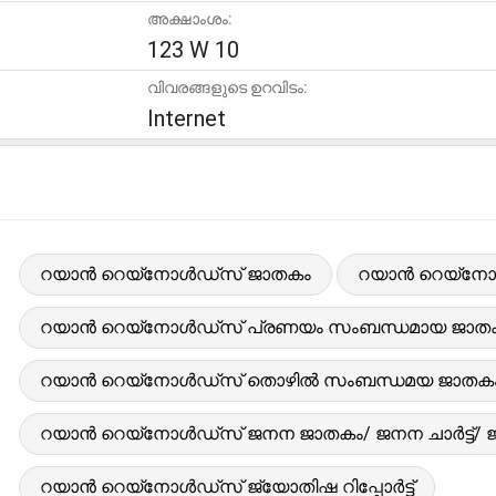
അക്ഷാംശം:
123 W 10
വിവരങ്ങളുടെ ഉറവിടം:
Internet
റയാൻ റെയ്‌നോൾഡ്‌സ് ജാതകം
റയാൻ റെയ്‌നോൾഡ
റയാൻ റെയ്‌നോൾഡ്‌സ് പ്രണയം സംബന്ധമായ ജാത
റയാൻ റെയ്‌നോൾഡ്‌സ് തൊഴിൽ സംബന്ധമയ ജാതക
റയാൻ റെയ്‌നോൾഡ്‌സ് ജനന ജാതകം/ ജനന ചാർട്ട്/
റയാൻ റെയ്‌നോൾഡ്‌സ് ജ്യോതിഷ റിപ്പോർട്ട്