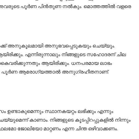
്കായി അവരുടെ പൂർണ പിൻതുണ നൽകും. മൊത്തത്തിൽ വളരെ
ക്ക് അനുകൂലമായി അനുഭവപ്പെടുകയും ചെയ്യും.
രിക്കും. എന്നിരുന്നാലും നിങ്ങളുടെ സഹോദരന് ചില
കൈവരിക്കുന്നതും ആയിരിക്കും. ധനപരമായ ലാഭം
ിങ്ങൾ പൂർണ ആരോഗ്യത്താൽ അനുഗ്രഹീതനാണ്.
 ഉണ്ടാകുമെന്നും സ്ഥാനകയറ്റം ലഭിക്കും എന്നും
ുമെന്ന് കാണാം. നിങ്ങളുടെ കൂടപ്പിറപ്പുകളിൽ നിന്നും
ലമോ ജോലിയോ മാറ്റണം എന്ന ചിന്ത ഒഴിവാക്കണം.