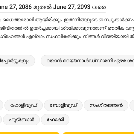
e 27, 2086 മുതൽ June 27, 2093 വരെ
യശാലി ആയിരിക്കും. ഇത് നിങ്ങളുടെ ബന്ധുക്കൾക്ക് പ്ര
ത്തിൽ ഉയർച്ചക്കായി ശ്രമിക്കാവുന്നതാണ്. ഭൗതിക വസ്തുക്കളു
്രഹങ്ങൾ എല്ലാം സഫലീകരിക്കും. നിങ്ങൾ വിജയിയായി തീ
്പോർട്ടുകളും
റയാൻ റെയ്‌നോൾഡ്‌സ് ശനി ഏഴര ശനിയു
ഹോളിവുഡ്
ബോളിവുഡ്
സംഗീതജ്ഞൻ
ഫുട്ബോൾ
ഹോക്കി