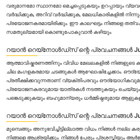
വരുമാനമോ സ്ഥാനമോ മെച്ചപ്പെടുകയും ഉറപ്പായും വ്യ
വർദ്ധിക്കുക, അറിവ് വർദ്ധിക്കുക, മേലധികാരികളിൽ നി
പ്രയോജനകരമായിരിക്കും. ഈ കാലഘട്ടം നിങ്ങളെ തത്വച
സമതുല്യമായി കൊണ്ടുപോകുവാൻ കഴിയും.
റയാൻ റെയ്‌നോൾഡ്‌സ് ന്റെ പ്രവചനങ്ങൾ Jun
ആത്മാവിഷ്കരണത്തിനും വിവിധ മേഖലകളിൽ നിങ്ങളുടെ 
ചില മംഗളകരമായ ചടങ്ങുകൾ ആഘോഷിച്ചേക്കാം. ഔദ്യോഗിക 
പ്രതീക്ഷിക്കവുന്നതാണ്. വ്യക്തിപരവും ഔദ്യോഗികവ
പ്രയോജനകരവുമായ യാത്രകൾ നടത്തുകയും ചെയ്യും.
പങ്കെടുക്കുകയും ബഹുമാന്യരും ധർമ്മിഷ്ഠരുമായ ആളുക
റയാൻ റെയ്‌നോൾഡ്‌സ് ന്റെ പ്രവചനങ്ങൾ Jun
മുമ്പെങ്ങും അനുഭവിച്ചിട്ടില്ലാത്ത വിധം നിങ്ങൾ നല്
നിങ്ങളെ ആശ്രയിക്കും. നിങ്ങൾ പേരും പ്രശസ്തിയും ആർജ്