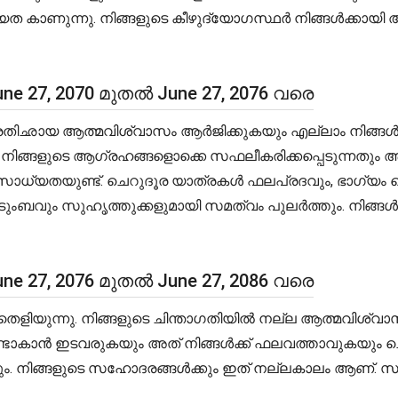
ള സാധ്യത കാണുന്നു. നിങ്ങളുടെ കീഴുദ്യോഗസ്ഥർ നിങ്ങൾക
e 27, 2070 മുതൽ June 27, 2076 വരെ
 പ്രതിഛായ ആത്മവിശ്വാസം ആർജിക്കുകയും എല്ലാം നിങ്ങൾ
്ങളുടെ ആഗ്രഹങ്ങളൊക്കെ സഫലീകരിക്കപ്പെടുന്നതും ആയി
 സാധ്യതയുണ്ട്. ചെറുദൂര യാത്രകൾ ഫലപ്രദവും, ഭാഗ്യം 
ുടുംബവും സുഹൃത്തുക്കളുമായി സമത്വം പുലർത്തും. ന
e 27, 2076 മുതൽ June 27, 2086 വരെ
 തെളിയുന്നു. നിങ്ങളുടെ ചിന്താഗതിയിൽ നല്ല ആത്മവിശ്വാസം
ണ്ടാകാൻ ഇടവരുകയും അത് നിങ്ങൾക്ക് ഫലവത്താവുകയും ചെയ്യ
. നിങ്ങളുടെ സഹോദരങ്ങൾക്കും ഇത് നല്ലകാലം ആണ്. സ്ഥ