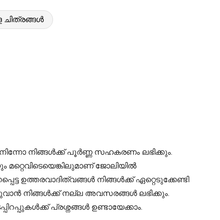
 ചിത്രങ്ങൾ
ന്നോ നിങ്ങൾക്ക് പൂർണ്ണ സഹകരണം ലഭിക്കും.
 മറ്റെവിടെയെങ്കിലുമാണ് ജോലിയിൽ
ട്ട ഉത്തരവാദിത്വങ്ങൾ നിങ്ങൾക്ക് ഏറ്റെടുക്കേണ്ടി
ൻ നിങ്ങൾക്ക് നല്ല അവസരങ്ങൾ ലഭിക്കും.
റപ്പുകൾക്ക് പ്രശ്നങ്ങൾ ഉണ്ടായേക്കാം.