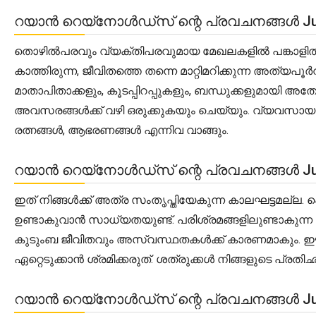
റയാൻ റെയ്‌നോൾഡ്‌സ് ന്റെ പ്രവചനങ്ങൾ Jun
തൊഴിൽപരവും വ്യക്തിപരവുമായ മേഖലകളിൽ പങ്കാളിത്തം ന
കാത്തിരുന്ന, ജീവിതത്തെ തന്നെ മാറ്റിമറിക്കുന്ന അത്യ
മാതാപിതാക്കളും, കൂടപ്പിറപ്പുകളും, ബന്ധുക്കളുമാ
അവസരങ്ങൾക്ക് വഴി ഒരുക്കുകയും ചെയ്യും. വ്യവസായം
രത്നങ്ങൾ, ആഭരണങ്ങൾ എന്നിവ വാങ്ങും.
റയാൻ റെയ്‌നോൾഡ്‌സ് ന്റെ പ്രവചനങ്ങൾ Jun
ഇത് നിങ്ങൾക്ക് അത്ര സംതൃപ്തിയേകുന്ന കാലഘട്ടമല്ല. പ
ഉണ്ടാകുവാൻ സാധ്യതയുണ്ട്. പരിശ്രമങ്ങളിലുണ്ടാകുന്
കുടുംബ ജീവിതവും അസ്വസ്ഥതകൾക്ക് കാരണമാകും. 
ഏറ്റെടുക്കാൻ ശ്രമിക്കരുത്. ശത്രുക്കൾ നിങ്ങളുടെ പ്ര
റയാൻ റെയ്‌നോൾഡ്‌സ് ന്റെ പ്രവചനങ്ങൾ Jun