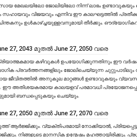
വസായ മേഖലയിലോ ജോലിയിലോ നിന്ന് ലാഭം ഉണ്ടാവുകയും ച
ന്നും സഹായവും വിജയവും എന്നിവ ഈ കാലഘട്ടത്തിൽ പ്രതീക
ിന്തകനും ഉൾകാഴ്ച്ചയുള്ളവനുമായി തീർക്കും. ഔദ്യോഗി
e 27, 2043 മുതൽ June 27, 2050 വരെ
ക്രിയാത്മകമായ കഴിവുകൾ ഉപയോഗിക്കുന്നതിനും ഈ വർഷം
പ്രവർത്തനങ്ങളിലും ജോലിചെയ്യുന്ന ചുറ്റുപാടിലും നിങ്
ുമായ ജീവിതത്തിൽ അനുകൂല മാറ്റങ്ങൾ ഉണ്ടാവുകയും വ്
 ഈ അതിശയകരമായ കാലയളവ് പരമാവധി പ്രയോജനപ്പെടുത
ളുമായി ബന്ധപ്പെടുകയും ചെയ്യും.
e 27, 2050 മുതൽ June 27, 2070 വരെ
ല കരുത്ത് ആർജ്ജിക്കും. വ്യക്തിപരമായി നോക്കിയാൽ, പ്രി
ജിക്കും. നിങ്ങളുടെ മാനസിക ഉന്മേഷം മഹത്തായിരിക്കും. പ്ര