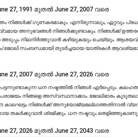
e 27, 1991 മുതൽ June 27, 2007 വരെ
ിങ്ങൾക്ക് ഗുണകരമാകും. എന്നിരുന്നാലും, ഏറ്റവും പ്രധാ
പൂർവ്വമായ അനുഭവങ്ങൾ നിങ്ങൾക്കുണ്ടാകും. നിങ്ങൾക്ക് ഉത്
യി അതേ അടുപ്പം നിലനിർത്തുവാൻ കഴിയുകയും ചെയ്യും. ആ
/ജോലി സംബന്ധമായി തുടർച്ചയായ യാത്രകൾ ആവശ്യമായി വന
e 27, 2007 മുതൽ June 27, 2026 വരെ
െട്ടന്നുണ്ടാകുന്ന ധന നഷ്ടത്തിൽ നിങ്ങൾ ഏർപ്പെടും. കലഹ
ന പരാജയം നിങ്ങളെ അസ്വസ്ഥനാക്കാം. ജോലിഭാരം കൂടുതലായ
ഈ കാലഘട്ടം നിങ്ങൾക്ക് അനുയോജ്യമല്ലാത്തതിനാൽ 
തിഛായ തകർക്കുവാൻ ശ്രമിക്കും. ധന നഷ്ടവും തെളിഞ്ഞുകാണുന
e 27, 2026 മുതൽ June 27, 2043 വരെ