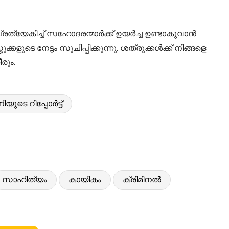
ത്യേകിച്ച് സഹോദരന്മാർക്ക് ഉയർച്ച ഉണ്ടാകുവാൻ
ടെ നേട്ടം സൂചിപ്പിക്കുന്നു. ശത്രുക്കൾക്ക് നിങ്ങളെ
രും.
ടെ റിപ്പോർട്ട്
സാഹിത്യം
കായികം
ക്രിമിനൽ