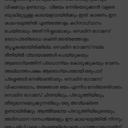
വിഷമവും ഉണ്ടാവും . വിജയം നേടിയെടുക്കാൻ വളരെ
ബുദ്ധിമുട്ടുള്ള കാലയളവായിരിക്കും ഇത്. കാരണം ഈ
കാലഘട്ടത്തിൽ എത്രത്തോളം കഠിനാധ്വാനം
ചെയ്താലും അത് നിഷ്ഫലമാകും. സെലിന ഗോമസ്
രോഗപ്രതിരോധ ശക്തി അത്രത്തോളം
തൃപ്തകരമായിരിക്കില്ല. സെലിന ഗോമസ് നല്ല
രീതിയിൽ വ്യായാമങ്ങൾ ചെയ്യുകയും
ആരോഗ്യത്തിന് പ്രാധാന്യം കൊടുക്കുകയും വേണം
അല്ലാത്തപക്ഷം ആരോഗ്യപരമായി ഒരുപാട്
പ്രശ്നങ്ങൾ നേരിടേണ്ടിവരും. സെലിന ഗോമസ്
വിഷാദരോഗം, അജ്ഞാത ഭയം എന്നിവ നേരിടേണ്ടിവരാം.
സെലിന ഗോമസ് ചിന്തയിലും, പ്രവൃത്തിയിലും,
തീരുമാനമെടുക്കുന്നതിലും ഒരു അവ്യക്തത
ഉണ്ടായിരിക്കും. ആത്‌മീയമായ പ്രവൃത്തിയിലൂടെയും,
അടിസ്ഥാന ദാനധര്മങ്ങളും ഈ കാലഘട്ടത്തിൽ നിന്നും
ഒരുപരിധി വരെ പ്രശ്നങ്ങളില്ലാതെ പുറത്തുവരുന്നതിന്