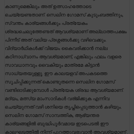
കാണുമെങ്കിലും അത് ഉത്സാഹത്തോടെ
ചെയ്യേണ്ടതാണ്. സെലിന ഗോമസ് കുടുംബത്തിനും,
സ്വന്തം കാര്യങ്ങൾക്കും പ്രത്യേകം
ശ്രദ്ധചെലുത്തേണ്ടത് ആവശ്യമാണ് അല്ലാത്തപക്ഷം
പിന്നീട് അത് വലിയ പ്രശ്നങ്ങൾക്കു വഴിവെക്കും.
വിദ്യാർഥികൾക്ക് വിജയം കൈവരിക്കാൻ നല്ല
കഠിനാധ്വാനം ആവശ്യമാണ്, എങ്കിലും ഫലം വളരെ
സാവധാനവും വൈകിയും മാത്രമേ കിട്ടാൻ
സാധ്യതയുള്ളൂ. ഈ കാലയളവ് അപകടത്തെ
സൂചിപ്പിക്കുന്നത് കൊണ്ടുതന്നെ സെലിന ഗോമസ്
വണ്ടിഓടിക്കുമ്പോൾ പ്രത്യേക ശ്രദ്ധ ആവശ്യമാണ്.
മദ്യം, മത്സ്യ മാംസാദികൾ വര്ജിക്കുക എന്നിവ
ചെയ്യുന്നത് വഴി ശനിയെ തൃപ്തിപ്പെടുത്താൻ കഴിയും.
സെലിന ഗോമസ് സാമ്പത്തിക, ആഭ്യന്തര
കാര്യങ്ങളിൽ ബുദ്ധിപൂർവമായ ഇടപെടൽ ഈ
കാലഘട്ടത്തിൽ നിന്ന് പുറത്തുവരുവാൻ ആവശ്യമാണ് .