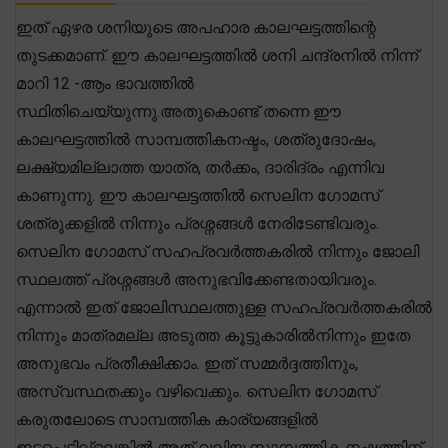
ഇത് ഏഴര ശനിയുടെ അപഹാര കാലഘട്ടത്തിന്റെ
തുടക്കമാണ്. ഈ കാലഘട്ടത്തിൽ ശനി ചന്ദ്രനിൽ നിന്ന്
മാറി 12 -ആം ഭാവത്തിൽ
സ്ഥിതിചെയ്യുന്നു.അതുകൊണ്ട് തന്നെ ഈ
കാലഘട്ടത്തിൽ സാമ്പത്തികനഷ്ടം, ശത്രുദോഷം,
ലക്ഷ്യമില്ലാത്ത യാത്ര, തർക്കം, ദാരിദ്രം എന്നിവ
കാണുന്നു. ഈ കാലഘട്ടത്തിൽ സെലിന ഗോമസ്
ശത്രുക്കളിൽ നിന്നും പ്രശ്നങ്ങൾ നേരിടേണ്ടിവരും.
സെലിന ഗോമസ് സഹപ്രവർത്തകരിൽ നിന്നും ജോലി
സ്ഥലത്ത് പ്രശ്നങ്ങൾ അനുഭവിക്കേണ്ടതായിവരും.
എന്നാൽ ഇത് ജോലിസ്ഥലത്തുള്ള സഹപ്രവർത്തകരിൽ
നിന്നും മാത്രമല്ല അടുത്ത കൂട്ടുകാരിൽനിന്നും ഇതേ
അനുഭവം പ്രതീക്ഷിക്കാം. ഇത് സമ്മർദ്ദത്തിനും,
അസ്വസ്ഥതക്കും വഴിവെക്കും. സെലിന ഗോമസ്
കരുതലോടെ സാമ്പത്തിക കാര്യങ്ങളിൽ
ഇടപെട്ടില്ലെങ്കിൽ അത് വലിയ സാമ്പത്തിക നഷ്ടത്തിന്