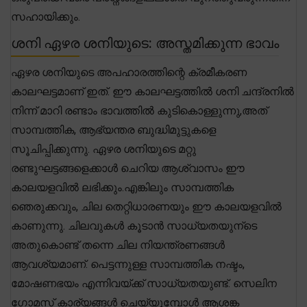
സഹായിക്കും.
ശനി ഏഴര ശനിയുടെ: അസ്തമിക്കുന്ന ഭാവം
ഏഴര ശനിയുടെ അപഹാരത്തിന്റെ ക്രമീകരണ
കാലഘട്ടമാണ് ഇത്. ഈ കാലഘട്ടത്തിൽ ശനി ചന്ദ്രനിൽ
നിന്ന് മാറി രണ്ടാം ഭാവത്തിൽ കുടികൊള്ളുന്നു,അത്
സാമ്പത്തിക, ആഭ്യന്തര ബുദ്ധിമുട്ടുകളെ
സൂചിപ്പിക്കുന്നു. ഏഴര ശനിയുടെ മറ്റു
രണ്ടുഘട്ടങ്ങളെക്കാൾ ചെറിയ ആശ്വാസം ഈ
കാലയളവിൽ ലഭിക്കും.എങ്കിലും സാമ്പത്തിക
ഞെരുക്കവും, ചില തെറ്റിധാരണയും ഈ കാലയളവിൽ
കാണുന്നു. ചിലവുകൾ കൂടാൻ സാധ്യതയുന്ടെ
അതുകൊണ്ട് തന്നെ ചില നിയന്ത്രണങ്ങൾ
ആവശ്യമാണ്. പെട്ടന്നുള്ള സാമ്പത്തിക നഷ്ടം,
മോഷണഭയം എന്നിവയ്ക്ക് സാധ്യതയുണ്ട്. സെലിന
ഗോമസ് കാര്യങ്ങൾ ചെയ്യുമ്പോൾ ആശങ്ക