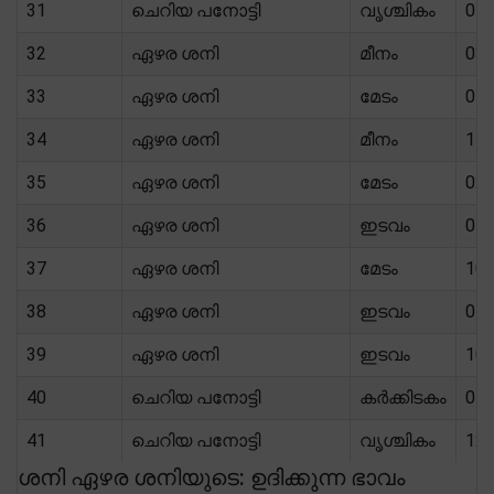
31
ചെറിയ പനോട്ടി
വൃശ്ചികം
07/
32
ഏഴര ശനി
മീനം
03/
33
ഏഴര ശനി
മേടം
05/
34
ഏഴര ശനി
മീനം
11/
35
ഏഴര ശനി
മേടം
02/
36
ഏഴര ശനി
ഇടവം
07/
37
ഏഴര ശനി
മേടം
10/
38
ഏഴര ശനി
ഇടവം
04/
39
ഏഴര ശനി
ഇടവം
10/
40
ചെറിയ പനോട്ടി
കർക്കിടകം
07/
41
ചെറിയ പനോട്ടി
വൃശ്ചികം
12/
ശനി ഏഴര ശനിയുടെ: ഉദിക്കുന്ന ഭാവം