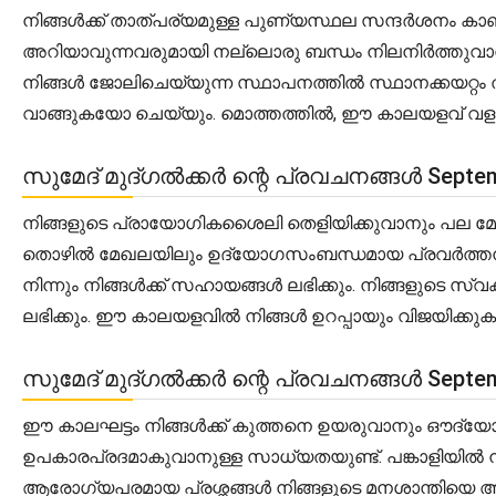
നിങ്ങൾക്ക് താത്പര്യമുള്ള പുണ്യസ്ഥല സന്ദർശനം കാണു
അറിയാവുന്നവരുമായി നല്ലൊരു ബന്ധം നിലനിർത്തുവാനു
നിങ്ങൾ ജോലിചെയ്യുന്ന സ്ഥാപനത്തിൽ സ്ഥാനക്കയറ്റം 
വാങ്ങുകയോ ചെയ്യും. മൊത്തത്തിൽ, ഈ കാലയളവ് വള
സുമേദ് മുദ്ഗൽക്കർ ന്റെ പ്രവചനങ്ങൾ Septem
നിങ്ങളുടെ പ്രായോഗികശൈലി തെളിയിക്കുവാനും പല മേഖ
തൊഴിൽ മേഖലയിലും ഉദ്യോഗസംബന്ധമായ പ്രവർത്തനങ്ങളില
നിന്നും നിങ്ങൾക്ക് സഹായങ്ങൾ ലഭിക്കും. നിങ്ങളുടെ സ
ലഭിക്കും. ഈ കാലയളവിൽ നിങ്ങൾ ഉറപ്പായും വിജയിക്ക
സുമേദ് മുദ്ഗൽക്കർ ന്റെ പ്രവചനങ്ങൾ Septem
ഈ കാലഘട്ടം നിങ്ങൾക്ക് കുത്തനെ ഉയരുവാനും ഔദ്യോഗ
ഉപകാരപ്രദമാകുവാനുള്ള സാധ്യതയുണ്ട്. പങ്കാളിയിൽ നി
ആരോഗ്യപരമായ പ്രശ്നങ്ങൾ നിങ്ങളുടെ മനശാന്തിയെ അല