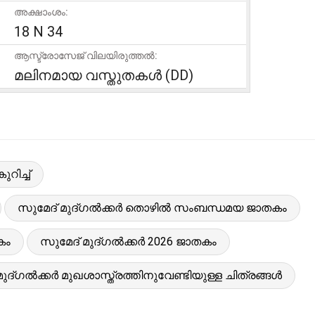
അക്ഷാംശം:
18 N 34
ആസ്ട്രോസേജ് വിലയിരുത്തൽ:
മലിനമായ വസ്തുതകൾ (DD)
റിച്ച്
സുമേദ് മുദ്ഗൽക്കർ തൊഴിൽ സംബന്ധമയ ജാതകം
കം
സുമേദ് മുദ്ഗൽക്കർ 2026 ജാതകം
മുദ്ഗൽക്കർ മുഖശാസ്ത്രത്തിനുവേണ്ടിയുള്ള ചിത്രങ്ങൾ