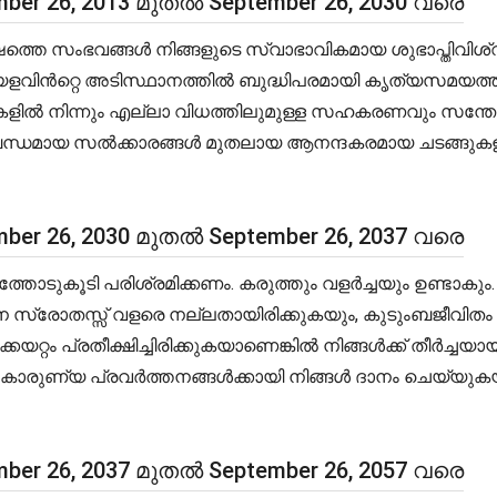
ber 26, 2013 മുതൽ September 26, 2030 വരെ
തെ സംഭവങ്ങൾ നിങ്ങളുടെ സ്വാഭാവികമായ ശുഭാപ്തിവിശ്വ
ായ കാലയളവിൻറ്റെ അടിസ്ഥാനത്തിൽ ബുദ്ധിപരമായി കൃത്യസമയത
്ടാളികളിൽ നിന്നും എല്ലാ വിധത്തിലുമുള്ള സഹകരണവും സന്തോ
ന്ധമായ സൽക്കാരങ്ങൾ മുതലായ ആനന്ദകരമായ ചടങ്ങുകള
ber 26, 2030 മുതൽ September 26, 2037 വരെ
ോടുകൂടി പരിശ്രമിക്കണം. കരുത്തും വളർച്ചയും ഉണ്ടാകു
ാന സ്രോതസ്സ് വളരെ നല്ലതായിരിക്കുകയും, കുടുംബജീവിതം
കയറ്റം പ്രതീക്ഷിച്ചിരിക്കുകയാണെങ്കിൽ നിങ്ങൾക്ക് തീർച്ചയാ
രും. കാരുണ്യ പ്രവർത്തനങ്ങൾക്കായി നിങ്ങൾ ദാനം ചെയ്യ
ber 26, 2037 മുതൽ September 26, 2057 വരെ