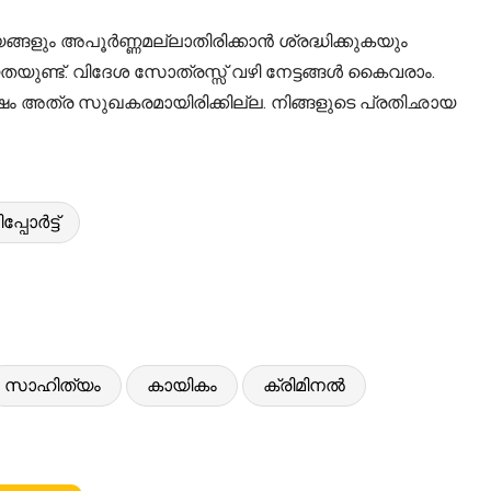
ങ്ങളും അപൂർണ്ണമല്ലാതിരിക്കാൻ ശ്രദ്ധിക്കുകയും
തയുണ്ട്. വിദേശ സോത്രസ്സ് വഴി നേട്ടങ്ങൾ കൈവരാം.
ക്ഷം അത്ര സുഖകരമായിരിക്കില്ല. നിങ്ങളുടെ പ്രതിഛായ
പോർട്ട്
സാഹിത്യം
കായികം
ക്രിമിനൽ