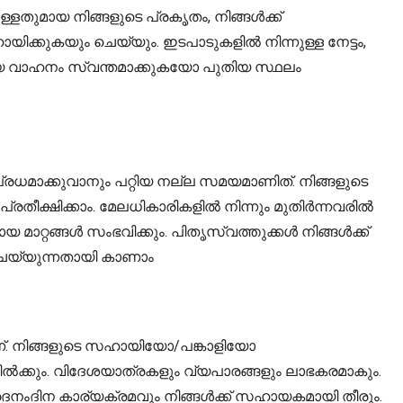
ളതുമായ നിങ്ങളുടെ പ്രകൃതം, നിങ്ങൾക്ക്
്കുകയും ചെയ്യും. ഇടപാടുകളിൽ നിന്നുള്ള നേട്ടം,
തിയ വാഹനം സ്വന്തമാക്കുകയോ പുതിയ സ്ഥലം
ധമാക്കുവാനും പറ്റിയ നല്ല സമയമാണിത്. നിങ്ങളുടെ
ീക്ഷിക്കാം. മേലധികാരികളിൽ നിന്നും മുതിർന്നവരിൽ
മാറ്റങ്ങൾ സംഭവിക്കും. പിതൃസ്വത്തുക്കൾ നിങ്ങൾക്ക്
ചെയ്യുന്നതായി കാണാം
ണ്. നിങ്ങളുടെ സഹായിയോ/പങ്കാളിയോ
ിൽക്കും. വിദേശയാത്രകളും വ്യപാരങ്ങളും ലാഭകരമാകും.
ൈനംദിന കാര്യക്രമവും നിങ്ങൾക്ക് സഹായകമായി തീരും.