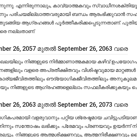
ന്നു. എന്നിരുന്നാലും, കാവ്യാത്മകവും സ്വാധീനശക്തിയുള്
ം പരിചയമില്ലാത്തവരുമായി ബന്ധം ആരംഭിക്കുവാൻ സഹായിക
തുടങ്ങിയ ആഗ്രഹങ്ങൾ പൂർത്തീകരിക്കപ്പെടുന്നതാണ്. പു
രെ നല്ലതാണ്.
ber 26, 2057 മുതൽ September 26, 2063 വരെ
ലയിലും നിങ്ങളുടെ നിർമ്മാണാത്മകമായ കഴിവ് ഉപയോഗപ്ര
ും വളരെ അപ്രതീക്ഷിതവും വിശിഷ്ടവുമായ മാറ്റങ്ങൾ പ്രത
്വകാര്യജീവിതത്തിലും ഔദ്യോഗികജീവിതത്തിലും അനുകൂലമായ 
ുകയും നിങ്ങളുടെ ആഗ്രഹങ്ങളെല്ലാം സഫലീകരിക്കുകയും 
ber 26, 2063 മുതൽ September 26, 2073 വരെ
ികപരമായി വളരുവാനും പറ്റിയ ശ്രേഷ്ടമായ ചവിട്ടുപടിയാ
ന്നും സന്തോഷം ലഭിക്കും. പ്രേമവും പ്രണയവും ഉയർന്ന് ന
ട്ടും. നിങ്ങളുടെ ആത്മശിക്ഷണവും, ആത്മനിരീക്ഷണവും ദ