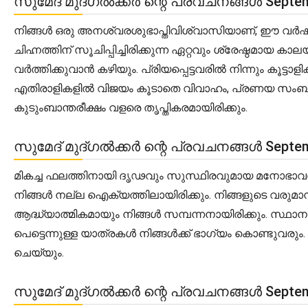
സുമേദ് മുദ്ഗൽക്കർ ന്റെ പ്രവചനങ്ങൾ Septem
നിങ്ങൾ ഒരു അനശ്വരശുഭാപ്തിവിശ്വാസിയാണ്, ഈ വർഷത്
ചിഹ്നത്തിന് സൂചിപ്പിച്ചിരിക്കുന്ന ഏറ്റവും ശ്രേഷ്ഠമ
വർത്തിക്കുവാൻ കഴിയും. പ്രിയപ്പെട്ടവരിൽ നിന്നും കൂട
എതിരാളികളിൽ വിജയം കൂടാതെ വിവാഹം, പ്രണയ സംബ
കുടുംബാന്തരീക്ഷം വളരെ തൃപ്തികരമായിരിക്കും.
സുമേദ് മുദ്ഗൽക്കർ ന്റെ പ്രവചനങ്ങൾ Septem
മികച്ച ഫലത്തിനായി ദൃഢവും സുസ്ഥിരവുമായ മനോഭാവത്ത
നിങ്ങൾ നല്ല ഐക്യത്തിലായിരിക്കും. നിങ്ങളുടെ വരുമ
ആദ്ധ്യാത്മികമായും നിങ്ങൾ സമ്പന്നനായിരിക്കും. സ്ഥാനക്
പെട്ടെന്നുള്ള യാത്രകൾ നിങ്ങൾക്ക് ഭാഗ്യം കൊണ്ടുവ
ചെയ്യും.
സുമേദ് മുദ്ഗൽക്കർ ന്റെ പ്രവചനങ്ങൾ Septem