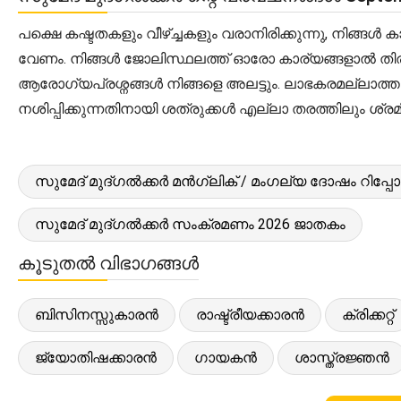
പക്ഷെ കഷ്ടതകളും വീഴ്ച്ചകളും വരാനിരിക്കുന്നു, നിങ്ങ
വേണം. നിങ്ങൾ ജോലിസ്ഥലത്ത് ഓരോ കാര്യങ്ങളാൽ തിരക്കി
ആരോഗ്യപ്രശ്നങ്ങൾ നിങ്ങളെ അലട്ടും. ലാഭകരമല്ലാത്ത 
നശിപ്പിക്കുന്നതിനായി ശത്രുക്കൾ എല്ലാ തരത്തിലും ശ്രമിക
സുമേദ് മുദ്ഗൽക്കർ മൻഗ്ലിക് / മംഗല്യ ദോഷം റിപ്പോർ
സുമേദ് മുദ്ഗൽക്കർ സംക്രമണം 2026 ജാതകം
കൂടുതൽ വിഭാഗങ്ങൾ
ബിസിനസ്സുകാരൻ
രാഷ്ട്രീയക്കാരൻ
ക്രിക്കറ്റ്
ജ്യോതിഷക്കാരൻ
ഗായകൻ
ശാസ്ത്രജ്ഞൻ