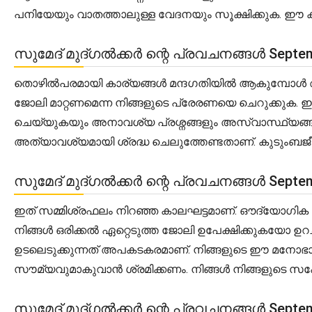
പനിയേയും വാതത്താലുള്ള വേദനയും സൂക്ഷിക്കുക. ഈ കാലഘ
സുമേദ് മുദ്ഗൽക്കർ ന്റെ പ്രവചനങ്ങൾ Septem
തൊഴിൽപരമായി കാര്യങ്ങൾ മന്ദഗതിയിൽ ആകുമ്പോൾ ആവശ്
ജോലി മാറ്റണമെന്ന നിങ്ങളുടെ പ്രേരണയെ ചെറുക്കു
ചെയ്യുകയും അനാവശ്യ പ്രശ്നങ്ങളും അസ്വാസ്ഥ്യങ്ങളും
അത്യാവശ്യമായി ശ്രദ്ധ ചെലുത്തേണ്ടതാണ്. കുടുംബജീ
സുമേദ് മുദ്ഗൽക്കർ ന്റെ പ്രവചനങ്ങൾ Septem
ഇത് സമ്മിശ്രഫലം നിറഞ്ഞ കാലഘട്ടമാണ്. ഔദ്യോഗിക മേഖല
നിങ്ങൾ ഒരിക്കൽ ഏറ്റെടുത്ത ജോലി ഉപേക്ഷിക്കുകയോ ഉ
ഉടലെടുക്കുന്നത് അപകടകരമാണ്. നിങ്ങളുടെ ഈ മനോഭാ
സൗമ്യവുമാകുവാൻ ശ്രമിക്കണം. നിങ്ങൾ നിങ്ങളുടെ സഹോ
സുമേദ് മുദ്ഗൽക്കർ ന്റെ പ്രവചനങ്ങൾ Septem