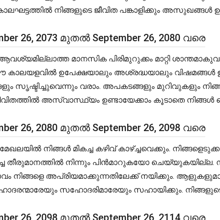
ട്ടത്തിൽ നിങ്ങളുടെ ജീവിത പങ്കാളിക്കും അസുഖങ്ങൾ ഉണ്ടാക
ber 26, 2073 മുതൽ September 26, 2080 വരെ
യമില്ലാത്ത മാനസിക പിരിമുറുക്കം മാറ്റി ശാന്തമാകുവാ
ക. ഈ കാലയളവിൽ ഉപേക്ഷയാലും അശ്രദ്ധയാലും വിഷമങ്ങൾ
 സൃഷ്ടിച്ചുവെന്നും വരാം. അപകടങ്ങളും മുറിവുകളും നിങ
വിതത്തിൽ അസ്വാസ്ഥ്യം ഉണ്ടായേക്കാം കൂടാതെ നിങ്ങൾ ല
ber 26, 2080 മുതൽ September 26, 2098 വരെ
യിൽ നിങ്ങൾ മികച്ച കഴിവ് കാഴ്ച്ചവെക്കും. നിങ്ങളെടുക്കു
റച്ച തീരുമാനത്തിൽ നിന്നും പിൻമാറുകയോ ചെയ്യുകയില്ല
വം നിങ്ങളെ അപ്രിയമാക്കുന്നതിലേക്ക് നയിക്കും. ആളു
ദരന്മാരേയും സഹോദരിമാരേയും സഹായിക്കും. നിങ്ങളുടെ ബന്
ber 26, 2098 മുതൽ September 26, 2114 വരെ