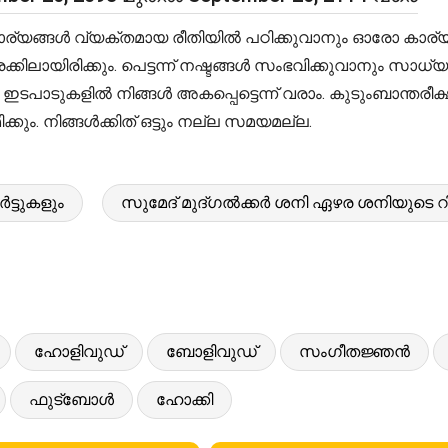
ൾ കാര്യങ്ങൾ വ്യക്തമായ രീതിയിൽ പഠിക്കുവാനും ഓരോ കാര്യ
ലായിരിക്കും. പെട്ടന്ന് നഷ്ടങ്ങൾ സംഭവിക്കുവാനും സാധ്യ
ഇടപാടുകളിൽ നിങ്ങൾ അകപ്പെട്ടെന്ന് വരാം. കുടുംബാന്തരീ
്കും. നിങ്ങൾക്കിത് ഒട്ടും നല്ല സമയമല്ല.
ട്ടുകളും
സുമേദ് മുദ്ഗൽക്കർ ശനി ഏഴര ശനിയുടെ റിപ്
ഹോളിവുഡ്
ബോളിവുഡ്
സംഗീതജ്ഞൻ
ഫുട്ബോൾ
ഹോക്കി