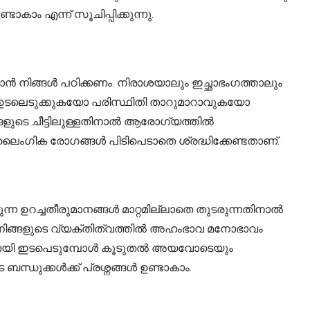
ാം എന്ന് സൂചിപ്പിക്കുന്നു.
ൻ നിങ്ങൾ പഠിക്കണം. നിരാശയാലും ഇച്ഛാഭംഗത്താലും
 ഉടലെടുക്കുകയോ പരിസ്ഥിതി താറുമാറാവുകയോ
്ങളുടെ ചീട്ടിലുള്ളതിനാൽ ആരോഗ്യത്തിൽ
ൈംഗിക രോഗങ്ങൾ പിടിപെടാതെ ശ്രദ്ധിക്കേണ്ടതാണ്.
ന്ന ഉറച്ചതീരുമാനങ്ങൾ മാറ്റമില്ലാതെ തുടരുന്നതിനാൽ
. നിങ്ങളുടെ വ്യക്തിത്വത്തിൽ അഹംഭാവ മനോഭാവം
കളുമായി ഇടപെടുമ്പോൾ കൂടുതൽ അയവോടെയും
ധുക്കൾക്ക് പ്രശ്നങ്ങൾ ഉണ്ടാകാം.