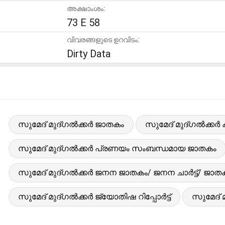
അക്ഷാംശം:
73 E 58
വിവരങ്ങളുടെ ഉറവിടം:
Dirty Data
സുമേദ് മുദ്ഗൽക്കർ ജാതകം
സുമേദ് മുദ്ഗൽക്കർ കു
സുമേദ് മുദ്ഗൽക്കർ പ്രണയം സംബന്ധമായ ജാതകം
സുമേദ് മുദ്ഗൽക്കർ ജനന ജാതകം/ ജനന ചാർട്ട്/ ജാത
സുമേദ് മുദ്ഗൽക്കർ ജ്യോതിഷ റിപ്പോർട്ട്
സുമേദ് 