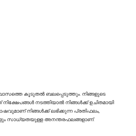
ാസത്തെ കൂടുതൽ ബലപ്പെടുത്തും. നിങ്ങളുടെ
്ത് നിക്ഷേപങ്ങൾ നടത്തിയാൽ നിങ്ങൾക്ക് ഉചിതമായി
ഷവുമാണ് നിങ്ങൾക്ക് ലഭിക്കുന്ന പ്രതിഫലം,
ും സാധ്യതയുള്ള അനന്തരഫലങ്ങളാണ്.