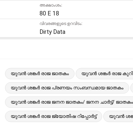
അക്ഷാംശം:
80 E 18
വിവരങ്ങളുടെ ഉറവിടം:
Dirty Data
യുവൻ ശങ്കർ രാജ ജാതകം
യുവൻ ശങ്കർ രാജ കുറിച്
യുവൻ ശങ്കർ രാജ പ്രണയം സംബന്ധമായ ജാതകം
യുവൻ ശങ്കർ രാജ ജനന ജാതകം/ ജനന ചാർട്ട്/ ജാതകം
യുവൻ ശങ്കർ രാജ ജ്യോതിഷ റിപ്പോർട്ട്
യുവൻ ശങ്ക