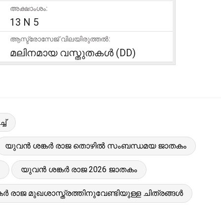
അക്ഷാംശം:
13 N 5
ആസ്ട്രോസേജ് വിലയിരുത്തൽ:
മലിനമായ വസ്തുതകൾ (DD)
ച്
യുവൻ ശങ്കർ രാജ തൊഴിൽ സംബന്ധമയ ജാതകം
യുവൻ ശങ്കർ രാജ 2026 ജാതകം
ർ രാജ മുഖശാസ്ത്രത്തിനുവേണ്ടിയുള്ള ചിത്രങ്ങൾ