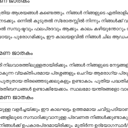
രമണ ജാതകം
പുതിയ ആശയങ്ങൾ കണ്ടെത്തും. നിങ്ങൾ നിങ്ങളുടെ എതിരാളി
ും. ഒന്നിൽ കൂടുതൽ സ്രോതസ്സിൽ നിന്നും നിങ്ങൾക്ക് വരു
ൽ സമ്പുഷ്ടവും ഫലപ്രദവും ആക്കും. കാലം കഴിയുന്തോറും നി
്ചയായും പുരോഗമിക്കും, ഈ കാലയളവിൽ നിങ്ങൾ ചില ആഡംബര 
്രമണ ജാതകം
നിലവാരത്തിലുള്ളതായിരിക്കും. നിങ്ങൾ നിങ്ങളുടെ നേട്ട
ുന്ന വ്യക്തിപരമായ പ്രശ്നങ്ങളും ചെറിയ ആരോഗ്യ പ്രശ്
പുതുതായ തിരഞ്ഞെടുക്കലുകളും ഉണ്ടാകാം. പുതിയ പദ്ധത
്ധങ്ങൾ ഉണ്ടാക്കിയേക്കാം. സ്ഥലമോ യന്ത്രങ്ങളോ വാങ്ങുന്നത
്രമണ ജാതകം
്ള വളർച്ചയ്ക്കും ഈ കാലഘട്ടം ഉത്തമമായ ചവിട്ടുപടിയാണ്
ങ്ങളിലൂടെ സമ്പാദിക്കുവാനുള്ള പ്രവണത നിങ്ങൾക്കുണ്ടാ
ിങ്ങൾക്ക് ഉപകാരപ്രദമായിരിക്കും. മുതിർന്ന ഉദ്യോഗസ്ഥ