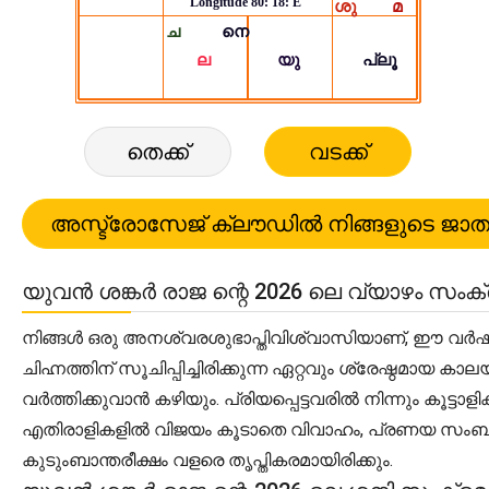
തെക്ക്
വടക്ക്
യുവൻ ശങ്കർ രാജ ന്റെ 2026 ലെ വ്യാഴം സ
നിങ്ങൾ ഒരു അനശ്വരശുഭാപ്തിവിശ്വാസിയാണ്, ഈ വർഷത്
ചിഹ്നത്തിന് സൂചിപ്പിച്ചിരിക്കുന്ന ഏറ്റവും ശ്രേഷ്ഠമ
വർത്തിക്കുവാൻ കഴിയും. പ്രിയപ്പെട്ടവരിൽ നിന്നും കൂട
എതിരാളികളിൽ വിജയം കൂടാതെ വിവാഹം, പ്രണയ സംബ
കുടുംബാന്തരീക്ഷം വളരെ തൃപ്തികരമായിരിക്കും.