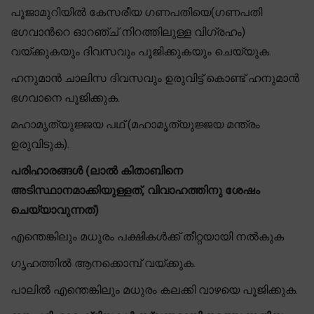
പൂജാമുറിയിൽ കേസരീയ ഗണപതിയെ(ഗണപതി
ഭഗവാന്‍റെ ഓറഞ്ച് നിറത്തിലുള്ള വിഗ്രഹം)
വയ്ക്കുകയും ദിവസവും പൂജിക്കുകയും ചെയ്യുക.
ഹനുമാൻ ചാലിസ ദിവസവും ഉരുവിട്ട് കൊണ്ട് ഹനുമാൻ
ഭഗവാനെ പൂജിക്കുക.
മഹാമൃത്യുജ്ജയ പഥ് (മഹാമൃത്യുജ്ജയ മന്ത്രം
ഉരുവിടുക).
പരിഹാരങ്ങൾ (ലാൽ കിതാബിനെ
അടിസ്ഥാനമാക്കിയുള്ളത്, വിവാഹത്തിനു ശേഷം
ചെയ്യാവുന്നത്)
എന്തെങ്കിലും മധുരം പക്ഷികൾക്ക് തീറ്റയായി നൽകുക
ഗൃഹത്തിൽ ആനക്കൊമ്പ് വയ്ക്കുക.
പാലിൽ എന്തെങ്കിലും മധുരം കലക്കി വാഴയെ പൂജിക്കുക.