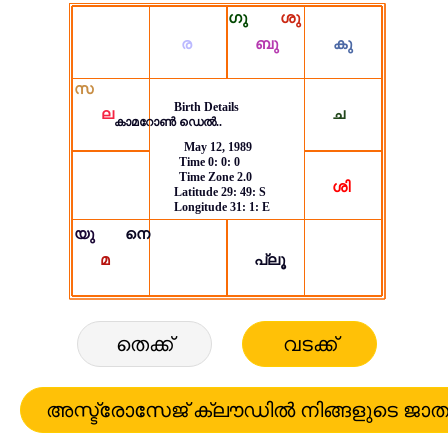
തെക്ക്
വടക്ക്