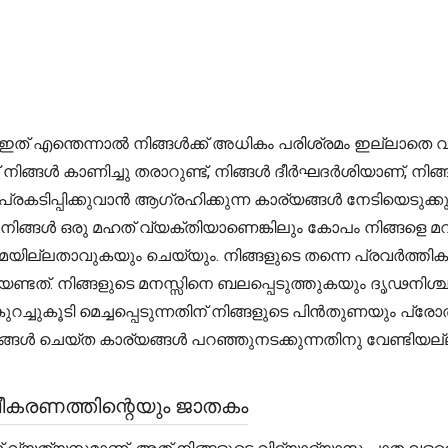
്. ഇത് എന്തെന്നാൽ നിങ്ങൾക്ക് അധികം പരിശ്രമം ഇല്ലാതെ 
ന്നത് നിങ്ങൾ കാണിച്ചു തരാറുണ്ട്, നിങ്ങൾ ദീർഘദർശിയാണ്,
രകടിപ്പിക്കുവാൻ ആഗ്രഹിക്കുന്ന കാര്യങ്ങൾ നേടിയെടുക്കു
ു.നിങ്ങൾ ഒരു മഹത് വ്യക്തിയാണെങ്കിലും കോപം നിങ്ങളെ മറ
ഷമയില്ലതാവുകയും ചെയ്യും. നിങ്ങളുടെ തന്നെ പ്രവർത്
്ടത്. നിങ്ങളുടെ മനസ്സിനെ ബലപ്പെടുത്തുകയും ദൃഢനിശ
 കുറച്ചുകൂടി മെച്ചപ്പെടുന്നതിന് നിങ്ങളുടെ പിൻതുണയു
നിങ്ങൾ ചെയ്ത കാര്യങ്ങൾ പറഞ്ഞുനടക്കുന്നതിനു വേണ്ടി
ലീകരണത്തിന്റെയും ജാതകം