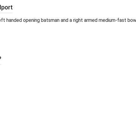
lport
 left handed opening batsman and a right armed medium-fast bowl
?