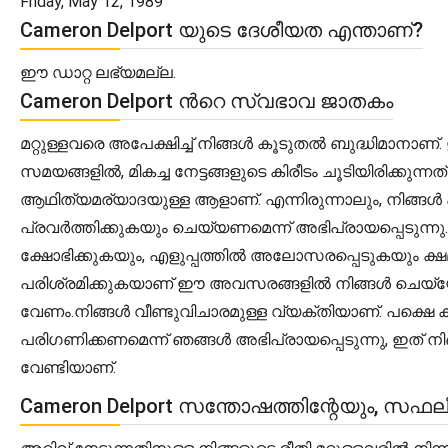
Friday, May 12, 1989
Cameron Delport യുടെ ദേശീയത എന്താണ്?
ഈ ഡാറ്റ ലഭ്യമല്ല.
Cameron Delport ൻറെ സ്വഭാവ ജാതകം
മറ്റുള്ളവരെ അപേക്ഷിച്ച് നിങ്ങൾ കൂടുതൽ ബുദ്ധിമാനാണ
സമയങ്ങളിൽ, മികച്ച നേട്ടങ്ങളുടെ കിരീടം ചൂടിയിരിക്കു
ആഥിത്യമര്യാദയുള്ള ആളാണ്. എന്നിരുന്നാലും, നിങ്ങൾ പ്
പ്രവർത്തിക്കുകയും ചെയ്യണമെന്ന് അഭിപ്രായപ്പെടുന്ന
ക്ഷോഭിക്കുകയും, എളുപ്പത്തിൽ അലോസരപ്പെടുകയും ക്
പരിശ്രമിക്കുകയാണ് ഈ അവസരങ്ങളിൽ നിങ്ങൾ ചെയ്യേണ
വേണം.നിങ്ങൾ വീണ്ടുവിചാരമുള്ള വ്യക്തിയാണ്. പക്ഷെ
പരിഗണിക്കണമെന്ന് ഞങ്ങൾ അഭിപ്രായപ്പെടുന്നു, ഇത് 
വേണ്ടിയാണ്.
Cameron Delport സന്തോഷത്തിന്റേയും, സഫ