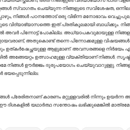
്ന് വ്യത്യസ്തമാണ്, അത് നിങ്ങളുടെ വിദ്യാഭ്യാസ പാത വളരെ എ
മാറ്റങ്ങൾ സ്വാഗതം ചെയ്യുന്ന നിങ്ങളുടെ സവിശേഷത, ഒന്
ോഴും, നിങ്ങൾ പഠനത്തോട് ഒരു വിഭിന്ന മനോഭാവം വെച്ചുപ
ങളുടെ വിദ്യാഭ്യാസത്തെ ഇത് പ്രതികൂലമായി ബാധിക്കും. നി
നതിൽ അവർ പിന്നോട്ട് പോകില്ല. അധ്യാപകവുമായുള്ള നിങ്
കളായവരാണ്, അതുകൊണ്ട് തന്നെ പിന്നോക്കമുള്ള വിഷയങ്
ും ഉത്കർഷേച്ഛയുള്ള ആളുമാണ്. അവസരങ്ങളെ നിർഭയം ഏറ്റ
രീതിയിൽ അങ്ങേയറ്റം ഉത്സാഹമുള്ള വ്യക്തിയാണ് നിങ്ങൾ. സൃഷ്
്രമേ നിങ്ങൾ ഊർജ്ജം ദുരുപയോഗം ചെയ്യുവാറുള്ളു. നിങ്ങള
 ഭയപ്പെടുന്നില്ല.
ങൾ പ്രേരിതനാണ് കാരണം മറ്റുള്ളവരിൽ നിന്നും ഉയർന്ന ആ
ഈ ദിശകളിൽ യഥാർത്ഥ സന്തോഷം ലഭിക്കുമെങ്കിൽ മാത്രമേ 