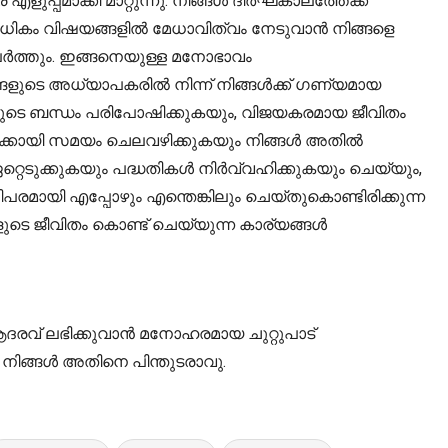
ളുപ്പമാക്കി മാറ്റുന്നു. നിങ്ങൾ ദീർഘകാലത്തേക്ക്
നിലധികം വിഷയങ്ങളിൽ മേധാവിത്വം നേടുവാൻ നിങ്ങളെ
ുലർത്തും. ഇങ്ങനെയുള്ള മനോഭാവം
ങ്ങളുടെ അധ്യാപകരിൽ നിന്ന് നിങ്ങൾക്ക് ഗണ്യമായ
ങളുടെ ബന്ധം പരിപോഷിക്കുകയും, വിജയകരമായ ജീവിതം
ങൾക്കായി സമയം ചെലവഴിക്കുകയും നിങ്ങൾ അതിൽ
െടുക്കുകയും പദ്ധതികൾ നിർവ്വഹിക്കുകയും ചെയ്യും,
ടിപരമായി എപ്പോഴും എന്തെങ്കിലും ചെയ്തുകൊണ്ടിരിക്കുന്ന
ുടെ ജീവിതം കൊണ്ട് ചെയ്യുന്ന കാര്യങ്ങൾ
ദരവ് ലഭിക്കുവാൻ മനോഹരമായ ചുറ്റുപാട്
നിങ്ങൾ അതിനെ പിന്തുടരാവു.