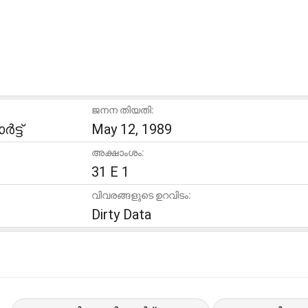
ജനന തിയതി:
്ട്
May 12, 1989
അക്ഷാംശം:
31 E 1
വിവരങ്ങളുടെ ഉറവിടം:
Dirty Data