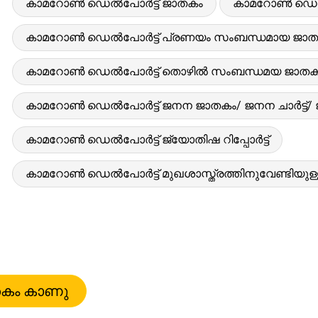
കാമറോൺ ഡെൽപോർട്ട് ജാതകം
കാമറോൺ ഡെൽപോ
കാമറോൺ ഡെൽപോർട്ട് പ്രണയം സംബന്ധമായ ജാത
കാമറോൺ ഡെൽപോർട്ട് തൊഴിൽ സംബന്ധമയ ജാതക
കാമറോൺ ഡെൽപോർട്ട് ജനന ജാതകം/ ജനന ചാർട്ട്/
കാമറോൺ ഡെൽപോർട്ട് ജ്യോതിഷ റിപ്പോർട്ട്
കാമറോൺ ഡെൽപോർട്ട് മുഖശാസ്ത്രത്തിനുവേണ്ടിയുള്