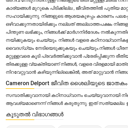
അറിവ് നേടുന്നതിനുള്ള നിങ്ങളുടെ രീതി മറ്റുള്ളവരിൽ നിന
കാര്യങ്ങൾ മുറുകെ പിടിക്കില്ല , ജീവിതത്തിൽ പുതിയ 
സഹായിക്കുന്നു. നിങ്ങളുടെ ആശയകുഴപ്പം കാരണം പലപ്പ
ഒഴിവാക്കുന്നതായിരിക്കും നല്ലത് അല്ലാത്തപക്ഷം നിങ്
പിന്തുണ ലഭിക്കും, നിങ്ങൾക്ക് മാർഗനിർദേശം നൽകുന്
നയിക്കുകയും ചെയ്യും. നിങ്ങൾ വളരെ കഠിനാദ്ധ്വാനി
വൈദഗ്ധ്യം നേടിയെടുക്കുകയും ചെയ്യും.നിങ്ങൾ ധീരന
മറ്റുള്ളവരെ കൂടി പ്രവർത്തിക്കുവാൻ പ്രേരിപ്പിക്കുന്ന 
തിരക്കുള്ള വ്യക്തിയാണ് നിങ്ങൾ, വളരെ വിരളമായി മാത
നിറവേറ്റുവാൻ കഴിയുന്നില്ലെങ്കിൽ, അത് മാറ്റുവാൻ നിങ്ങൾ
Cameron Delport ജീവിത ശൈലിയുടെ ജാതകം
സമ്പാതിക്കുവാനായി കഠിനാധ്വാനം ചെയ്യുവാനായി നിങ്
ആവശ്യമാണെന്ന് നിങ്ങൾ കരുതുന്നു. ഇത് സത്യമല്ല. 
കൂടുതൽ വിഭാഗങ്ങൾ